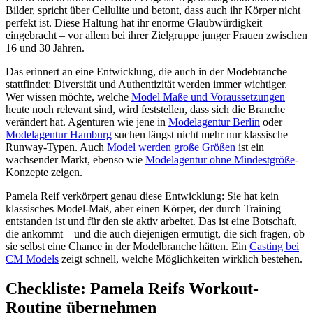
Bilder, spricht über Cellulite und betont, dass auch ihr Körper nicht
perfekt ist. Diese Haltung hat ihr enorme Glaubwürdigkeit
eingebracht – vor allem bei ihrer Zielgruppe junger Frauen zwischen
16 und 30 Jahren.
Das erinnert an eine Entwicklung, die auch in der Modebranche
stattfindet: Diversität und Authentizität werden immer wichtiger.
Wer wissen möchte, welche
Model Maße und Voraussetzungen
heute noch relevant sind, wird feststellen, dass sich die Branche
verändert hat. Agenturen wie jene in
Modelagentur Berlin
oder
Modelagentur Hamburg
suchen längst nicht mehr nur klassische
Runway-Typen. Auch
Model werden große Größen
ist ein
wachsender Markt, ebenso wie
Modelagentur ohne Mindestgröße
-
Konzepte zeigen.
Pamela Reif verkörpert genau diese Entwicklung: Sie hat kein
klassisches Model-Maß, aber einen Körper, der durch Training
entstanden ist und für den sie aktiv arbeitet. Das ist eine Botschaft,
die ankommt – und die auch diejenigen ermutigt, die sich fragen, ob
sie selbst eine Chance in der Modelbranche hätten. Ein
Casting bei
CM Models
zeigt schnell, welche Möglichkeiten wirklich bestehen.
Checkliste: Pamela Reifs Workout-
Routine übernehmen