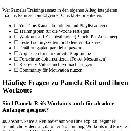
Wer Pamelas Trainingsansatz in den eigenen Alltag integrieren
möchte, kann sich an folgender Checkliste orientieren:
☐ YouTube-Kanal abonnieren und Playlist anlegen
☐ Trainingsplan für die Woche festlegen
☐ Workouts auf Ziel abstimmen (Bauch, Po, Ausdauer)
☐ Feste Trainingszeiten im Kalender blockieren
☐ Ernährungsplan parallel anpassen
☐ App testen für strukturierte Programme
☐ Fortschritte dokumentieren (Fotos, Messungen)
☐ Recovery-Videos nicht vernachlässigen
☐ Community für Motivation nutzen
Häufige Fragen zu Pamela Reif und ihren
Workouts
Sind Pamela Reifs Workouts auch für absolute
Anfänger geeignet?
Ja, absolut. Pamela Reif bietet auf YouTube explizit Beginner-
freundliche Videos an, darunter No-Jumping-Workouts und kürzere