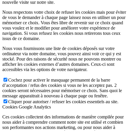
nouvelle visite sur notre site.
Nous respectons votre choix de refuser les cookies mais pour éviter
de vous le demander à chaque page laissez nous en utiliser un pour
mémoriser ce choix. Vous êtes libre de revenir sur ce choix quand
vous voulez et le modifier pour améliorer votre expérience de
navigation. Si vous refusez les cookies nous retirerons tous ceux
issus de ce domaine.
Nous vous fournissons une liste de cookies déposés sur votre
ordinateur via notre domaine, vous pouvez ainsi voir ce qui y est
stocké. Pour des raisons de sécurité nous ne pouvons montrer ou
afficher les cookies externes d’autres domaines. Ceux-ci sont
accessibles via les options de votre navigateur.
Cochez pour activer le masquage permanent de la barre
d’acceptation / refus des cookies si vous ne les acceptez pas. 2
cookies seront nécessaires pour mémoriser ce choix. Sans quoi le
message apparaitrait à nouveau à chaque page ou fenêtre.
Cliquer pour autoriser / refuser les cookies essentiels au site.
Cookies Google Analytics
Ces cookies collectent des informations de manière compilée pour
nous aider à comprendre comment notre site est utilisé et combien
son performantes nos actions marketing, ou pour nous aider à