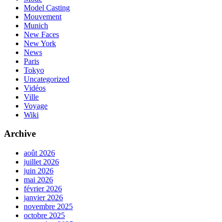
Model Casting
Mouvement
Munich
New Faces
New York
News
Paris
Tokyo
Uncategorized
Vidéos
Ville
Voyage
Wiki
Archive
août 2026
juillet 2026
juin 2026
mai 2026
février 2026
janvier 2026
novembre 2025
octobre 2025