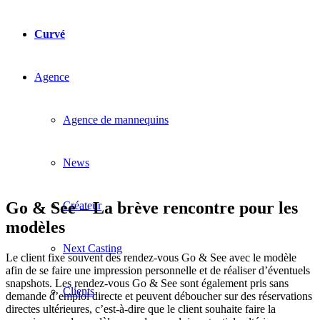
Curvé
Agence
Agence de mannequins
News
Go & See – La brève rencontre pour les
Créateur
modèles
Next Casting
Le client fixe souvent des rendez-vous Go & See avec le modèle
afin de se faire une impression personnelle et de réaliser d’éventuels
snapshots. Les rendez-vous Go & See sont également pris sans
Clients
demande d’emploi directe et peuvent déboucher sur des réservations
directes ultérieures, c’est-à-dire que le client souhaite faire la