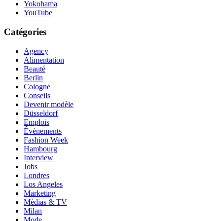
Yokohama
YouTube
Catégories
Agency
Alimentation
Beauté
Berlin
Cologne
Conseils
Devenir modèle
Düsseldorf
Emplois
Événements
Fashion Week
Hambourg
Interview
Jobs
Londres
Los Angeles
Marketing
Médias & TV
Milan
Mode