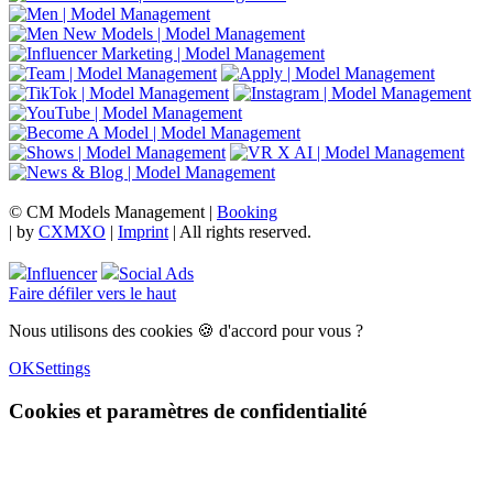
© CM Models Management |
Booking
|
by
CXMXO
|
Imprint
| All rights reserved.
Influencer
Social Ads
Faire défiler vers le haut
Nous utilisons des cookies 🍪 d'accord pour vous ?
OK
Settings
Cookies et paramètres de confidentialité