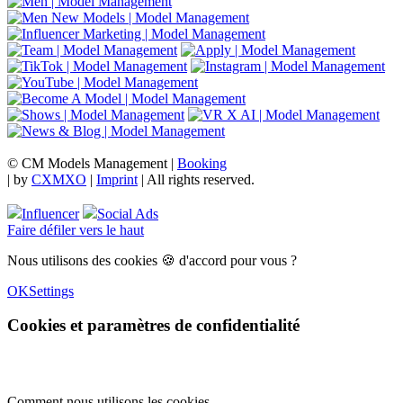
© CM Models Management |
Booking
|
by
CXMXO
|
Imprint
| All rights reserved.
Influencer
Social Ads
Faire défiler vers le haut
Nous utilisons des cookies 🍪 d'accord pour vous ?
OK
Settings
Cookies et paramètres de confidentialité
Comment nous utilisons les cookies