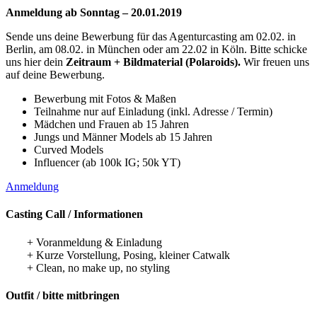
Anmeldung ab Sonntag – 20.01.2019
Sende uns deine Bewerbung für das Agenturcasting am 02.02. in
Berlin, am 08.02. in München oder am 22.02 in Köln. Bitte schicke
uns hier dein
Zeitraum + Bildmaterial (Polaroids).
Wir freuen uns
auf deine Bewerbung.
Bewerbung mit Fotos & Maßen
Teilnahme nur auf Einladung (inkl. Adresse / Termin)
Mädchen und Frauen ab 15 Jahren
Jungs und Männer Models ab 15 Jahren
Curved Models
Influencer (ab 100k IG; 50k YT)
Anmeldung
Casting Call / Informationen
+ Voranmeldung & Einladung
+ Kurze Vorstellung, Posing, kleiner Catwalk
+ Clean, no make up, no styling
Outfit / bitte mitbringen