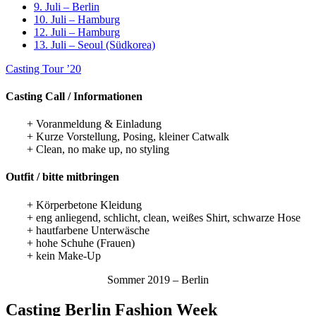
9. Juli – Berlin
10. Juli – Hamburg
12. Juli – Hamburg
13. Juli – Seoul (Südkorea)
Casting Tour ’20
Casting Call / Informationen
+ Voranmeldung & Einladung
+ Kurze Vorstellung, Posing, kleiner Catwalk
+ Clean, no make up, no styling
Outfit / bitte mitbringen
+ Körperbetone Kleidung
+ eng anliegend, schlicht, clean, weißes Shirt, schwarze Hose
+ hautfarbene Unterwäsche
+ hohe Schuhe (Frauen)
+ kein Make-Up
Sommer 2019 – Berlin
Casting Berlin Fashion Week