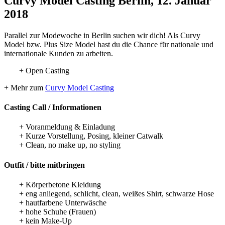
Curvy Model Casting Berlin, 12. Januar
2018
Parallel zur Modewoche in Berlin suchen wir dich! Als Curvy
Model bzw. Plus Size Model hast du die Chance für nationale und
internationale Kunden zu arbeiten.
+ Open Casting
+ Mehr zum
Curvy Model Casting
Casting Call / Informationen
+ Voranmeldung & Einladung
+ Kurze Vorstellung, Posing, kleiner Catwalk
+ Clean, no make up, no styling
Outfit / bitte mitbringen
+ Körperbetone Kleidung
+ eng anliegend, schlicht, clean, weißes Shirt, schwarze Hose
+ hautfarbene Unterwäsche
+ hohe Schuhe (Frauen)
+ kein Make-Up