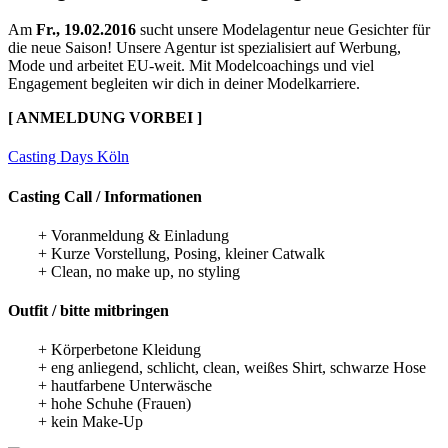
Am
Fr., 19.02.2016
sucht unsere Modelagentur neue Gesichter für
die neue Saison! Unsere Agentur ist spezialisiert auf Werbung,
Mode und arbeitet EU-weit. Mit Modelcoachings und viel
Engagement begleiten wir dich in deiner Modelkarriere.
[ ANMELDUNG VORBEI ]
Casting Days Köln
Casting Call / Informationen
+ Voranmeldung & Einladung
+ Kurze Vorstellung, Posing, kleiner Catwalk
+ Clean, no make up, no styling
Outfit / bitte mitbringen
+ Körperbetone Kleidung
+ eng anliegend, schlicht, clean, weißes Shirt, schwarze Hose
+ hautfarbene Unterwäsche
+ hohe Schuhe (Frauen)
+ kein Make-Up