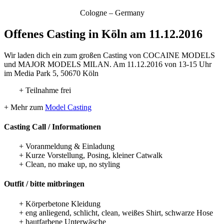
Cologne – Germany
Offenes Casting in Köln am 11.12.2016
Wir laden dich ein zum großen Casting von COCAINE MODELS
und MAJOR MODELS MILAN. Am 11.12.2016 von 13-15 Uhr
im Media Park 5, 50670 Köln
+ Teilnahme frei
+ Mehr zum
Model Casting
Casting Call / Informationen
+ Voranmeldung & Einladung
+ Kurze Vorstellung, Posing, kleiner Catwalk
+ Clean, no make up, no styling
Outfit / bitte mitbringen
+ Körperbetone Kleidung
+ eng anliegend, schlicht, clean, weißes Shirt, schwarze Hose
+ hautfarbene Unterwäsche