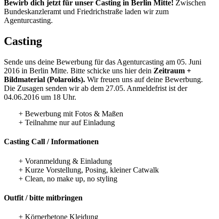
Bewirb dich jetzt für unser Casting in Berlin Mitte!
Zwischen
Bundeskanzleramt und Friedrichstraße laden wir zum
Agenturcasting.
Casting
Sende uns deine Bewerbung für das Agenturcasting am 05. Juni
2016 in Berlin Mitte. Bitte schicke uns hier dein
Zeitraum +
Bildmaterial (Polaroids).
Wir freuen uns auf deine Bewerbung.
Die Zusagen senden wir ab dem 27.05. Anmeldefrist ist der
04.06.2016 um 18 Uhr.
+ Bewerbung mit Fotos & Maßen
+ Teilnahme nur auf Einladung
Casting Call / Informationen
+ Voranmeldung & Einladung
+ Kurze Vorstellung, Posing, kleiner Catwalk
+ Clean, no make up, no styling
Outfit / bitte mitbringen
+ Körperbetone Kleidung