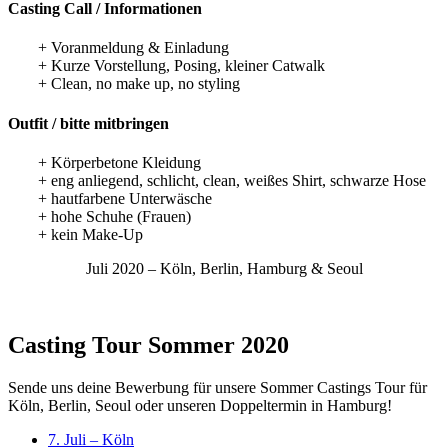
Casting Call / Informationen
+ Voranmeldung & Einladung
+ Kurze Vorstellung, Posing, kleiner Catwalk
+ Clean, no make up, no styling
Outfit / bitte mitbringen
+ Körperbetone Kleidung
+ eng anliegend, schlicht, clean, weißes Shirt, schwarze Hose
+ hautfarbene Unterwäsche
+ hohe Schuhe (Frauen)
+ kein Make-Up
Juli 2020 – Köln, Berlin, Hamburg & Seoul
Casting Tour Sommer 2020
Sende uns deine Bewerbung für unsere Sommer Castings Tour für
Köln, Berlin, Seoul oder unseren Doppeltermin in Hamburg!
7. Juli – Köln