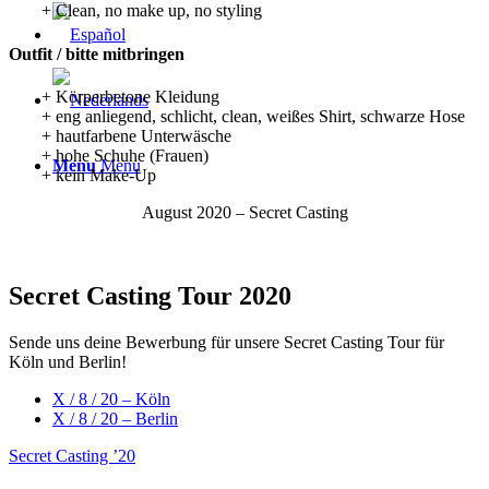
+ Clean, no make up, no styling
Outfit / bitte mitbringen
+ Körperbetone Kleidung
+ eng anliegend, schlicht, clean, weißes Shirt, schwarze Hose
+ hautfarbene Unterwäsche
+ hohe Schuhe (Frauen)
Menu
Menu
+ kein Make-Up
August 2020 – Secret Casting
Secret Casting Tour 2020
Sende uns deine Bewerbung für unsere Secret Casting Tour für
Köln und Berlin!
X / 8 / 20 – Köln
X / 8 / 20 – Berlin
Secret Casting ’20