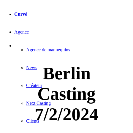
Curvé
Agence
Agence de mannequins
Berlin
News
Créateur
Casting
Next Casting
7/2/2024
Clients