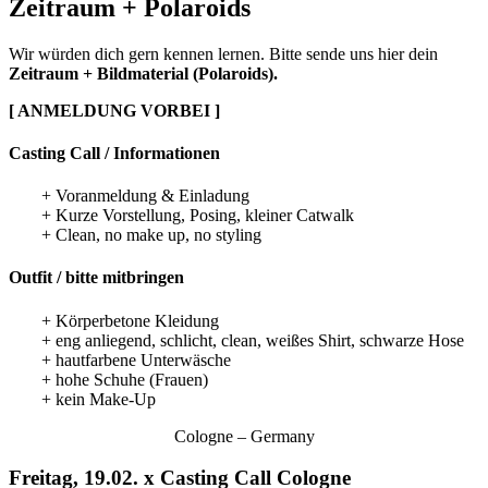
Zeitraum + Polaroids
Wir würden dich gern kennen lernen. Bitte sende uns hier dein
Zeitraum + Bildmaterial (Polaroids).
[ ANMELDUNG VORBEI ]
Casting Call / Informationen
+ Voranmeldung & Einladung
+ Kurze Vorstellung, Posing, kleiner Catwalk
+ Clean, no make up, no styling
Outfit / bitte mitbringen
+ Körperbetone Kleidung
+ eng anliegend, schlicht, clean, weißes Shirt, schwarze Hose
+ hautfarbene Unterwäsche
+ hohe Schuhe (Frauen)
+ kein Make-Up
Cologne – Germany
Freitag, 19.02. x Casting Call Cologne