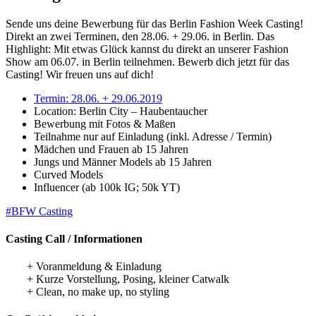
Sende uns deine Bewerbung für das Berlin Fashion Week Casting!
Direkt an zwei Terminen, den 28.06. + 29.06. in Berlin. Das
Highlight: Mit etwas Glück kannst du direkt an unserer Fashion
Show am 06.07. in Berlin teilnehmen. Bewerb dich jetzt für das
Casting! Wir freuen uns auf dich!
Termin: 28.06. + 29.06.2019
Location: Berlin City – Haubentaucher
Bewerbung mit Fotos & Maßen
Teilnahme nur auf Einladung (inkl. Adresse / Termin)
Mädchen und Frauen ab 15 Jahren
Jungs und Männer Models ab 15 Jahren
Curved Models
Influencer (ab 100k IG; 50k YT)
#BFW Casting
Casting Call / Informationen
+ Voranmeldung & Einladung
+ Kurze Vorstellung, Posing, kleiner Catwalk
+ Clean, no make up, no styling