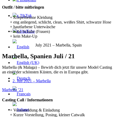
Outfit / bitte mitbringen
x TikTok
+ Körperbetone Kleidung
+ eng anliegend, schlicht, clean, weißes Shirt, schwarze Hose
+ hautfarbene Unterwäsche
x YouTube
+ hohe Schuhe (Frauen)
+ kein Make-Up
July 2021 – Marbella, Spain
Marbella, Spanien Juli / 21
Marbella (& Malaga) – Bewirb dich jetzt für unsere Model Casting
an einer der schönsten Küsten, die es in Europa gibt.
2. Juli 2021 – Marbella
Marbella ’21
Casting Call / Informationen
+ Voranmeldung & Einladung
+ Kurze Vorstellung, Posing, kleiner Catwalk