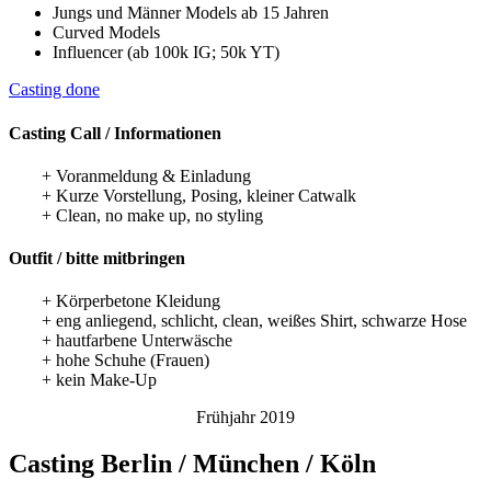
Jungs und Männer Models ab 15 Jahren
Curved Models
Influencer (ab 100k IG; 50k YT)
Casting done
Casting Call / Informationen
+ Voranmeldung & Einladung
+ Kurze Vorstellung, Posing, kleiner Catwalk
+ Clean, no make up, no styling
Outfit / bitte mitbringen
+ Körperbetone Kleidung
+ eng anliegend, schlicht, clean, weißes Shirt, schwarze Hose
+ hautfarbene Unterwäsche
+ hohe Schuhe (Frauen)
+ kein Make-Up
Frühjahr 2019
Casting Berlin / München / Köln