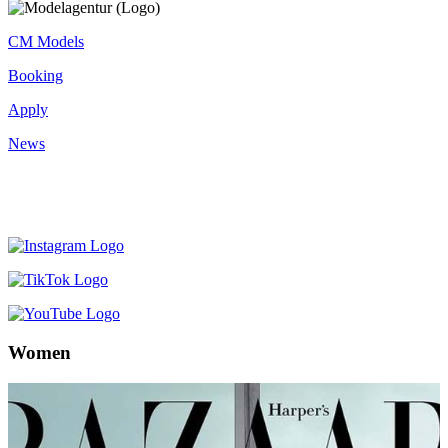
CM Models
Booking
Apply
News
Women