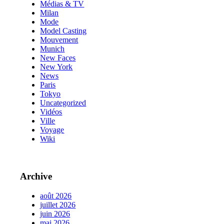
Médias & TV
Milan
Mode
Model Casting
Mouvement
Munich
New Faces
New York
News
Paris
Tokyo
Uncategorized
Vidéos
Ville
Voyage
Wiki
Archive
août 2026
juillet 2026
juin 2026
mai 2026