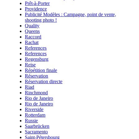
Prêt-à-Porter
Providence
Publicité Modèles : Campagne, point de vente,
shooting photo !
Quality
Queens
Raccord
Rachat
References
References
Regensburg
Reise
Répétition finale
Réservation
Réservation directe
Riad
Rinchmond
Rio de Janeiro
Rio de Janeiro
Riverside
Rotterdam
Russie
Saarbrücken
Sacramento
Saint-Pétersbourg