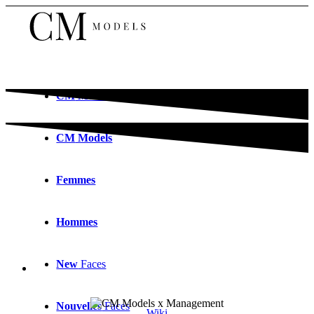
CM
Models
CM
Models
Femmes
Hommes
New
Faces
Nouvelles
Faces
Wiki