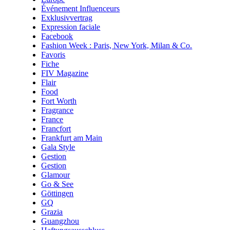
Événement Influenceurs
Exklusivvertrag
Expression faciale
Facebook
Fashion Week : Paris, New York, Milan & Co.
Favoris
Fiche
FIV Magazine
Flair
Food
Fort Worth
Fragrance
France
Francfort
Frankfurt am Main
Gala Style
Gestion
Gestion
Glamour
Go & See
Göttingen
GQ
Grazia
Guangzhou