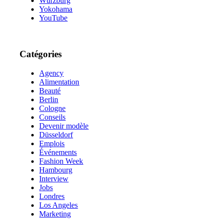
Würzburg
Yokohama
YouTube
Catégories
Agency
Alimentation
Beauté
Berlin
Cologne
Conseils
Devenir modèle
Düsseldorf
Emplois
Événements
Fashion Week
Hambourg
Interview
Jobs
Londres
Los Angeles
Marketing