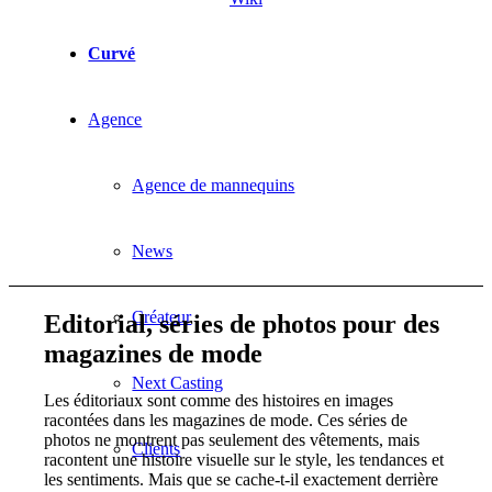
Curvé
Agence
Agence de mannequins
News
Créateur
Editorial, séries de photos pour des
magazines de mode
Next Casting
Les éditoriaux sont comme des histoires en images
racontées dans les magazines de mode. Ces séries de
photos ne montrent pas seulement des vêtements, mais
Clients
racontent une histoire visuelle sur le style, les tendances et
les sentiments. Mais que se cache-t-il exactement derrière