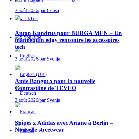
3 août 2026
/
par Celisa
x TikTok
Anton Kundrus pour BURGA MEN – Un
x YouTube
mannequin edgy rencontre les accessoires
tech
3 août 2026
/
par Svenja
Amie Bangura pour la nouvelle
Contrastline de TEVEO
3 août 2026
/
par Svenja
Snipes x Adidas avec Ariane à Berlin –
Nouvelle streetwear