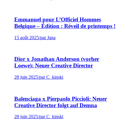
Emmanuel pour L’Officiel Hommes
Belgique – Édition : Réveil de printemps !
15 août 2025
/
par Jana
Dior x Jonathan Anderson (vorher
Loewe): Neuer Creative Director
28 juin 2025
/
par C_kinski
Balenciaga x Pierpaolo Piccioli: Neuer
Creative Director folgt auf Demna
28 juin 2025
/
par C_kinski