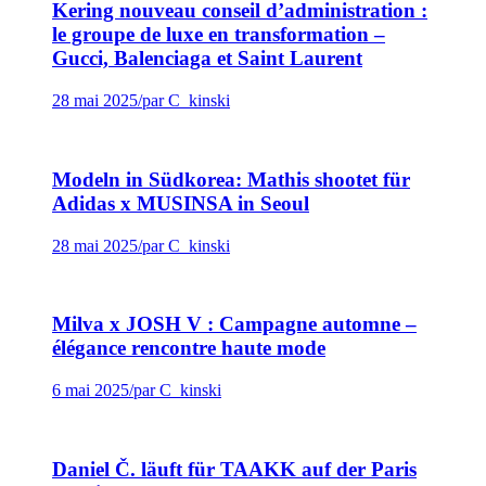
Kering nouveau conseil d’administration :
le groupe de luxe en transformation –
Gucci, Balenciaga et Saint Laurent
28 mai 2025
/
par C_kinski
Modeln in Südkorea: Mathis shootet für
Adidas x MUSINSA in Seoul
28 mai 2025
/
par C_kinski
Milva x JOSH V : Campagne automne –
élégance rencontre haute mode
6 mai 2025
/
par C_kinski
Daniel Č. läuft für TAAKK auf der Paris