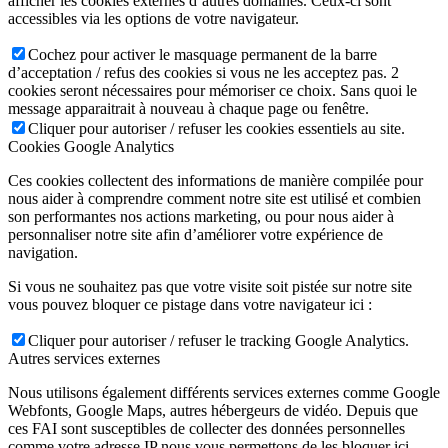
afficher les cookies externes d’autres domaines. Ceux-ci sont
accessibles via les options de votre navigateur.
Cochez pour activer le masquage permanent de la barre
d’acceptation / refus des cookies si vous ne les acceptez pas. 2
cookies seront nécessaires pour mémoriser ce choix. Sans quoi le
message apparaitrait à nouveau à chaque page ou fenêtre.
Cliquer pour autoriser / refuser les cookies essentiels au site.
Cookies Google Analytics
Ces cookies collectent des informations de manière compilée pour
nous aider à comprendre comment notre site est utilisé et combien
son performantes nos actions marketing, ou pour nous aider à
personnaliser notre site afin d’améliorer votre expérience de
navigation.
Si vous ne souhaitez pas que votre visite soit pistée sur notre site
vous pouvez bloquer ce pistage dans votre navigateur ici :
Cliquer pour autoriser / refuser le tracking Google Analytics.
Autres services externes
Nous utilisons également différents services externes comme Google
Webfonts, Google Maps, autres hébergeurs de vidéo. Depuis que
ces FAI sont susceptibles de collecter des données personnelles
comme votre adresse IP nous vous permettons de les bloquer ici.