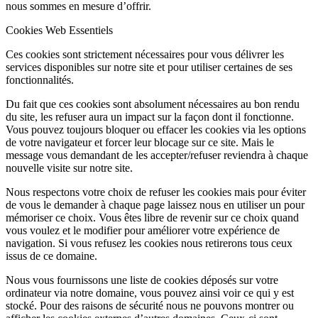
nous sommes en mesure d’offrir.
Cookies Web Essentiels
Ces cookies sont strictement nécessaires pour vous délivrer les
services disponibles sur notre site et pour utiliser certaines de ses
fonctionnalités.
Du fait que ces cookies sont absolument nécessaires au bon rendu
du site, les refuser aura un impact sur la façon dont il fonctionne.
Vous pouvez toujours bloquer ou effacer les cookies via les options
de votre navigateur et forcer leur blocage sur ce site. Mais le
message vous demandant de les accepter/refuser reviendra à chaque
nouvelle visite sur notre site.
Nous respectons votre choix de refuser les cookies mais pour éviter
de vous le demander à chaque page laissez nous en utiliser un pour
mémoriser ce choix. Vous êtes libre de revenir sur ce choix quand
vous voulez et le modifier pour améliorer votre expérience de
navigation. Si vous refusez les cookies nous retirerons tous ceux
issus de ce domaine.
Nous vous fournissons une liste de cookies déposés sur votre
ordinateur via notre domaine, vous pouvez ainsi voir ce qui y est
stocké. Pour des raisons de sécurité nous ne pouvons montrer ou