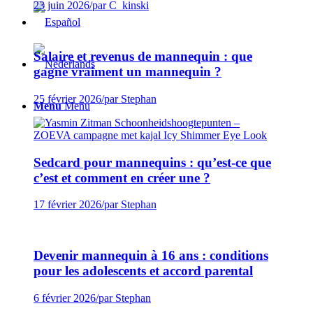
23 juin 2026
/
par C_kinski
Salaire et revenus de mannequin : que
gagne vraiment un mannequin ?
25 février 2026
/
par Stephan
Menu
Menu
Sedcard pour mannequins : qu’est-ce que
c’est et comment en créer une ?
17 février 2026
/
par Stephan
Devenir mannequin à 16 ans : conditions
pour les adolescents et accord parental
6 février 2026
/
par Stephan