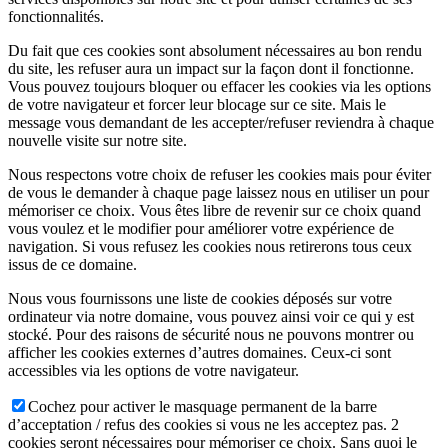
fonctionnalités.
Du fait que ces cookies sont absolument nécessaires au bon rendu
du site, les refuser aura un impact sur la façon dont il fonctionne.
Vous pouvez toujours bloquer ou effacer les cookies via les options
de votre navigateur et forcer leur blocage sur ce site. Mais le
message vous demandant de les accepter/refuser reviendra à chaque
nouvelle visite sur notre site.
Nous respectons votre choix de refuser les cookies mais pour éviter
de vous le demander à chaque page laissez nous en utiliser un pour
mémoriser ce choix. Vous êtes libre de revenir sur ce choix quand
vous voulez et le modifier pour améliorer votre expérience de
navigation. Si vous refusez les cookies nous retirerons tous ceux
issus de ce domaine.
Nous vous fournissons une liste de cookies déposés sur votre
ordinateur via notre domaine, vous pouvez ainsi voir ce qui y est
stocké. Pour des raisons de sécurité nous ne pouvons montrer ou
afficher les cookies externes d’autres domaines. Ceux-ci sont
accessibles via les options de votre navigateur.
Cochez pour activer le masquage permanent de la barre
d’acceptation / refus des cookies si vous ne les acceptez pas. 2
cookies seront nécessaires pour mémoriser ce choix. Sans quoi le