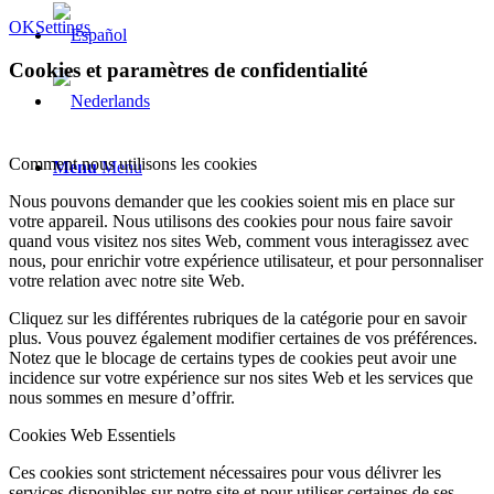
OK
Settings
Cookies et paramètres de confidentialité
Comment nous utilisons les cookies
Menu
Menu
Nous pouvons demander que les cookies soient mis en place sur
votre appareil. Nous utilisons des cookies pour nous faire savoir
quand vous visitez nos sites Web, comment vous interagissez avec
nous, pour enrichir votre expérience utilisateur, et pour personnaliser
votre relation avec notre site Web.
Cliquez sur les différentes rubriques de la catégorie pour en savoir
plus. Vous pouvez également modifier certaines de vos préférences.
Notez que le blocage de certains types de cookies peut avoir une
incidence sur votre expérience sur nos sites Web et les services que
nous sommes en mesure d’offrir.
Cookies Web Essentiels
Ces cookies sont strictement nécessaires pour vous délivrer les
services disponibles sur notre site et pour utiliser certaines de ses