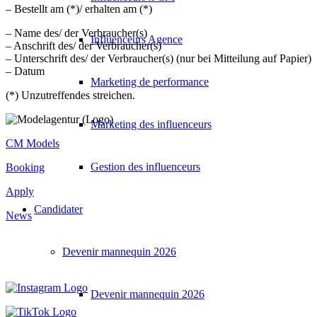
– Bestellt am (*)/ erhalten am (*)
– Name des/ der Verbraucher(s)
Influenceurs Agence
– Anschrift des/ der Verbraucher(s)
– Unterschrift des/ der Verbraucher(s) (nur bei Mitteilung auf Papier)
– Datum
Marketing de performance
(*) Unzutreffendes streichen.
Marketing des influenceurs
CM Models
Gestion des influenceurs
Booking
Apply
Candidater
News
Devenir mannequin 2026
Devenir mannequin 2026