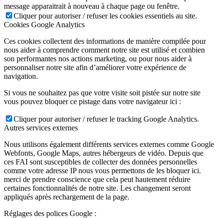
message apparaitrait à nouveau à chaque page ou fenêtre.
Cliquer pour autoriser / refuser les cookies essentiels au site.
Cookies Google Analytics
Ces cookies collectent des informations de manière compilée pour
nous aider à comprendre comment notre site est utilisé et combien
son performantes nos actions marketing, ou pour nous aider à
personnaliser notre site afin d’améliorer votre expérience de
navigation.
Si vous ne souhaitez pas que votre visite soit pistée sur notre site
vous pouvez bloquer ce pistage dans votre navigateur ici :
Cliquer pour autoriser / refuser le tracking Google Analytics.
Autres services externes
Nous utilisons également différents services externes comme Google
Webfonts, Google Maps, autres hébergeurs de vidéo. Depuis que
ces FAI sont susceptibles de collecter des données personnelles
comme votre adresse IP nous vous permettons de les bloquer ici.
merci de prendre conscience que cela peut hautement réduire
certaines fonctionnalités de notre site. Les changement seront
appliqués après rechargement de la page.
Réglages des polices Google :