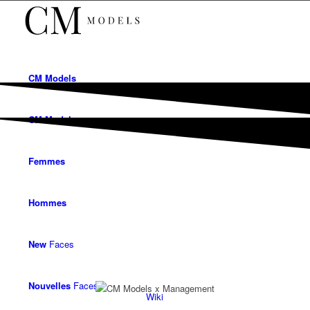
CM
Models
CM
Models
Femmes
Hommes
New
Faces
Nouvelles
Faces
Wiki