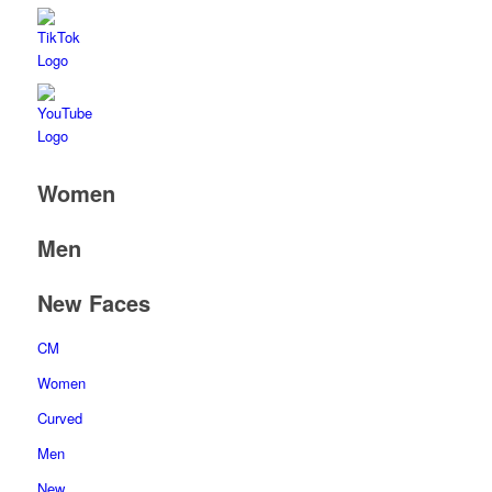
Women
Men
New Faces
CM
Women
Curved
Men
New