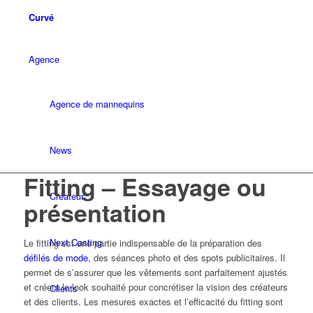
Curvé
Agence
Agence de mannequins
News
Fitting – Essayage ou
Créateur
présentation
Next Casting
Le fitting est une partie indispensable de la préparation des
défilés de mode
, des séances photo et des spots publicitaires. Il
permet de s’assurer que les vêtements sont parfaitement ajustés
et créent le look souhaité pour concrétiser la vision des créateurs
Clients
et des clients. Les mesures exactes et l’efficacité du fitting sont