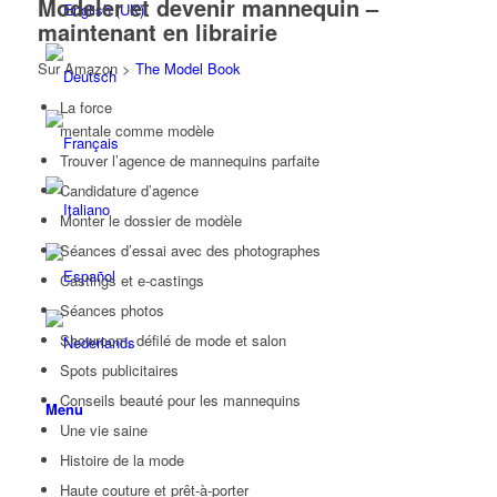
Modeler et devenir mannequin –
maintenant en librairie
Sur Amazon >
The Model Book
La force
mentale comme modèle
Trouver l’agence de mannequins parfaite
Candidature d’agence
Monter le dossier de modèle
Séances d’essai avec des photographes
Castings et e-castings
Séances photos
Showroom, défilé de mode et salon
Spots publicitaires
Conseils beauté pour les mannequins
Menu
Une vie saine
Histoire de la mode
Haute couture et prêt-à-porter