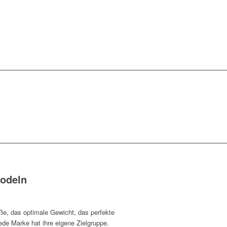
Modeln
ße, das optimale Gewicht, das perfekte
Jede Marke hat ihre eigene Zielgruppe.