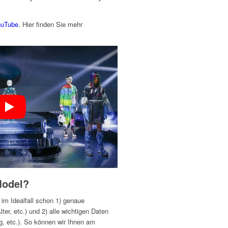
uTube
. Hier finden Sie mehr
Model?
im Idealfall schon 1) genaue
er, etc.) und 2) alle wichtigen Daten
g, etc.). So können wir Ihnen am