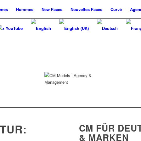
mes
Hommes
New
Faces
Nouvelles
Faces
Curvé
Agen
x YouTube
TUR:
CM FÜR DEU
& MARKEN