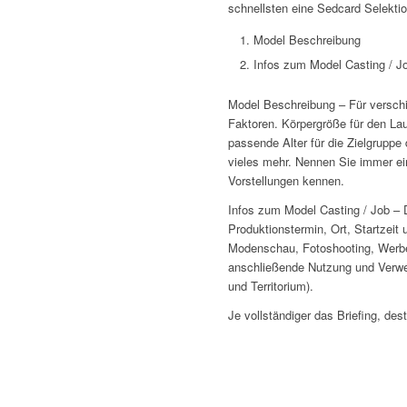
schnellsten eine Sedcard Selektion
Model Beschreibung
Infos zum Model Casting / J
Model Beschreibung – Für versch
Faktoren. Körpergröße für den La
passende Alter für die Zielgrupp
vieles mehr. Nennen Sie immer ein
Vorstellungen kennen.
Infos zum Model Casting / Job – D
Produktionstermin, Ort, Startzeit 
Modenschau, Fotoshooting, Werbef
anschließende Nutzung und Verwe
und Territorium).
Je vollständiger das Briefing, des