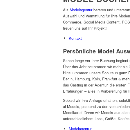
Als
Modelagentur
beraten und unterstüt
Auswahl und Vermittlung für Ihre Mode
Commerce, Social Media Content, POS
freuen uns auf Ihr Projekt!
Kontakt
Persönliche Model Ausw
Schon lange vor Ihrer Buchung beginnt
Über das Jahr bekommen wir mehr als 
Hinzu kommen unsere Scouts in ganz D
Berlin, Hamburg, Köln, Frankfurt & mehr
das Casting in der Agentur, die ersten 
Erfahrungen – alles in Vorbereitung für
Sobald wir Ihre Anfrage erhalten, selekt
al Models, passend zu den verschieden
Modelkartei führen wir Models aus allen
unterschiedlichem Look, Größe, Konfekt
Modelagentur