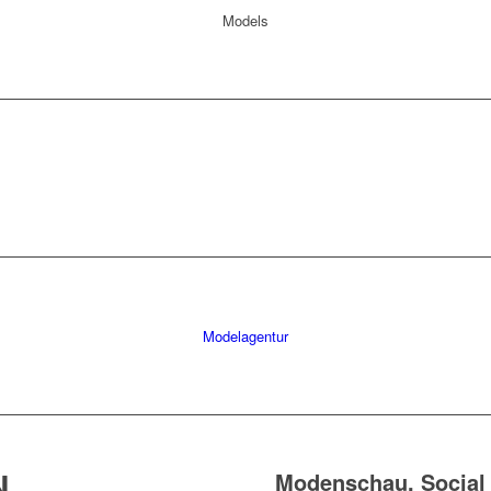
Models
Modelagentur
N
Modenschau, Social