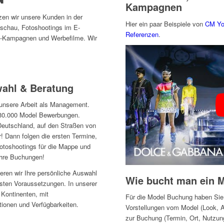
Kampagnen
zen wir unsere Kunden in der
Hier ein paar Beispiele von
CM Yo
nschau, Fotoshootings im E-
Referenzen
.
-Kampagnen und Werbefilme. Wir
ahl & Beratung
 unsere Arbeit als Management.
30.000 Model Bewerbungen.
eutschland, auf den Straßen von
! Dann folgen die ersten Termine,
Fotoshootings für die Mappe und
 Ihre Buchungen!
ieren wir Ihre persönliche Auswahl
Wie bucht man ein 
sten Voraussetzungen. In unserer
 Kontinenten, mit
Für die Model Buchung haben Sie 
ionen und Verfügbarkeiten.
Vorstellungen vom Model (Look, Alt
zur Buchung (Termin, Ort, Nutzun