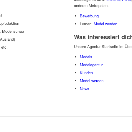
anderen Metropolen.
nt
Bewerbung
oproduktion
Lernen:
Model werden
m, Modenschau
Was interessiert dic
(Ausland)
Unsere Agentur Startseite im Über
 etc.
Models
Modelagentur
Kunden
Model werden
News