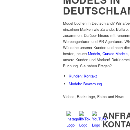
DEUTSCHLA
Model buchen in Deutschland? Wir arbe
einzelnen Marken wie Zalando, Buffalo,
zusammen. Darüber hinaus mit renommi
Werbeagenturen und PR-Agenturen. Wir
Wünsche unserer Kunden und nach diese
besten, neuen
Models
,
Curved Models
,
unsere Kunden und Marken! Dafür arbei
Buchung. Sie haben Fragen?
Kunden: Kontakt
Models: Bewerbung
Videos, Backstage, Fotos und News:
ANFR
KONT