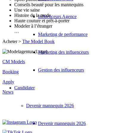
Conseils beauté pour les mannequins
Une vie saine
Histoire de la mode
Influenceurs Agence
Haute couture et prêt-à-porter
Modeler à l’étranger
…
Marketing de performance
Acheter >
The Model Book
Marketing des influenceurs
CM Models
Gestion des influenceurs
Booking
Apply
Candidater
News
Devenir mannequin 2026
Devenir mannequin 2026