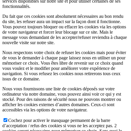
services disponibles sur notre site et pour utiliser certaines de ses
fonctionnalités.
Du fait que ces cookies sont absolument nécessaires au bon rendu
du site, les refuser aura un impact sur la façon dont il fonctionne.
Vous pouvez toujours bloquer ou effacer les cookies via les options
de votre navigateur et forcer leur blocage sur ce site. Mais le
message vous demandant de les accepter/refuser reviendra à chaque
nouvelle visite sur notre site.
Nous respectons votre choix de refuser les cookies mais pour éviter
de vous le demander à chaque page laissez nous en utiliser un pour
mémoriser ce choix. Vous êtes libre de revenir sur ce choix quand
vous voulez et le modifier pour améliorer votre expérience de
navigation. Si vous refusez les cookies nous retirerons tous ceux
issus de ce domaine.
Nous vous fournissons une liste de cookies déposés sur votre
ordinateur via notre domaine, vous pouvez ainsi voir ce qui y est
stocké. Pour des raisons de sécurité nous ne pouvons montrer ou
afficher les cookies externes d’autres domaines. Ceux-ci sont
accessibles via les options de votre navigateur.
Cochez pour activer le masquage permanent de la barre
d’acceptation / refus des cookies si vous ne les acceptez pas. 2
cookies seront nécessaires pour mémoriser ce choix. Sans quoi le