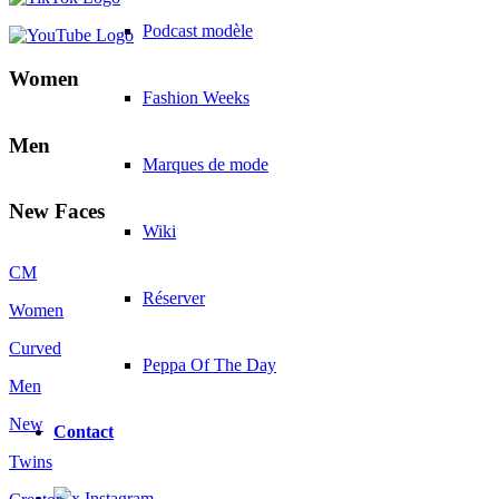
Podcast modèle
Women
Fashion Weeks
Men
Marques de mode
New Faces
Wiki
CM
Réserver
Women
Curved
Peppa Of The Day
Men
New
Contact
Twins
x Instagram