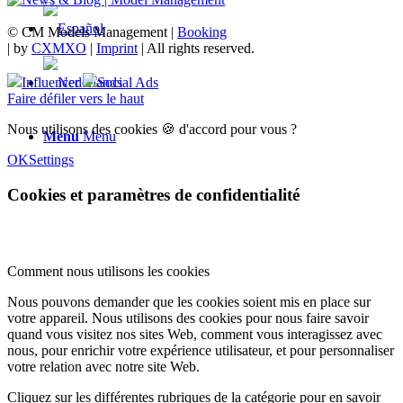
© CM Models Management |
Booking
|
by
CXMXO
|
Imprint
| All rights reserved.
Influencer
Social Ads
Faire défiler vers le haut
Nous utilisons des cookies 🍪 d'accord pour vous ?
Menu
Menu
OK
Settings
Cookies et paramètres de confidentialité
Comment nous utilisons les cookies
Nous pouvons demander que les cookies soient mis en place sur
votre appareil. Nous utilisons des cookies pour nous faire savoir
quand vous visitez nos sites Web, comment vous interagissez avec
nous, pour enrichir votre expérience utilisateur, et pour personnaliser
votre relation avec notre site Web.
Cliquez sur les différentes rubriques de la catégorie pour en savoir