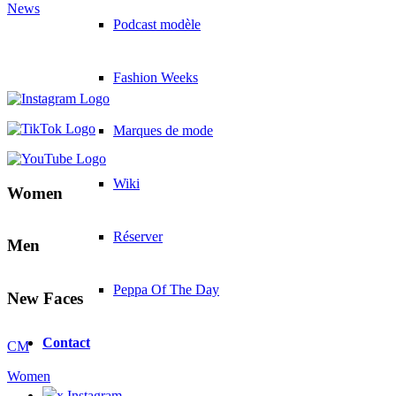
News
Podcast modèle
Fashion Weeks
Marques de mode
Wiki
Women
Réserver
Men
Peppa Of The Day
New Faces
Contact
CM
Women
x Instagram