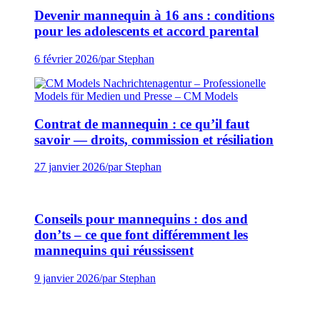
Devenir mannequin à 16 ans : conditions
pour les adolescents et accord parental
6 février 2026
/
par Stephan
Contrat de mannequin : ce qu’il faut
savoir — droits, commission et résiliation
27 janvier 2026
/
par Stephan
Conseils pour mannequins : dos and
don’ts – ce que font différemment les
mannequins qui réussissent
9 janvier 2026
/
par Stephan