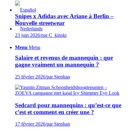
Snipes x Adidas avec Ariane à Berlin –
Nouvelle streetwear
23 juin 2026
/
par C_kinski
Menu
Menu
Salaire et revenus de mannequin : que
gagne vraiment un mannequin ?
25 février 2026
/
par Stephan
Sedcard pour mannequins : qu’est-ce que
c’est et comment en créer une ?
17 février 2026
/
par Stephan