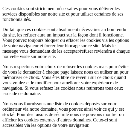
Ces cookies sont strictement nécessaires pour vous délivrer les
services disponibles sur notre site et pour utiliser certaines de ses
fonctionnalités.
Du fait que ces cookies sont absolument nécessaires au bon rendu
du site, les refuser aura un impact sur la façon dont il fonctionne.
Vous pouvez toujours bloquer ou effacer les cookies via les options
de votre navigateur et forcer leur blocage sur ce site. Mais le
message vous demandant de les accepter/refuser reviendra à chaque
nouvelle visite sur notre site.
Nous respectons votre choix de refuser les cookies mais pour éviter
de vous le demander à chaque page laissez nous en utiliser un pour
mémoriser ce choix. Vous êtes libre de revenir sur ce choix quand
vous voulez et le modifier pour améliorer votre expérience de
navigation. Si vous refusez les cookies nous retirerons tous ceux
issus de ce domaine.
Nous vous fournissons une liste de cookies déposés sur votre
ordinateur via notre domaine, vous pouvez ainsi voir ce qui y est
stocké. Pour des raisons de sécurité nous ne pouvons montrer ou
afficher les cookies externes d’autres domaines. Ceux-ci sont
accessibles via les options de votre navigateur.