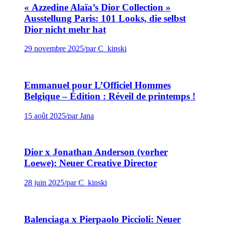
« Azzedine Alaïa’s Dior Collection »
Ausstellung Paris: 101 Looks, die selbst
Dior nicht mehr hat
29 novembre 2025
/
par C_kinski
Emmanuel pour L’Officiel Hommes
Belgique – Édition : Réveil de printemps !
15 août 2025
/
par Jana
Dior x Jonathan Anderson (vorher
Loewe): Neuer Creative Director
28 juin 2025
/
par C_kinski
Balenciaga x Pierpaolo Piccioli: Neuer