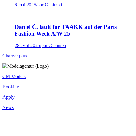
6 mai 2025
/
par C_kinski
Daniel Č. läuft für TAAKK auf der Paris
Fashion Week A/W 25
28 avril 2025
/
par C_kinski
Charger plus
CM Models
Booking
Apply
News