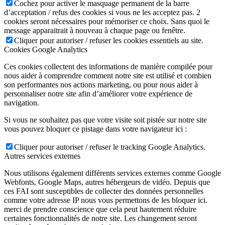
Cochez pour activer le masquage permanent de la barre
d’acceptation / refus des cookies si vous ne les acceptez pas. 2
cookies seront nécessaires pour mémoriser ce choix. Sans quoi le
message apparaitrait à nouveau à chaque page ou fenêtre.
Cliquer pour autoriser / refuser les cookies essentiels au site.
Cookies Google Analytics
Ces cookies collectent des informations de manière compilée pour
nous aider à comprendre comment notre site est utilisé et combien
son performantes nos actions marketing, ou pour nous aider à
personnaliser notre site afin d’améliorer votre expérience de
navigation.
Si vous ne souhaitez pas que votre visite soit pistée sur notre site
vous pouvez bloquer ce pistage dans votre navigateur ici :
Cliquer pour autoriser / refuser le tracking Google Analytics.
Autres services externes
Nous utilisons également différents services externes comme Google
Webfonts, Google Maps, autres hébergeurs de vidéo. Depuis que
ces FAI sont susceptibles de collecter des données personnelles
comme votre adresse IP nous vous permettons de les bloquer ici.
merci de prendre conscience que cela peut hautement réduire
certaines fonctionnalités de notre site. Les changement seront