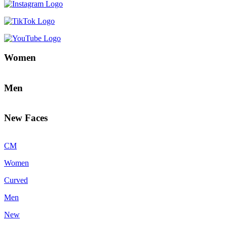
Women
Men
New Faces
CM
Women
Curved
Men
New