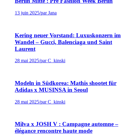
Berlin Mitte : Pre Fashion Week Berlin
13 juin 2025
/
par Jana
Kering neuer Vorstand: Luxuskonzern im
Wandel – Gucci, Balenciaga und Saint
Laurent
28 mai 2025
/
par C_kinski
Modeln in Südkorea: Mathis shootet für
Adidas x MUSINSA in Seoul
28 mai 2025
/
par C_kinski
Milva x JOSH V : Campagne automne –
élégance rencontre haute mode