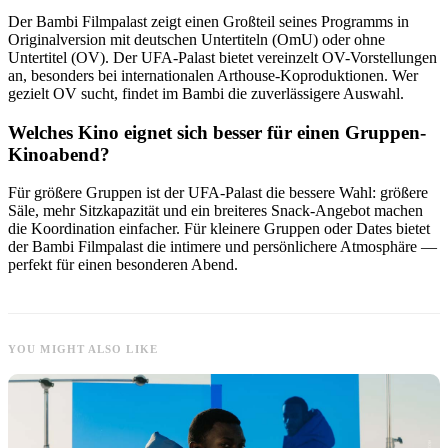
Der Bambi Filmpalast zeigt einen Großteil seines Programms in
Originalversion mit deutschen Untertiteln (OmU) oder ohne
Untertitel (OV). Der UFA-Palast bietet vereinzelt OV-Vorstellungen
an, besonders bei internationalen Arthouse-Koproduktionen. Wer
gezielt OV sucht, findet im Bambi die zuverlässigere Auswahl.
Welches Kino eignet sich besser für einen Gruppen-
Kinoabend?
Für größere Gruppen ist der UFA-Palast die bessere Wahl: größere
Säle, mehr Sitzkapazität und ein breiteres Snack-Angebot machen
die Koordination einfacher. Für kleinere Gruppen oder Dates bietet
der Bambi Filmpalast die intimere und persönlichere Atmosphäre —
perfekt für einen besonderen Abend.
YOU MIGHT ALSO LIKE