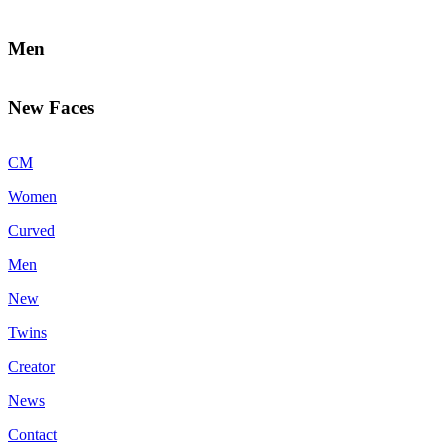
Men
New Faces
CM
Women
Curved
Men
New
Twins
Creator
News
Contact