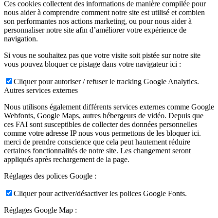
Ces cookies collectent des informations de manière compilée pour
nous aider à comprendre comment notre site est utilisé et combien
son performantes nos actions marketing, ou pour nous aider à
personnaliser notre site afin d’améliorer votre expérience de
navigation.
Si vous ne souhaitez pas que votre visite soit pistée sur notre site
vous pouvez bloquer ce pistage dans votre navigateur ici :
Cliquer pour autoriser / refuser le tracking Google Analytics.
Autres services externes
Nous utilisons également différents services externes comme Google
Webfonts, Google Maps, autres hébergeurs de vidéo. Depuis que
ces FAI sont susceptibles de collecter des données personnelles
comme votre adresse IP nous vous permettons de les bloquer ici.
merci de prendre conscience que cela peut hautement réduire
certaines fonctionnalités de notre site. Les changement seront
appliqués après rechargement de la page.
Réglages des polices Google :
Cliquer pour activer/désactiver les polices Google Fonts.
Réglages Google Map :