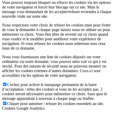
Vous pouvez toujours bloquer ou effacer les cookies via les options
de votre navigateur et forcer leur blocage sur ce site. Mais le
message vous demandant de les accepter/refuser reviendra à chaque
nouvelle visite sur notre site.
Nous respectons votre choix de refuser les cookies mais pour éviter
de vous le demander à chaque page laissez nous en utiliser un pour
mémoriser ce choix. Vous êtes libre de revenir sur ce choix quand
vous voulez et le modifier pour améliorer votre expérience de
navigation. Si vous refusez les cookies nous retirerons tous ceux
issus de ce domaine.
Nous vous fournissons une liste de cookies déposés sur votre
ordinateur via notre domaine, vous pouvez ainsi voir ce qui y est
stocké. Pour des raisons de sécurité nous ne pouvons montrer ou
afficher les cookies externes d’autres domaines. Ceux-ci sont
accessibles via les options de votre navigateur.
Cochez pour activer le masquage permanent de la barre
d’acceptation / refus des cookies si vous ne les acceptez pas. 2
cookies seront nécessaires pour mémoriser ce choix. Sans quoi le
message apparaitrait à nouveau à chaque page ou fenêtre.
Cliquer pour autoriser / refuser les cookies essentiels au site.
Cookies Google Analytics