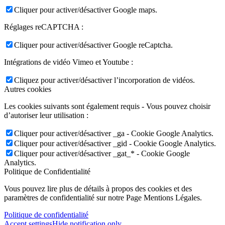
Cliquer pour activer/désactiver Google maps.
Réglages reCAPTCHA :
Cliquer pour activer/désactiver Google reCaptcha.
Intégrations de vidéo Vimeo et Youtube :
Cliquez pour activer/désactiver l’incorporation de vidéos.
Autres cookies
Les cookies suivants sont également requis - Vous pouvez choisir
d’autoriser leur utilisation :
Cliquer pour activer/désactiver _ga - Cookie Google Analytics.
Cliquer pour activer/désactiver _gid - Cookie Google Analytics.
Cliquer pour activer/désactiver _gat_* - Cookie Google
Analytics.
Politique de Confidentialité
Vous pouvez lire plus de détails à propos des cookies et des
paramètres de confidentialité sur notre Page Mentions Légales.
Politique de confidentialité
Accept settings
Hide notification only