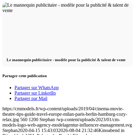
Le mannequin publicitaire - modèle pour la publicité & talent de vente
Partager cette publication
Partager sur WhatsApp
Partager sur LinkedIn
Partager par Mail
https://cmmodels.fr/wp-content/uploads/2019/04/cinema-movie-
theatre-tips-guide-travel-europe-milan-paris-berlin-hamburg-cozy-
relax.jpg
560
1200
Stephan
/wp-content/uploads/2023/01/cm-
models-logo-web-agency-modelagentur-influencer-management.svg
Stephan
2020-04-15 15:43:03
2026-08-04 21:32:46
Kinoabend in