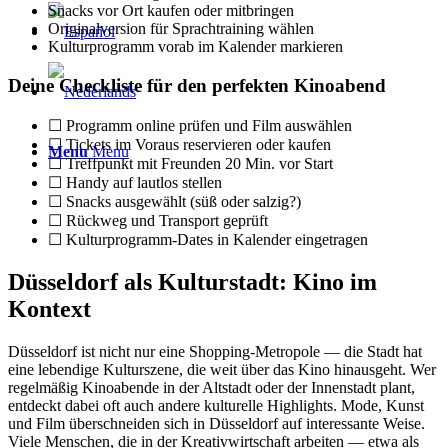
Snacks vor Ort kaufen oder mitbringen
Originalversion für Sprachtraining wählen
Kulturprogramm vorab im Kalender markieren
Deine Checkliste für den perfekten Kinoabend
☐ Programm online prüfen und Film auswählen
☐ Tickets im Voraus reservieren oder kaufen
Menu
Menu
☐ Treffpunkt mit Freunden 20 Min. vor Start
☐ Handy auf lautlos stellen
☐ Snacks ausgewählt (süß oder salzig?)
☐ Rückweg und Transport geprüft
☐ Kulturprogramm-Dates in Kalender eingetragen
Düsseldorf als Kulturstadt: Kino im
Kontext
Düsseldorf ist nicht nur eine Shopping-Metropole — die Stadt hat
eine lebendige Kulturszene, die weit über das Kino hinausgeht. Wer
regelmäßig Kinoabende in der Altstadt oder der Innenstadt plant,
entdeckt dabei oft auch andere kulturelle Highlights. Mode, Kunst
und Film überschneiden sich in Düsseldorf auf interessante Weise.
Viele Menschen, die in der Kreativwirtschaft arbeiten — etwa als