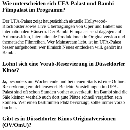
Wie unterscheiden sich UFA-Palast und Bambi
Filmpalast im Programm?
Der UFA-Palast zeigt hauptsächlich aktuelle Hollywood-
Blockbuster sowie Live-Übertragungen von Oper und Ballett aus
internationalen Häusern. Der Bambi Filmpalast setzt dagegen auf
Arthouse-Kino, internationale Produktionen in Originalversion und
thematische Filmreihen. Wer Mainstream liebt, ist im UFA-Palast
besser aufgehoben; wer filmisch Neues entdecken will, gehört ins
Bambi.
Lohnt sich eine Vorab-Reservierung in Düsseldorfer
Kinos?
Ja, besonders am Wochenende und bei neuen Starts ist eine Online-
Reservierung empfehlenswert. Beliebte Vorstellungen im UFA-
Palast sind oft schon Stunden vorher ausverkauft. Im Bambi sind die
Säle kleiner, weshalb auch dort gute Plätze schnell vergriffen sein
können. Wer einen bestimmten Platz bevorzugt, sollte immer vorab
buchen.
Gibt es in Düsseldorfer Kinos Originalversionen
(OV/OmU)?