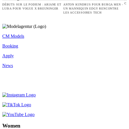
CO
DÉBUTS SUR LE PODIUM : ARIANE ET
ANTON KUNDRUS POUR BURGA MEN -
LUISA POUR VOGUE X BREUNINGER
UN MANNEQUIN EDGY RENCONTRE
LES ACCESSOIRES TECH
CM Models
Booking
Apply
News
Women