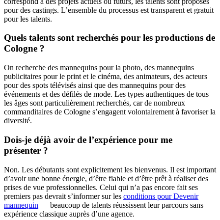
correspond à des projets actuels ou futurs, les talents sont proposés
pour des castings. L’ensemble du processus est transparent et gratuit
pour les talents.
Quels talents sont recherchés pour les productions de
Cologne ?
On recherche des mannequins pour la photo, des mannequins
publicitaires pour le print et le cinéma, des animateurs, des acteurs
pour des spots télévisés ainsi que des mannequins pour des
événements et des défilés de mode. Les types authentiques de tous
les âges sont particulièrement recherchés, car de nombreux
commanditaires de Cologne s’engagent volontairement à favoriser la
diversité.
Dois-je déjà avoir de l’expérience pour me
présenter ?
Non. Les débutants sont explicitement les bienvenus. Il est important
d’avoir une bonne énergie, d’être fiable et d’être prêt à réaliser des
prises de vue professionnelles. Celui qui n’a pas encore fait ses
premiers pas devrait s’informer sur les
conditions pour Devenir
mannequin
— beaucoup de talents réussissent leur parcours sans
expérience classique auprès d’une agence.