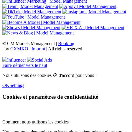
© CM Models Management |
Booking
|
by
CXMXO
|
Imprint
| All rights reserved.
Influencer
Social Ads
Faire défiler vers le haut
Nous utilisons des cookies 🍪 d'accord pour vous ?
OK
Settings
Cookies et paramètres de confidentialité
Comment nous utilisons les cookies
Nous pouvons demander que les cookies soient mis en place sur