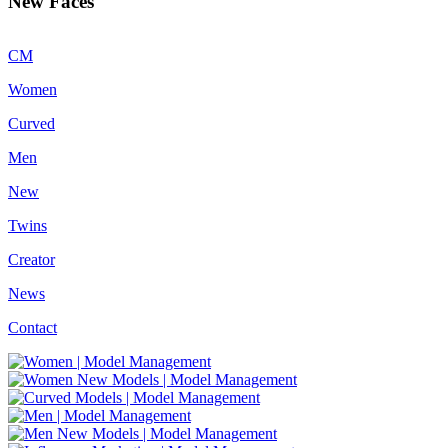
New Faces
CM
Women
Curved
Men
New
Twins
Creator
News
Contact