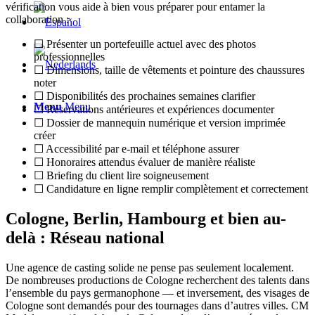
vérification vous aide à bien vous préparer pour entamer la
collaboration :
☐ Présenter un portefeuille actuel avec des photos
professionnelles
☐ Dimensions, taille de vêtements et pointure des chaussures
noter
☐ Disponibilités des prochaines semaines clarifier
Menu
Menu
☐ Réservations antérieures et expériences documenter
☐ Dossier de mannequin numérique et version imprimée
créer
☐ Accessibilité par e-mail et téléphone assurer
☐ Honoraires attendus évaluer de manière réaliste
☐ Briefing du client lire soigneusement
☐ Candidature en ligne remplir complètement et correctement
Cologne, Berlin, Hambourg et bien au-
delà : Réseau national
Une agence de casting solide ne pense pas seulement localement.
De nombreuses productions de Cologne recherchent des talents dans
l’ensemble du pays germanophone — et inversement, des visages de
Cologne sont demandés pour des tournages dans d’autres villes. CM