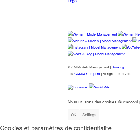
© CM Models Management |
Booking
|
by
CXMXO
|
Imprint
| All rights reserved.
Influencer
Social Ads
Nous utilisons des cookies 🍪 d'accord
OK
Settings
Cookies et paramètres de confidentialité