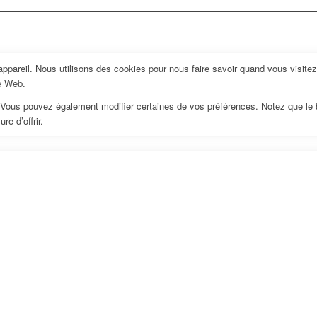
pareil. Nous utilisons des cookies pour nous faire savoir quand vous visite
te Web.
us. Vous pouvez également modifier certaines de vos préférences. Notez que le
e d’offrir.