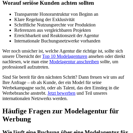
Worauf seriöse Kunden achten sollten
Transparente Honorarstruktur von Beginn an
Klare Regelung der Exklusivität
Schriftliche Nutzungsrechte vor Produktion
Referenzen aus vergleichbaren Projekten
Erreichbarkeit und Reaktionszeit der Agentur
Internationale Buchungsnetzwerke vorhanden
Wer noch unsicher ist, welche Agentur die richtige ist, sollte sich
unsere Übersicht der
Top 10 Modelagenturen
ansehen oder direkt
nachlesen, wie man eine
Modelagentur anschreiben
sollte, um
professionell aufzutreten.
Sind Sie bereit für den nächsten Schritt? Dann freuen wir uns auf
Ihre Anfrage – ob als Kunde, der ein Model für seine
Werbekampagne sucht, oder als Talent, das den Einstieg in die
Werbebranche anstrebt.
Jetzt bewerben
und Teil unseres
internationalen Netzwerks werden.
Häufige Fragen zur Modelagentur für
Werbung
Wie läuft eine Buchung über eine Modelagentur für