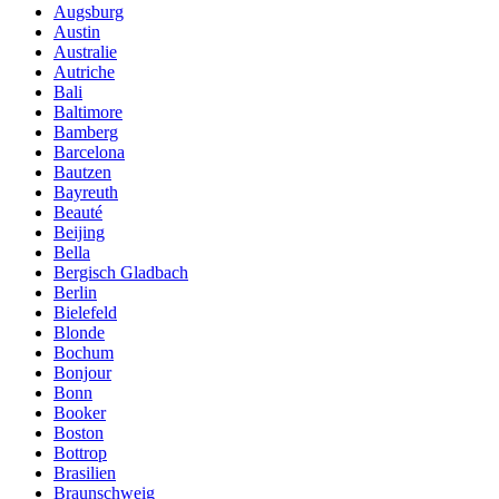
Augsburg
Austin
Australie
Autriche
Bali
Baltimore
Bamberg
Barcelona
Bautzen
Bayreuth
Beauté
Beijing
Bella
Bergisch Gladbach
Berlin
Bielefeld
Blonde
Bochum
Bonjour
Bonn
Booker
Boston
Bottrop
Brasilien
Braunschweig