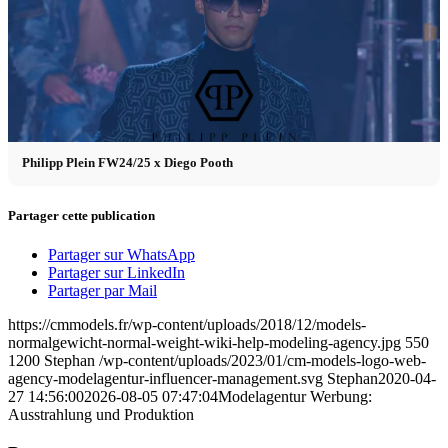
Philipp Plein FW24/25 x Diego Pooth
Partager cette publication
Partager sur WhatsApp
Partager sur LinkedIn
Partager par Mail
https://cmmodels.fr/wp-content/uploads/2018/12/models-
normalgewicht-normal-weight-wiki-help-modeling-agency.jpg
550
1200
Stephan
/wp-content/uploads/2023/01/cm-models-logo-web-
agency-modelagentur-influencer-management.svg
Stephan
2020-04-
27 14:56:00
2026-08-05 07:47:04
Modelagentur Werbung:
Ausstrahlung und Produktion