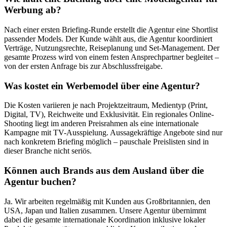
Werbung ab?
Nach einer ersten Briefing-Runde erstellt die Agentur eine Shortlist
passender Models. Der Kunde wählt aus, die Agentur koordiniert
Verträge, Nutzungsrechte, Reiseplanung und Set-Management. Der
gesamte Prozess wird von einem festen Ansprechpartner begleitet –
von der ersten Anfrage bis zur Abschlussfreigabe.
Was kostet ein Werbemodel über eine Agentur?
Die Kosten variieren je nach Projektzeitraum, Medientyp (Print,
Digital, TV), Reichweite und Exklusivität. Ein regionales Online-
Shooting liegt im anderen Preisrahmen als eine internationale
Kampagne mit TV-Ausspielung. Aussagekräftige Angebote sind nur
nach konkretem Briefing möglich – pauschale Preislisten sind in
dieser Branche nicht seriös.
Können auch Brands aus dem Ausland über die
Agentur buchen?
Ja. Wir arbeiten regelmäßig mit Kunden aus Großbritannien, den
USA, Japan und Italien zusammen. Unsere Agentur übernimmt
dabei die gesamte internationale Koordination inklusive lokaler