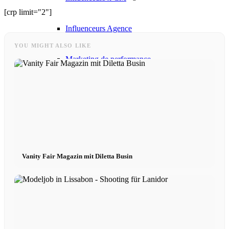
[crp limit="2"]
Influenceurs Agence
YOU MIGHT ALSO LIKE
Marketing de performance
Marketing des influenceurs
Gestion des influenceurs
Candidater
Vanity Fair Magazin mit Diletta Busin
Devenir mannequin 2026
Devenir mannequin 2026