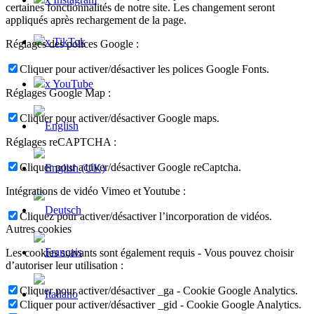
certaines fonctionnalités de notre site. Les changement seront
appliqués après rechargement de la page.
x TikTok
Réglages des polices Google :
Cliquer pour activer/désactiver les polices Google Fonts.
x YouTube
Réglages Google Map :
Cliquer pour activer/désactiver Google maps.
Réglages reCAPTCHA :
Cliquer pour activer/désactiver Google reCaptcha.
Intégrations de vidéo Vimeo et Youtube :
Cliquez pour activer/désactiver l’incorporation de vidéos.
Autres cookies
Les cookies suivants sont également requis - Vous pouvez choisir
d’autoriser leur utilisation :
Cliquer pour activer/désactiver _ga - Cookie Google Analytics.
Cliquer pour activer/désactiver _gid - Cookie Google Analytics.