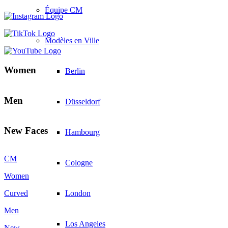
Équipe CM
Modèles en Ville
Women
Berlin
Men
Düsseldorf
New Faces
Hambourg
CM
Cologne
Women
London
Curved
Men
Los Angeles
New