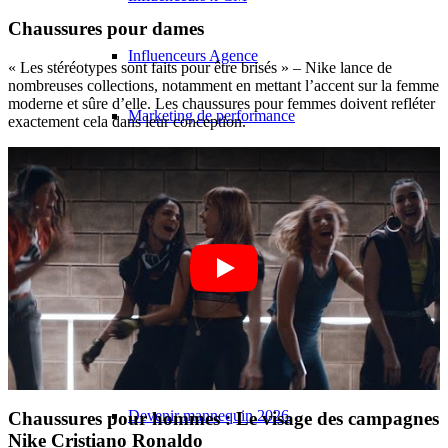
Chaussures pour dames
Influenceurs Agence
« Les stéréotypes sont faits pour être brisés » – Nike lance de
nombreuses collections, notamment en mettant l’accent sur la femme
moderne et sûre d’elle. Les chaussures pour femmes doivent refléter
Marketing de performance
exactement cela dans leur conception.
Marketing des influenceurs
Gestion des influenceurs
Candidater
Devenir mannequin 2026
Devenir mannequin 2026
Chaussures pour hommes : Le visage des campagnes
Nike Cristiano Ronaldo