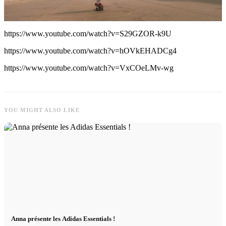
https://www.youtube.com/watch?v=S29GZOR-k9U
https://www.youtube.com/watch?v=hOVkEHADCg4
https://www.youtube.com/watch?v=VxCOeLMv-wg
YOU MIGHT ALSO LIKE
Anna présente les Adidas Essentials !