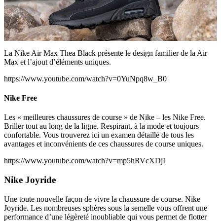
La Nike Air Max Thea Black présente le design familier de la Air
Max et l’ajout d’éléments uniques.
https://www.youtube.com/watch?v=0YuNpq8w_B0
Nike Free
Les « meilleures chaussures de course » de Nike – les Nike Free.
Briller tout au long de la ligne. Respirant, à la mode et toujours
confortable. Vous trouverez ici un examen détaillé de tous les
avantages et inconvénients de ces chaussures de course uniques.
https://www.youtube.com/watch?v=mp5hRVcXDjI
Nike Joyride
Une toute nouvelle façon de vivre la chaussure de course. Nike
Joyride. Les nombreuses sphères sous la semelle vous offrent une
performance d’une légèreté inoubliable qui vous permet de flotter