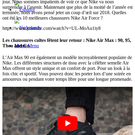
jour. Nous sommes impatients de voir ce que Nike va nous
surprendre à l’avenir. Maintenant que plus de la moitié de l’année est
terminée, nous avons pensé jeter un coup d’œil sur 2018. Quelles
ont été les 10 meilleures chaussures Nike Air Force ?
https://www.youtube.com/watch?v=UL-MoAu1iy8
Les chaussures cultes fêtent leur retour : Nike Air Max : 90, 95,
Thea and Co.
Menu
Menu
L’Air Max 90 est également un modèle incroyablement populaire de
Nike. Les différentes structures de tissu avec la célèbre semelle Air
Max offrent un style unique et un confort de port. Pour un look à la
fois chic et sportif. Vous pouvez donc les porter lors d’une soirée en
amoureux ou pendant votre temps libre pour une longue promenade.