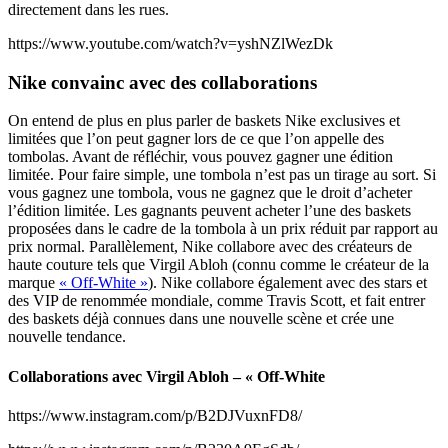
directement dans les rues.
https://www.youtube.com/watch?v=yshNZlWezDk
Nike convainc avec des collaborations
On entend de plus en plus parler de baskets Nike exclusives et
limitées que l’on peut gagner lors de ce que l’on appelle des
tombolas. Avant de réfléchir, vous pouvez gagner une édition
limitée. Pour faire simple, une tombola n’est pas un tirage au sort. Si
vous gagnez une tombola, vous ne gagnez que le droit d’acheter
l’édition limitée. Les gagnants peuvent acheter l’une des baskets
proposées dans le cadre de la tombola à un prix réduit par rapport au
prix normal. Parallèlement, Nike collabore avec des créateurs de
haute couture tels que Virgil Abloh (connu comme le créateur de la
marque
« Off-White »
). Nike collabore également avec des stars et
des VIP de renommée mondiale, comme Travis Scott, et fait entrer
des baskets déjà connues dans une nouvelle scène et crée une
nouvelle tendance.
Collaborations avec Virgil Abloh – « Off-White
https://www.instagram.com/p/B2DJVuxnFD8/