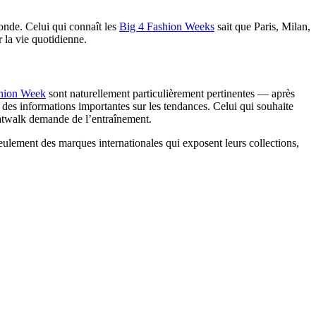
onde. Celui qui connaît les
Big 4 Fashion Weeks
sait que Paris, Milan,
 la vie quotidienne.
shion Week
sont naturellement particulièrement pertinentes — après
des informations importantes sur les tendances. Celui qui souhaite
atwalk demande de l’entraînement.
seulement des marques internationales qui exposent leurs collections,