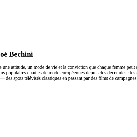
loé Bechini
 une attitude, un mode de vie et la conviction que chaque femme peut se 
s populaires chaînes de mode européennes depuis des décennies : les ca
— des spots télévisés classiques en passant par des films de campagnes 