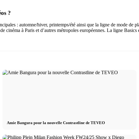
éos ?
ncipales : automne/hiver, printemps/été ainsi que la ligne de mode de p
 de cinéma à Paris et d’autres métropoles européennes. La ligne Basics e
Amie Bangura pour la nouvelle Contrastline de TEVEO