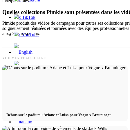
indispensables.
Quelles collections Pimkie sont présentées dans les vid
x TikTok
Pimkie produit des vidéos de campagne pour toutes ses collections pri
soigneusement réalisées et tournées avec des équipes professionnelles
aux réseaux sociaux.
x YouTube
YOU MIGHT ALSO LIKE
Débuts sur le podium : Ariane et Luisa pour Vogue x Breuninger