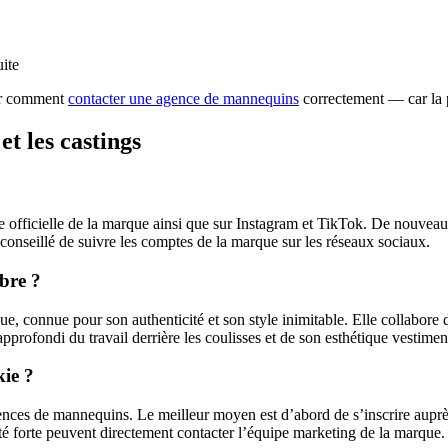
ite
oir comment
contacter une agence de mannequins
correctement — car la 
et les castings
e officielle de la marque ainsi que sur Instagram et TikTok. De nouveau
conseillé de suivre les comptes de la marque sur les réseaux sociaux.
èbre ?
, connue pour son authenticité et son style inimitable. Elle collabore d
rofondi du travail derrière les coulisses et de son esthétique vestiment
ie ?
ces de mannequins. Le meilleur moyen est d’abord de s’inscrire auprès
 forte peuvent directement contacter l’équipe marketing de la marque. 