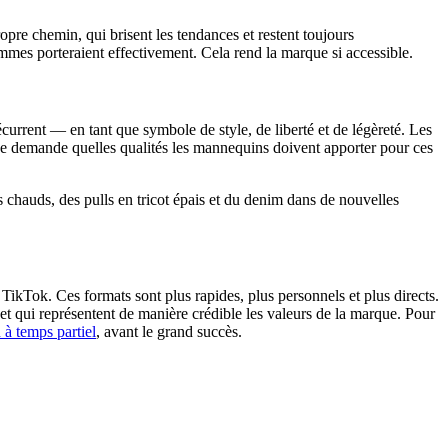
opre chemin, qui brisent les tendances et restent toujours
 femmes porteraient effectivement. Cela rend la marque si accessible.
current — en tant que symbole de style, de liberté et de légèreté. Les
 se demande quelles qualités les mannequins doivent apporter pour ces
chauds, des pulls en tricot épais et du denim dans de nouvelles
ikTok. Ces formats sont plus rapides, plus personnels et plus directs.
t qui représentent de manière crédible les valeurs de la marque. Pour
à temps partiel
, avant le grand succès.