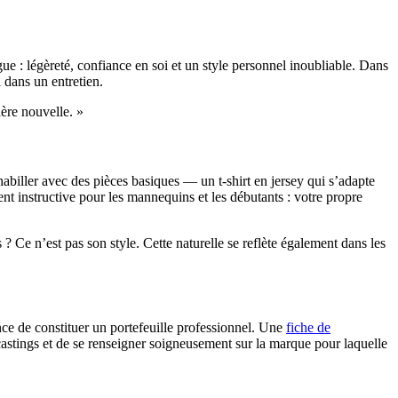
 : légèreté, confiance en soi et un style personnel inoubliable. Dans
 dans un entretien.
ère nouvelle. »
abiller avec des pièces basiques — un t-shirt en jersey qui s’adapte
t instructive pour les mannequins et les débutants : votre propre
? Ce n’est pas son style. Cette naturelle se reflète également dans les
nce de constituer un portefeuille professionnel. Une
fiche de
castings et de se renseigner soigneusement sur la marque pour laquelle