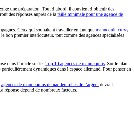
ige une préparation. Tout d’abord, il convient d’obtenir des
uveront des réponses auprès de la
taille minimale pour une agence de
mpagnes. Ceux qui souhaitent travailler en tant que
mannequin curvy
 le bon premier interlocuteur, tout comme des agences spécialisées
sé dans l’article sur les
Top 10 agences de mannequins
. Sur le plan
 particulièrement dynamiques dans l’espace allemand. Pour penser en
s
agences de mannequins demandent-elles de l’argent
devrait
a réponse dépend de nombreux facteurs.