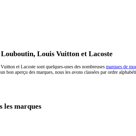
ouboutin, Louis Vuitton et Lacoste
uitton et Lacoste sont quelques-unes des nombreuses
marques de mo
er un bon aperçu des marques, nous les avons classées par ordre alphabéti
s les marques