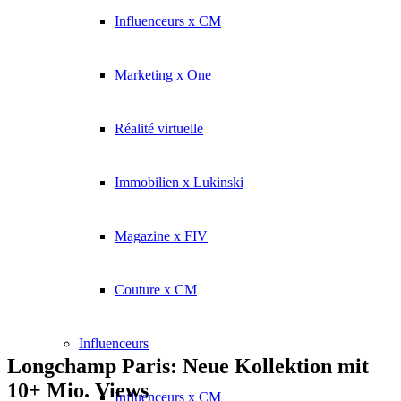
Influenceurs x CM
Marketing x One
Réalité virtuelle
Immobilien x Lukinski
Magazine x FIV
Couture x CM
Influenceurs
Longchamp Paris: Neue Kollektion mit
10+ Mio. Views
Influenceurs x CM