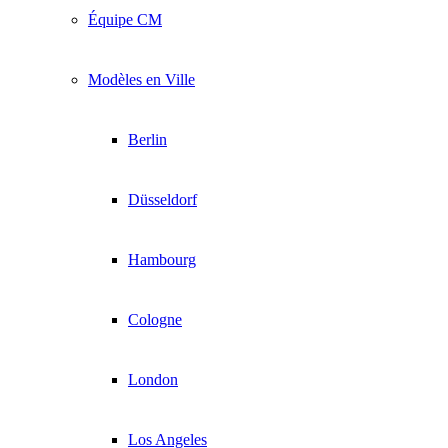
Équipe CM
Modèles en Ville
Berlin
Düsseldorf
Hambourg
Cologne
London
Los Angeles