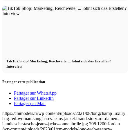
TikTok Shop! Marketing, Reichweite, ... lohnt sich das Erstellen?
Interview
Partager cette publication
Partager sur WhatsApp
Partager sur LinkedIn
Partager par Mail
https://cmmodels.fr/wp-content/uploads/2021/08/longchamp-luxury-
bag-red-woman-sunglasses-jeans-jacket-brand-story-rot-damen-
handtasche-tasche-jeans-jacke-sonnenbrille.jpg
708
1200
Jordan
/wp-content/uploads/2023/01/cm-models-logo-web-agency-