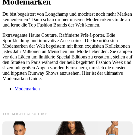
Modemarken
Du bist begeistert von Longchamp und möchtest noch mehr Marken
kennenlernen? Dann schau dir hier unseren Modemarken Guide an
und lerne die Top Fashion Brands der Welt kennen.
Extravagante Haute Couture. Raffinierte Prêt-à-porter. Edle
Sportkleidung und innovative Accessoires. Die luxuriösesten
Modemarken der Welt begeistern mit ihren exquisiten Kollektionen
jedes Jahr Millionen an Menschen und Mode liebenden. Sie campen
vor den Läden um limitierte Special Editions zu ergattern, stehen auf
den Straßen in Paris während der heiß begehrten Fashion Week und
sitzen mit großen Augen vor den Fernsehern, um sich die neusten
und hippsten Runway Shows anzusehen. Hier ist der ultimative
Modemarken Guide.
Modemarken
YOU MIGHT ALSO LIKE