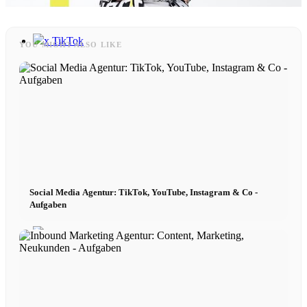
x TikTok
YOU MIGHT ALSO LIKE
x YouTube
Social Media Agentur: TikTok, YouTube, Instagram & Co -
Aufgaben