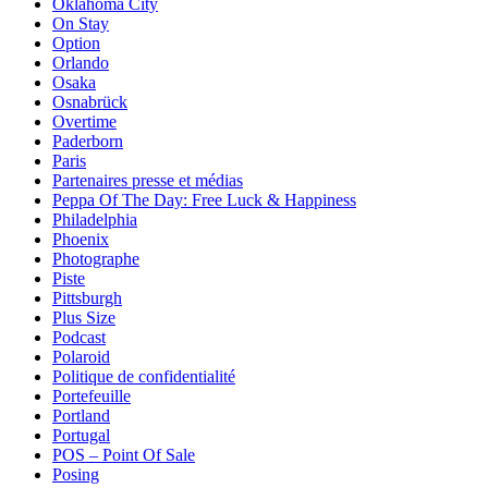
Oklahoma City
On Stay
Option
Orlando
Osaka
Osnabrück
Overtime
Paderborn
Paris
Partenaires presse et médias
Peppa Of The Day: Free Luck & Happiness
Philadelphia
Phoenix
Photographe
Piste
Pittsburgh
Plus Size
Podcast
Polaroid
Politique de confidentialité
Portefeuille
Portland
Portugal
POS – Point Of Sale
Posing