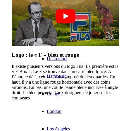
Équipe CM
Modèles en Ville
Berlin
Logo : le « F » bleu et rouge
Düsseldorf
Il existe plusieurs versions du logo Fila. La première est la
« F-Box ». Le F se trouve dans un carré bleu foncé. A
Hambourg
l’époque déjà, celui-ci était composé de deux parties. En
haut, il y a une ligne rouge horizontale avec des coins
arrondis. En bas, une courte bande bleue incurvée à angle
droit. Le bleu permettait aux designers de jouer sur les
Cologne
contrastes.
London
Los Angeles