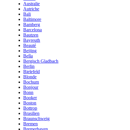
Australie
Autriche
Bali
Baltimore
Bamberg
Barcelona
Bautzen
Bayreuth
Beauté
Beijing
Bella
Bergisch Gladbach
Berlin
Bielefeld
Blonde
Bochum
Bonjour
Bonn
Booker
Boston
Bottrop
Brasilien
Braunschweig
Bremen
Bremerhaven