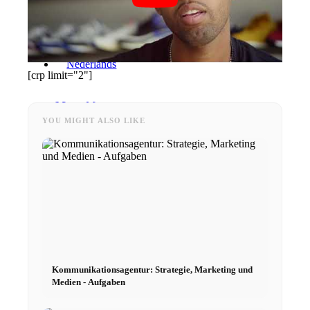
[crp limit="2"]
Menu
Menu
YOU MIGHT ALSO LIKE
Kommunikationsagentur: Strategie, Marketing und
Medien - Aufgaben