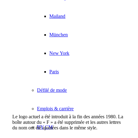
Mailand
München
New York
Paris
Défilé de mode
Emplois & carrière
Le logo actuel a été introduit à la fin des années 1980. La
boîte autour du « F » a été supprimée et les autres lettres
BY CM
du nom ont été ajoutées dans le même style.