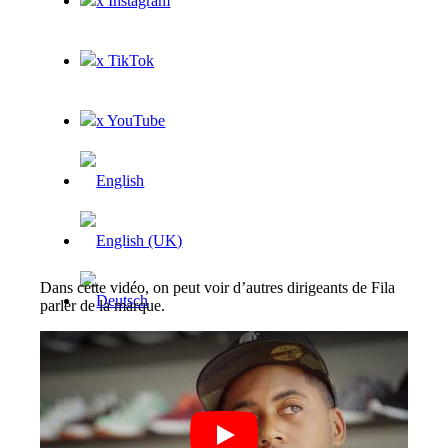
x Instagram
x TikTok
x YouTube
Dans cette vidéo, on peut voir d’autres dirigeants de Fila
parler de la marque.