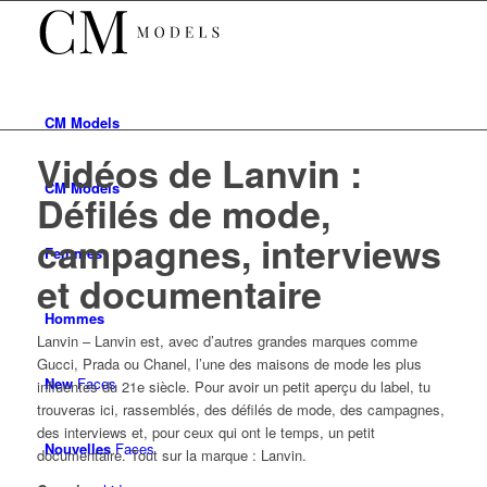
CM
Models
Vidéos de Lanvin :
CM
Models
Défilés de mode,
campagnes, interviews
Femmes
et documentaire
Hommes
Lanvin – Lanvin est, avec d’autres grandes marques comme
Gucci, Prada ou Chanel, l’une des maisons de mode les plus
New
Faces
influentes du 21e siècle. Pour avoir un petit aperçu du label, tu
trouveras ici, rassemblés, des défilés de mode, des campagnes,
des interviews et, pour ceux qui ont le temps, un petit
Nouvelles
Faces
documentaire. Tout sur la marque :
Lanvin
.