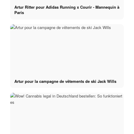
Artur Ritter pour Adidas Running x Courir - Mannequin à
Paris
Artur pour la campagne de vêtements de ski Jack Wills