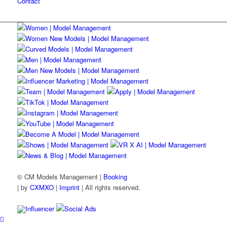
Contact
© CM Models Management |
Booking
|
by
CXMXO
|
Imprint
| All rights reserved.
Influencer
Social Ads