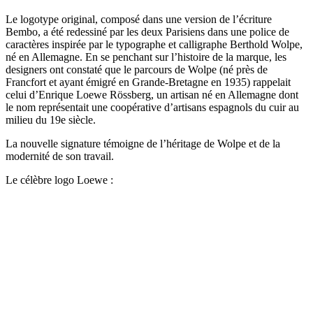
Le logotype original, composé dans une version de l’écriture
Bembo, a été redessiné par les deux Parisiens dans une police de
caractères inspirée par le typographe et calligraphe Berthold Wolpe,
né en Allemagne. En se penchant sur l’histoire de la marque, les
designers ont constaté que le parcours de Wolpe (né près de
Francfort et ayant émigré en Grande-Bretagne en 1935) rappelait
celui d’Enrique Loewe Rössberg, un artisan né en Allemagne dont
le nom représentait une coopérative d’artisans espagnols du cuir au
milieu du 19e siècle.
La nouvelle signature témoigne de l’héritage de Wolpe et de la
modernité de son travail.
Le célèbre logo Loewe :