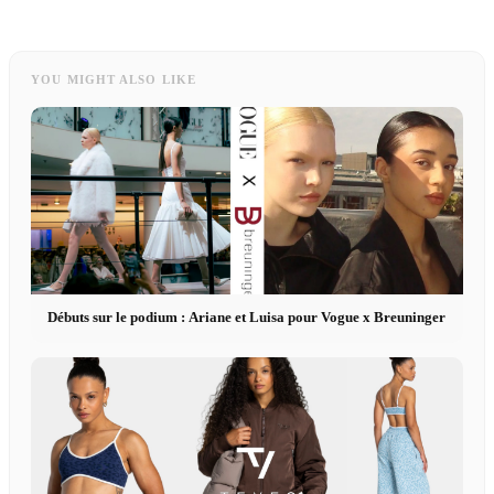
YOU MIGHT ALSO LIKE
Débuts sur le podium : Ariane et Luisa pour Vogue x Breuninger