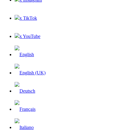
x TikTok
x YouTube