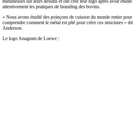
minutieuses sur leurs dessins et ont créé leur logo après avoir étudié
attentivement les pratiques de branding des bovins.
« Nous avons étudié des poinçons de cuisson du monde entier pour
comprendre comment le métal est plié pour créer ces structures » dit
Anderson.
Le logo Anagram de Loewe :