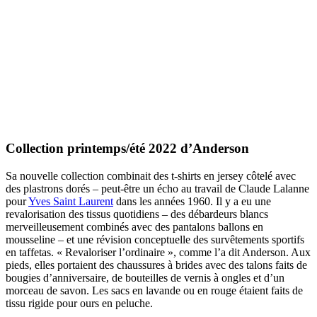
Collection printemps/été 2022 d’Anderson
Sa nouvelle collection combinait des t-shirts en jersey côtelé avec
des plastrons dorés – peut-être un écho au travail de Claude Lalanne
pour
Yves Saint Laurent
dans les années 1960. Il y a eu une
revalorisation des tissus quotidiens – des débardeurs blancs
merveilleusement combinés avec des pantalons ballons en
mousseline – et une révision conceptuelle des survêtements sportifs
en taffetas. « Revaloriser l’ordinaire », comme l’a dit Anderson. Aux
pieds, elles portaient des chaussures à brides avec des talons faits de
bougies d’anniversaire, de bouteilles de vernis à ongles et d’un
morceau de savon. Les sacs en lavande ou en rouge étaient faits de
tissu rigide pour ours en peluche.