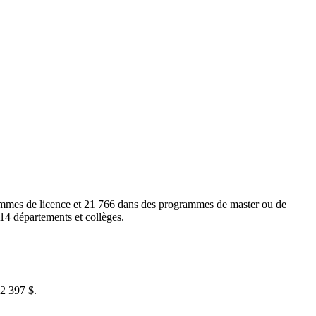
grammes de licence et 21 766 dans des programmes de master ou de
14 départements et collèges.
42 397 $.