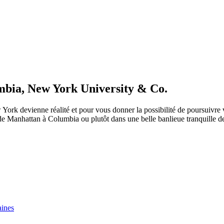
umbia, New York University & Co.
York devienne réalité et pour vous donner la possibilité de poursuivre
u de Manhattan à Columbia ou plutôt dans une belle banlieue tranquille
aines