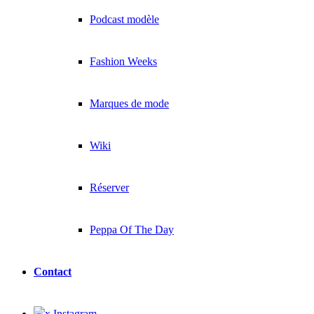
Podcast modèle
Fashion Weeks
Marques de mode
Wiki
Réserver
Peppa Of The Day
Contact
x Instagram