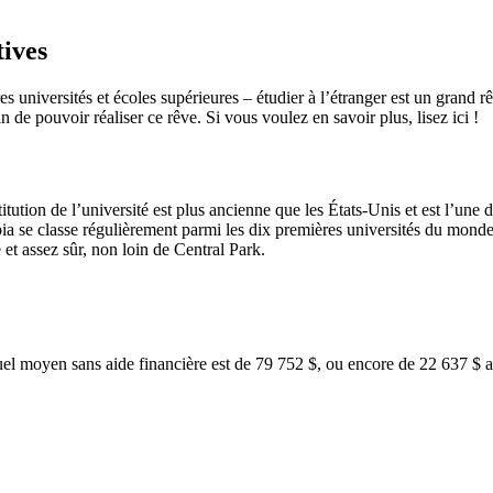
tives
ures universités et écoles supérieures – étudier à l’étranger est un grand
 de pouvoir réaliser ce rêve. Si vous voulez en savoir plus, lisez ici !
tion de l’université est plus ancienne que les États-Unis et est l’une des
se classe régulièrement parmi les dix premières universités du monde d
 et assez sûr, non loin de Central Park.
el moyen sans aide financière est de 79 752 $, ou encore de 22 637 $ a