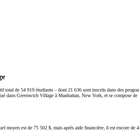
ge
tif total de 54 919 étudiants – dont 21 636 sont inscrits dans des pro
 situé dans Greenwich Village à Manhattan, New York, et se compose de 
el moyen est de 75 502 $, mais après aide financière, il est encore de 