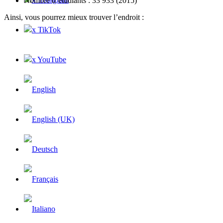
Nombre d’étudiants : 33 933 (2015)
Ainsi, vous pourrez mieux trouver l’endroit :
x TikTok
x YouTube