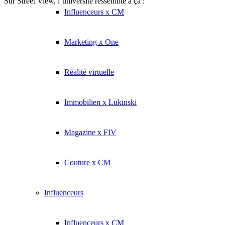
Sur Street View, l’université ressemble à ça :
Influenceurs x CM
Marketing x One
Réalité virtuelle
Immobilien x Lukinski
Magazine x FIV
Couture x CM
Influenceurs
Influenceurs x CM