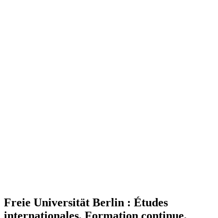
Freie Universität Berlin : Études
internationales, Formation continue,