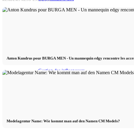
Influenceurs Agence
Marketing de performance
Marketing des influenceurs
Anton Kundrus pour BURGA MEN - Un mannequin edgy rencontre les acces
Gestion des influenceurs
Candidater
Devenir mannequin 2026
Modelagentur Name: Wie kommt man auf den Namen CM Models?
Devenir mannequin 2026