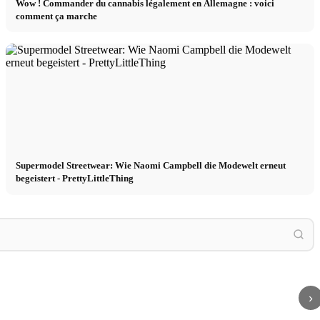
Wow ! Commander du cannabis légalement en Allemagne : voici
comment ça marche
Supermodel Streetwear: Wie Naomi Campbell die Modewelt erneut
begeistert - PrettyLittleThing
Maggie
Gant
e style streetwear -
Maggie dans la toute nouvelle Urban Rebel
Gant: 
de Cupra - campagne automobile
Home-C
›