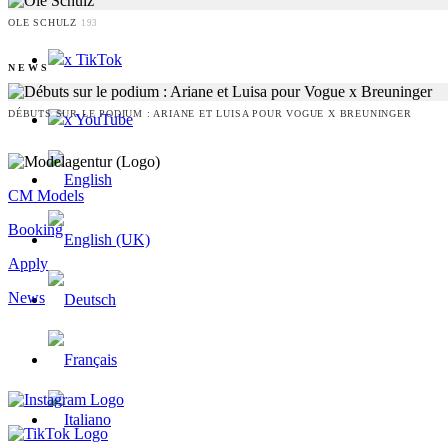
OLE SCHULZ
193
x TikTok
NEWS
DÉBUTS SUR LE PODIUM : ARIANE ET LUISA POUR VOGUE X BREUNINGER
x YouTube
CM Models
Booking
Apply
News