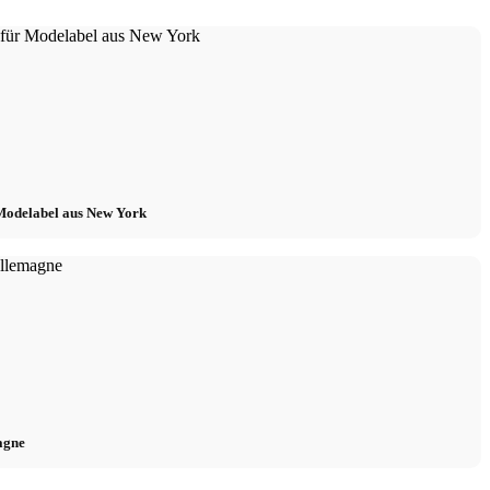
Modelabel aus New York
agne