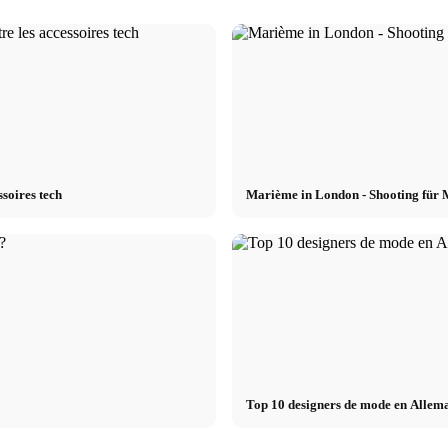
soires tech
Marième in London - Shooting für 
Top 10 designers de mode en Allem