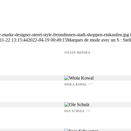
e-marke-designer-street-style-freundinnen-stadt-shoppen-einkaufen.jpg
11-22 13:15:44
2022-04-19 00:49:15
Marques de mode avec un S : Stel
JULIAN MATHEA
WIOLA KOWAL
177
OLE SCHULZ
193