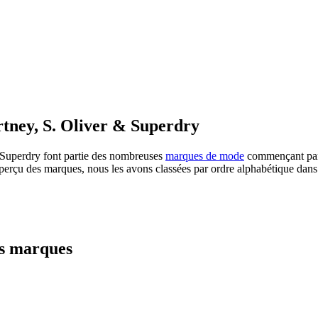
tney, S. Oliver & Superdry
Superdry font partie des nombreuses
marques de mode
commençant par 
perçu des marques, nous les avons classées par ordre alphabétique dans 
es marques