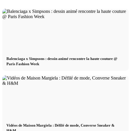
Balenciaga x Simpsons : dessin animé rencontre la haute couture @
Paris Fashion Week
Vidéos de Maison Margiela : Défilé de mode, Converse Sneaker &
H&M