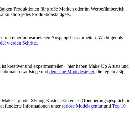
ntägigen Produktionen für große Marken oder im Werbefilmbereich
alkulation jedes Produktionsbudgets.
 mit einer unbearbeiteten Ausgangsbasis arbeiten. Wichtiger als
el werden Schritte
.
ist kreativer und experimenteller – hier haben Make-Up Artists und
ternationalen Laufstege und
deutsche Modedesigner
, die regelmäßig
 Make-Up oder Styling-Kosten. Ein erstes Orientierungsgespräch, in
et fundierte Informationen unter
seriöse Modelagentur
und
Top 10