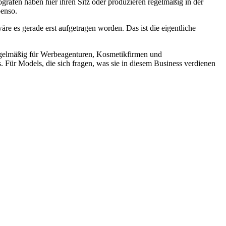
afen haben hier ihren Sitz oder produzieren regelmäßig in der
benso.
re es gerade erst aufgetragen worden. Das ist die eigentliche
egelmäßig für Werbeagenturen, Kosmetikfirmen und
. Für Models, die sich fragen, was sie in diesem Business verdienen