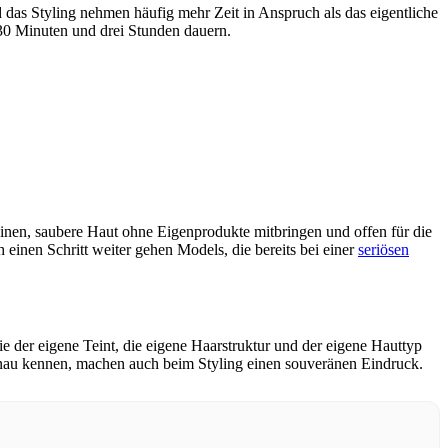
und das Styling nehmen häufig mehr Zeit in Anspruch als das eigentliche
30 Minuten und drei Stunden dauern.
heinen, saubere Haut ohne Eigenprodukte mitbringen und offen für die
h einen Schritt weiter gehen Models, die bereits bei einer
seriösen
ie der eigene Teint, die eigene Haarstruktur und der eigene Hauttyp
au kennen, machen auch beim Styling einen souveränen Eindruck.