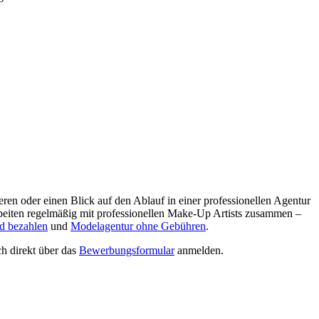
ren oder einen Blick auf den Ablauf in einer professionellen Agentur
beiten regelmäßig mit professionellen Make-Up Artists zusammen –
d bezahlen
und
Modelagentur ohne Gebühren
.
ch direkt über das
Bewerbungsformular
anmelden.