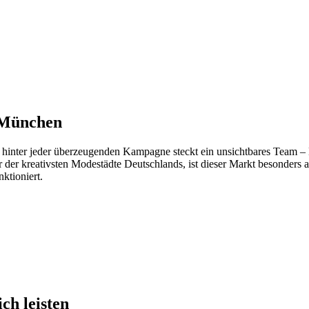
n München
 hinter jeder überzeugenden Kampagne steckt ein unsichtbares Team – M
 der kreativsten Modestädte Deutschlands, ist dieser Markt besonders a
nktioniert.
ch leisten