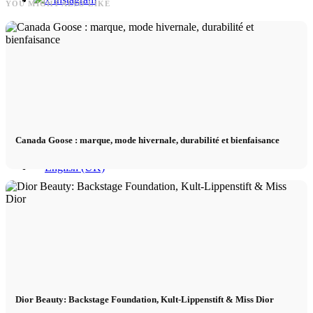
YOU MIGHT ALSO LIKE
x TikTok
x YouTube
Canada Goose : marque, mode hivernale, durabilité et bienfaisance
Dior Beauty: Backstage Foundation, Kult-Lippenstift & Miss Dior