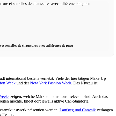
e et semelles de chaussures avec adhérence de pneu
t international bestens vernetzt. Viele der hier tätigen Make-Up
ion Week
und der
New York Fashion Week
. Das Niveau ist
 Weeks
zeigen, welche Märkte international relevant sind. Auch das
eiten möchte, findet dort jeweils aktive CM-Standorte.
samtkunstwerk präsentiert werden.
Laufsteg und Catwalk
verlangen
ng-Teams.