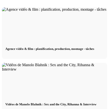
Agence vidéo & film : planification, production, montage - tâches
Vidéos de Manolo Blahnik : Sex and the City, Rihanna & Interview