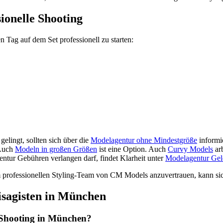
sionelle Shooting
n Tag auf dem Set professionell zu starten:
elingt, sollten sich über die
Modelagentur ohne Mindestgröße
informie
Auch
Modeln in großen Größen
ist eine Option. Auch
Curvy Models
ar
gentur Gebühren verlangen darf, findet Klarheit unter
Modelagentur Gel
dem professionellen Styling-Team von CM Models anzuvertrauen, kann si
isagisten in München
n Shooting in München?