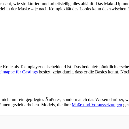
rrascht, wie strukturiert und arbeitsteilig alles abläuft. Das Make-Up 
odel in der Maske – je nach Komplexität des Looks kann das zwischen 
ne Rolle als Teamplayer entscheidend ist. Das bedeutet: pünktlich ersc
lmappe für Castings
besitzt, zeigt damit, dass er die Basics kennt. Noc
t nicht nur ein gepflegtes Äußeres, sondern auch das Wissen darüber, w
nnen gezielt arbeiten. Models, die ihre
Maße und Voraussetzungen
gen