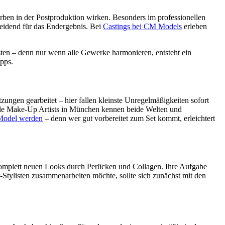
Farben in der Postproduktion wirken. Besonders im professionellen
eidend für das Endergebnis. Bei
Castings bei CM Models
erleben
isten – denn nur wenn alle Gewerke harmonieren, entsteht ein
ipps.
ngen gearbeitet – hier fallen kleinste Unregelmäßigkeiten sofort
nelle Make-Up Artists in München kennen beide Welten und
Model werden
– denn wer gut vorbereitet zum Set kommt, erleichtert
 komplett neuen Looks durch Perücken und Collagen. Ihre Aufgabe
-Stylisten zusammenarbeiten möchte, sollte sich zunächst mit den