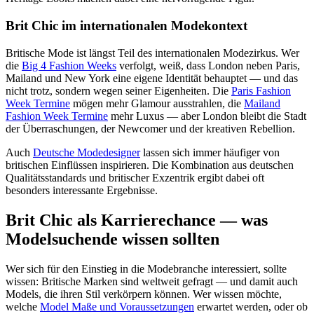
Brit Chic im internationalen Modekontext
Britische Mode ist längst Teil des internationalen Modezirkus. Wer
die
Big 4 Fashion Weeks
verfolgt, weiß, dass London neben Paris,
Mailand und New York eine eigene Identität behauptet — und das
nicht trotz, sondern wegen seiner Eigenheiten. Die
Paris Fashion
Week Termine
mögen mehr Glamour ausstrahlen, die
Mailand
Fashion Week Termine
mehr Luxus — aber London bleibt die Stadt
der Überraschungen, der Newcomer und der kreativen Rebellion.
Auch
Deutsche Modedesigner
lassen sich immer häufiger von
britischen Einflüssen inspirieren. Die Kombination aus deutschen
Qualitätsstandards und britischer Exzentrik ergibt dabei oft
besonders interessante Ergebnisse.
Brit Chic als Karrierechance — was
Modelsuchende wissen sollten
Wer sich für den Einstieg in die Modebranche interessiert, sollte
wissen: Britische Marken sind weltweit gefragt — und damit auch
Models, die ihren Stil verkörpern können. Wer wissen möchte,
welche
Model Maße und Voraussetzungen
erwartet werden, oder ob