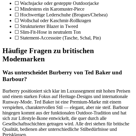
☐ Wachsjacke oder gesteppte Outdoorjacke
☐ Mindestens ein Karomuster-Piece
☐ Hochwertige Lederschuhe (Brogues/Chelsea)
☐ Wollschal oder Kaschmir-Rollkragen
☐ Strukturierter Blazer in Tweed
☐ Slim-Fit-Hose in neutralem Ton
☐ Statement-Accessoire (Tasche, Schal, Pin)
Häufige Fragen zu britischen
Modemarken
Was unterscheidet Burberry von Ted Baker und
Barbour?
Burberry positioniert sich klar im Luxussegment mit hohen Preisen
und einem starken Fokus auf Heritage-Designs und internationale
Runway-Mode. Ted Baker ist eine Premium-Marke mit einem
verspielten, charaktervollen Stil — elegant, aber nie steif. Barbour
hingegen kommt aus der funktionalen Outdoor-Tradition und hat
sich zur Lifestyle-Ikone entwickelt, die quer durch alle
Gesellschaftsschichten getragen wird. Alle drei stehen für britische
Qualität, bedienen aber unterschiedliche Stilbedürfnisse und
Preisklassen.