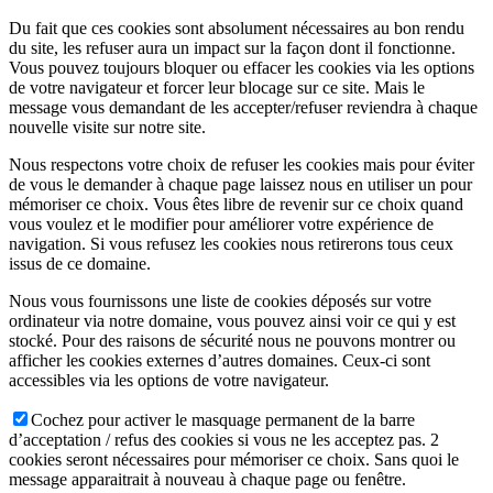
Du fait que ces cookies sont absolument nécessaires au bon rendu
du site, les refuser aura un impact sur la façon dont il fonctionne.
Vous pouvez toujours bloquer ou effacer les cookies via les options
de votre navigateur et forcer leur blocage sur ce site. Mais le
message vous demandant de les accepter/refuser reviendra à chaque
nouvelle visite sur notre site.
Nous respectons votre choix de refuser les cookies mais pour éviter
de vous le demander à chaque page laissez nous en utiliser un pour
mémoriser ce choix. Vous êtes libre de revenir sur ce choix quand
vous voulez et le modifier pour améliorer votre expérience de
navigation. Si vous refusez les cookies nous retirerons tous ceux
issus de ce domaine.
Nous vous fournissons une liste de cookies déposés sur votre
ordinateur via notre domaine, vous pouvez ainsi voir ce qui y est
stocké. Pour des raisons de sécurité nous ne pouvons montrer ou
afficher les cookies externes d’autres domaines. Ceux-ci sont
accessibles via les options de votre navigateur.
Cochez pour activer le masquage permanent de la barre
d’acceptation / refus des cookies si vous ne les acceptez pas. 2
cookies seront nécessaires pour mémoriser ce choix. Sans quoi le
message apparaitrait à nouveau à chaque page ou fenêtre.