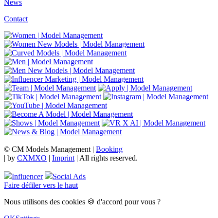
News
Contact
© CM Models Management |
Booking
|
by
CXMXO
|
Imprint
| All rights reserved.
Influencer
Social Ads
Faire défiler vers le haut
Nous utilisons des cookies 🍪 d'accord pour vous ?