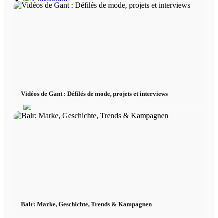
x TikTok
x YouTube
Vidéos de Gant : Défilés de mode, projets et interviews
Balr: Marke, Geschichte, Trends & Kampagnen