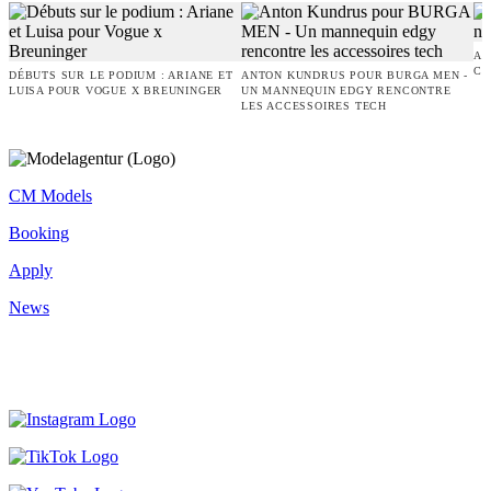
AM
CO
DÉBUTS SUR LE PODIUM : ARIANE ET
ANTON KUNDRUS POUR BURGA MEN -
LUISA POUR VOGUE X BREUNINGER
UN MANNEQUIN EDGY RENCONTRE
LES ACCESSOIRES TECH
CM Models
Booking
Apply
News