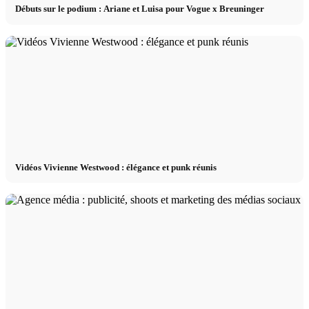
Débuts sur le podium : Ariane et Luisa pour Vogue x Breuninger
Vidéos Vivienne Westwood : élégance et punk réunis