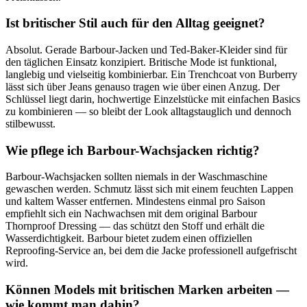
Ist britischer Stil auch für den Alltag geeignet?
Absolut. Gerade Barbour-Jacken und Ted-Baker-Kleider sind für
den täglichen Einsatz konzipiert. Britische Mode ist funktional,
langlebig und vielseitig kombinierbar. Ein Trenchcoat von Burberry
lässt sich über Jeans genauso tragen wie über einen Anzug. Der
Schlüssel liegt darin, hochwertige Einzelstücke mit einfachen Basics
zu kombinieren — so bleibt der Look alltagstauglich und dennoch
stilbewusst.
Wie pflege ich Barbour-Wachsjacken richtig?
Barbour-Wachsjacken sollten niemals in der Waschmaschine
gewaschen werden. Schmutz lässt sich mit einem feuchten Lappen
und kaltem Wasser entfernen. Mindestens einmal pro Saison
empfiehlt sich ein Nachwachsen mit dem original Barbour
Thornproof Dressing — das schützt den Stoff und erhält die
Wasserdichtigkeit. Barbour bietet zudem einen offiziellen
Reproofing-Service an, bei dem die Jacke professionell aufgefrischt
wird.
Können Models mit britischen Marken arbeiten —
wie kommt man dahin?