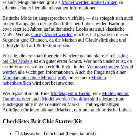
es auch Möglichkeiten gibt als
Model werden große Größen
zu
arbeiten, findet hier alle relevanten Informationen.
Britische Mode ist ausgesprochen vielfältig — das spiegelt sich auch
in den Kampagnen der großen britischen Labels wider. Barbour
etwa setzt seit Jahren auf authentische Looks statt auf klassische
Maße. Wer als
Curvy Model werden
möchte, hat gerade in diesem
Segment gute Chancen, da die Marken auf Glaubwürdigkeit und
Lifestyle statt auf Perfektion setzen.
Für alle, die ernsthaft über eine Karriere nachdenken: Ein
Casting
bei CM Models
ist ein guter erster Schritt. Wer noch unsicher ist, ob
er die Voraussetzungen erfüllt, findet in den
Voraussetzungen Model
werden
alle wichtigen Informationen. Auch die Frage nach einer
Modelagentur ohne Mindestgröße
oder einem
Modeln
nebenberuflich
wird dort beantwortet.
Wer regional sucht: Eine
Modelagentur Berlin
, eine
Modelagentur
Hamburg
oder auch
Model werden Frankfurt
sind allesamt gute
Einstiegspunkte in den deutschen Markt — mit regelmäßigen
Aufträgen für internationale Marken, darunter auch britische Labels.
Checkliste: Brit Chic Starter Kit
☐ Klassischer Trenchcoat (beige, tailored)