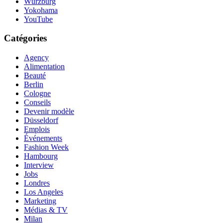
Würzburg
Yokohama
YouTube
Catégories
Agency
Alimentation
Beauté
Berlin
Cologne
Conseils
Devenir modèle
Düsseldorf
Emplois
Événements
Fashion Week
Hambourg
Interview
Jobs
Londres
Los Angeles
Marketing
Médias & TV
Milan