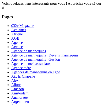
Voici quelques liens intéressants pour vous ! Appréciez votre séjour
:)
Pages
032c Magazine
Actualités
Afrique
AGB
Agence
Agence
Agence de mannequins
Agence de mannequins | Devenir mannequin
Agence de mannequins | Gestion
Agence de médias sociaux
Agence mère
Agences de mannequins en ligne
Aix-la-Chapelle
Alex
Allure
Amazon
Amsterdam
Anchorage
Argentinien