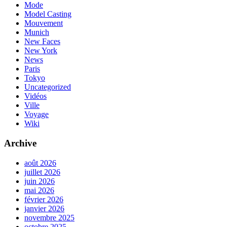
Mode
Model Casting
Mouvement
Munich
New Faces
New York
News
Paris
Tokyo
Uncategorized
Vidéos
Ville
Voyage
Wiki
Archive
août 2026
juillet 2026
juin 2026
mai 2026
février 2026
janvier 2026
novembre 2025
octobre 2025