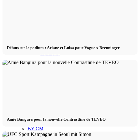
Mailand
München
Débuts sur le podium : Ariane et Luisa pour Vogue x Breuninger
New York
Paris
Défilé de mode
Emplois & carrière
Amie Bangura pour la nouvelle Contrastline de TEVEO
BY CM