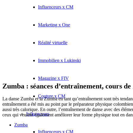
Influenceurs x CM
Marketing x One
Réalité virtuelle
Immobilien x Lukinski
Magazine x FIV
Zumba : séances d’entraînement, cours de
Couture x CM
La danse Zumba et la Zumba en tant qu’entraînement sont très tendance
entraînement a été mis au point par le préparateur physique colombie
aussi très calorique. En outre, l’entraînement de danse avec des éléme
Influenceurs
ceux qui veulent également améliorer leur forme physique tout en dan
Zumba
Influenceurs x CM