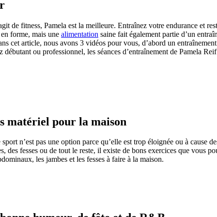
r
’agit de fitness, Pamela est la meilleure. Entraînez votre endurance et 
ps en forme, mais une
alimentation
saine fait également partie d’un entra
s cet article, nous avons 3 vidéos pour vous, d’abord un entraînement 
 débutant ou professionnel, les séances d’entraînement de Pamela Reif vo
s matériel pour la maison
e sport n’est pas une option parce qu’elle est trop éloignée ou à cause d
s, des fesses ou de tout le reste, il existe de bons exercices que vous 
bdominaux, les jambes et les fesses à faire à la maison.