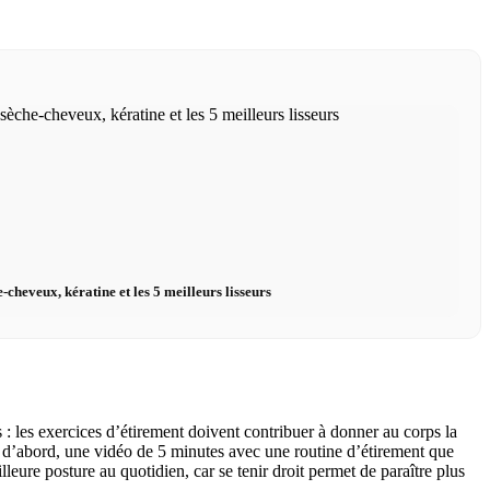
-cheveux, kératine et les 5 meilleurs lisseurs
s : les exercices d’étirement doivent contribuer à donner au corps la
ut d’abord, une vidéo de 5 minutes avec une routine d’étirement que
eure posture au quotidien, car se tenir droit permet de paraître plus