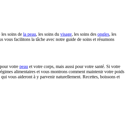
 les soins de
la peau
, les soins du
visage
, les soins des
ongles
, les
s vous facilitons la tâche avec notre guide de soins et résumons
 pour votre
peau
et votre corps, mais aussi pour votre santé. Si votre
régimes alimentaires et vous montrons comment maintenir votre poids
ui vous aideront à y parvenir naturellement. Recettes, boissons et