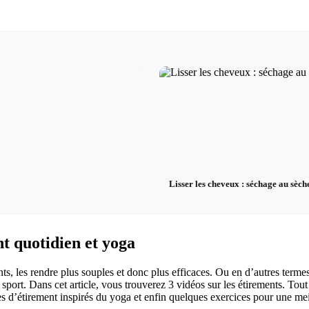
Lisser les cheveux : séchage au sèche
t quotidien et yoga
nts, les rendre plus souples et donc plus efficaces. Ou en d’autres terme
u sport. Dans cet article, vous trouverez 3 vidéos sur les étirements. To
 d’étirement inspirés du yoga et enfin quelques exercices pour une meill