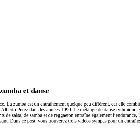
 zumba et danse
. La zumba est un entraînement quelque peu différent, car elle combine
n Alberto Perez dans les années 1990. Le mélange de danse rythmique et 
nts de salsa, de samba et de reggaeton entraîne également l’endurance, 
sant. Dans ce post, vous trouverez trois vidéos sympas pour un entraîn