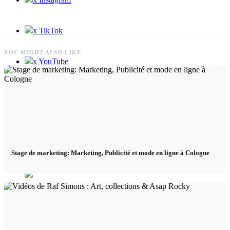
x TikTok
YOU MIGHT ALSO LIKE
x YouTube
Stage de marketing: Marketing, Publicité et mode en ligne à Cologne