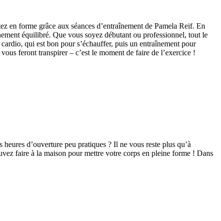
restez en forme grâce aux séances d’entraînement de Pamela Reif. En
înement équilibré. Que vous soyez débutant ou professionnel, tout le
cardio, qui est bon pour s’échauffer, puis un entraînement pour
us feront transpirer – c’est le moment de faire de l’exercice !
es heures d’ouverture peu pratiques ? Il ne vous reste plus qu’à
pouvez faire à la maison pour mettre votre corps en pleine forme ! Dans