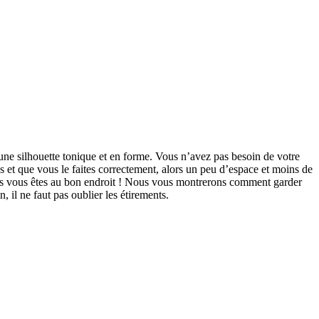
une silhouette tonique et en forme. Vous n’avez pas besoin de votre
s et que vous le faites correctement, alors un peu d’espace et moins de
lors vous êtes au bon endroit ! Nous vous montrerons comment garder
il ne faut pas oublier les étirements.