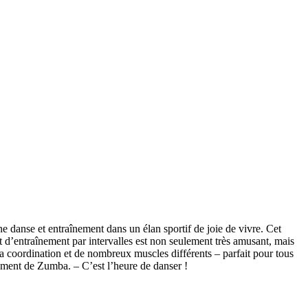
 danse et entraînement dans un élan sportif de joie de vivre. Cet
d’entraînement par intervalles est non seulement très amusant, mais
la coordination et de nombreux muscles différents – parfait pour tous
ement de Zumba. – C’est l’heure de danser !