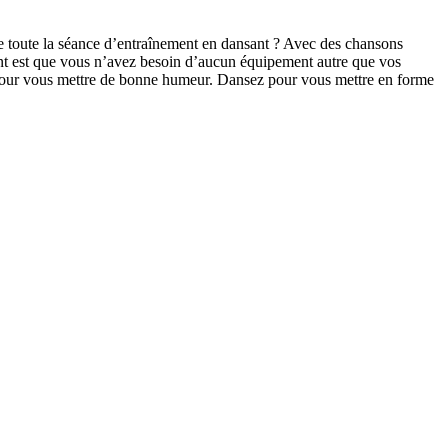
e toute la séance d’entraînement en dansant ? Avec des chansons
ent est que vous n’avez besoin d’aucun équipement autre que vos
t pour vous mettre de bonne humeur. Dansez pour vous mettre en forme