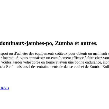
bdominaux-jambes-po, Zumba et autres.
e sport ou d’acheter des équipements coûteux pour obtenir ou maintenir 
ur Internet. Si vous connaissez un entraînement efficace à faire chez vou
ous voulez garder votre corps en forme et avoir une bonne endurance, a
la Reif, mais aussi des entraînements de danse cool et de Zumba. Enfin, 
de R&B