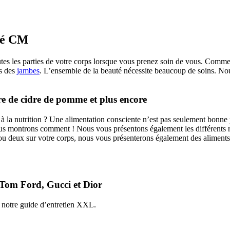
uté CM
tes les parties de votre corps lorsque vous prenez soin de vous. Comme
ns des
jambes
. L’ensemble de la beauté nécessite beaucoup de soins. Nou
gre de cidre de pomme et plus encore
à la nutrition ? Une alimentation consciente n’est pas seulement bonne
us montrons comment ! Nous vous présentons également les différents 
 deux sur votre corps, nous vous présenterons également des aliments q
 Tom Ford, Gucci et Dior
ur notre guide d’entretien XXL.