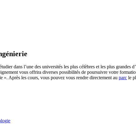
ngénierie
udier dans l’une des universités les plus célèbres et les plus grandes d
eignement vous offrira diverses possibilités de poursuivre votre formatio
èle ». Après les cours, vous pouvez vous rendre directement au
parc
le p
ologie