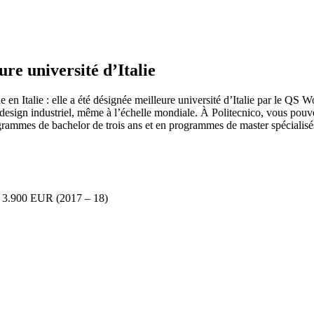
ure université d’Italie
 en Italie : elle a été désignée meilleure université d’Italie par le QS
 design industriel, même à l’échelle mondiale. À Politecnico, vous pouvez
rammes de bachelor de trois ans et en programmes de master spécialisé
ux 3.900 EUR (2017 – 18)