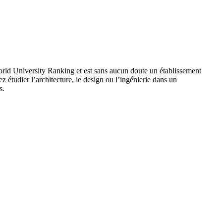
 World University Ranking et est sans aucun doute un établissement
 étudier l’architecture, le design ou l’ingénierie dans un
s.