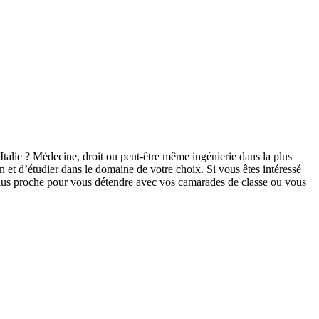
’Italie ? Médecine, droit ou peut-être même ingénierie dans la plus
n et d’étudier dans le domaine de votre choix. Si vous êtes intéressé
lus proche pour vous détendre avec vos camarades de classe ou vous