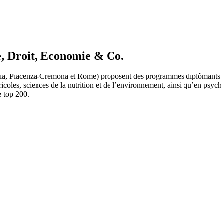
e, Droit, Economie & Co.
rescia, Piacenza-Cremona et Rome) proposent des programmes diplômants en
gricoles, sciences de la nutrition et de l’environnement, ainsi qu’en ps
e top 200.