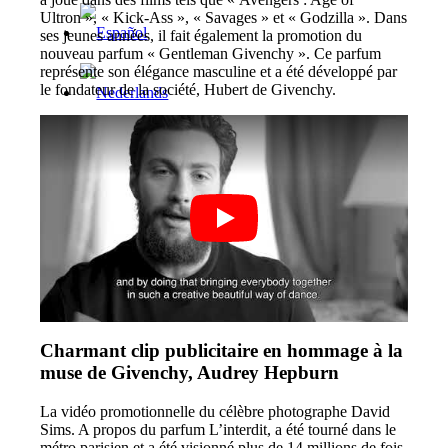
Ultron », « Kick-Ass », « Savages » et « Godzilla ». Dans
ses jeunes années, il fait également la promotion du
nouveau parfum « Gentleman Givenchy ». Ce parfum
représente son élégance masculine et a été développé par
le fondateur de la société, Hubert de Givenchy.
Menu
Menu
Charmant clip publicitaire en hommage à la
muse de Givenchy, Audrey Hepburn
La vidéo promotionnelle du célèbre photographe David
Sims. A propos du parfum L’interdit, a été tourné dans le
métro parisien et a été visionné plus de 14 millions de fois.