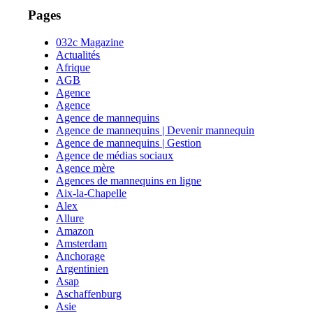
Pages
032c Magazine
Actualités
Afrique
AGB
Agence
Agence
Agence de mannequins
Agence de mannequins | Devenir mannequin
Agence de mannequins | Gestion
Agence de médias sociaux
Agence mère
Agences de mannequins en ligne
Aix-la-Chapelle
Alex
Allure
Amazon
Amsterdam
Anchorage
Argentinien
Asap
Aschaffenburg
Asie