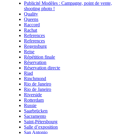
Publicité Modèles : Campagne, point de vente,
shooting photo !
Quality
Queens
Raccord
Rachat
References
References
Regensburg
Reise
Répétition finale
Réservation
Réservation directe
Riad
Rinchmond
Rio de Janeiro
Rio de Janeiro
Riverside
Rotterdam
Russie
Saarbrücken
Sacramento
Saint-Pétersbourg
Salle d’exposition
San Antonio