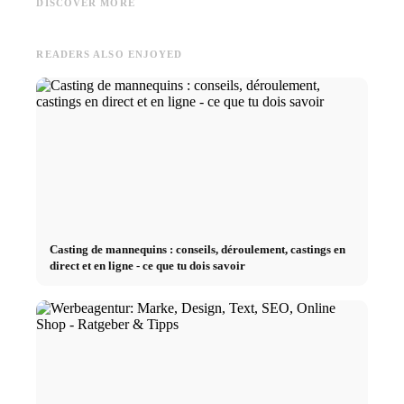
DISCOVER MORE
Damen und Herren
Kollaborationen
Herren
READERS ALSO ENJOYED
Casting de mannequins : conseils, déroulement, castings en
direct et en ligne - ce que tu dois savoir