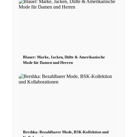
Influenceurs Agence
Marketing de performance
Marketing des influenceurs
Blauer: Marke, Jacken, Düfte & Amerikanische
Mode für Damen und Herren
Gestion des influenceurs
Candidater
Devenir mannequin 2026
Devenir mannequin 2026
Bershka: Bezahlbarer Mode, BSK-Kollektion und