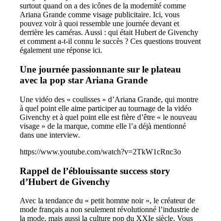
surtout quand on a des icônes de la modernité comme
Ariana Grande comme visage publicitaire. Ici, vous
pouvez voir à quoi ressemble une journée devant et
derrière les caméras. Aussi : qui était Hubert de Givenchy
et comment a-t-il connu le succès ? Ces questions trouvent
également une réponse ici.
Une journée passionnante sur le plateau
avec la pop star Ariana Grande
Une vidéo des « coulisses » d’Ariana Grande, qui montre
à quel point elle aime participer au tournage de la vidéo
Givenchy et à quel point elle est fière d’être « le nouveau
visage » de la marque, comme elle l’a déjà mentionné
dans une interview.
https://www.youtube.com/watch?v=2TkW1cRnc3o
Rappel de l’éblouissante success story
d’Hubert de Givenchy
Avec la tendance du « petit homme noir », le créateur de
mode français a non seulement révolutionné l’industrie de
la mode, mais aussi la culture pop du XXIe siècle. Vous