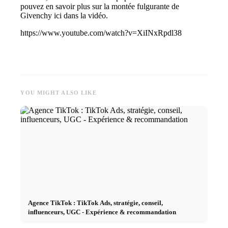
pouvez en savoir plus sur la montée fulgurante de
Givenchy ici dans la vidéo.
https://www.youtube.com/watch?v=XiINxRpdl38
YOU MIGHT ALSO LIKE
Agence TikTok : TikTok Ads, stratégie, conseil,
influenceurs, UGC - Expérience & recommandation