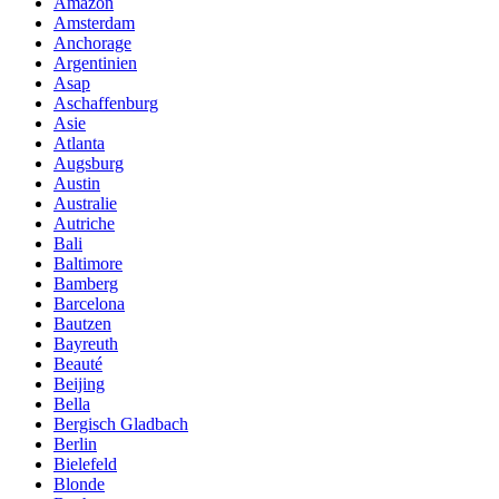
Amazon
Amsterdam
Anchorage
Argentinien
Asap
Aschaffenburg
Asie
Atlanta
Augsburg
Austin
Australie
Autriche
Bali
Baltimore
Bamberg
Barcelona
Bautzen
Bayreuth
Beauté
Beijing
Bella
Bergisch Gladbach
Berlin
Bielefeld
Blonde