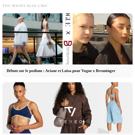
YOU MIGHT ALSO LIKE
Débuts sur le podium : Ariane et Luisa pour Vogue x Breuninger