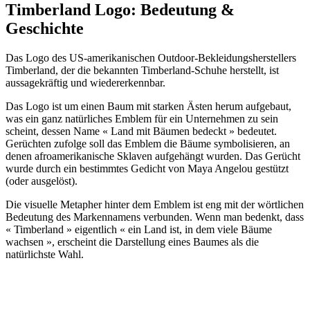
Timberland Logo: Bedeutung &
Geschichte
Das Logo des US-amerikanischen Outdoor-Bekleidungsherstellers
Timberland, der die bekannten Timberland-Schuhe herstellt, ist
aussagekräftig und wiedererkennbar.
Das Logo ist um einen Baum mit starken Ästen herum aufgebaut,
was ein ganz natürliches Emblem für ein Unternehmen zu sein
scheint, dessen Name « Land mit Bäumen bedeckt » bedeutet.
Gerüchten zufolge soll das Emblem die Bäume symbolisieren, an
denen afroamerikanische Sklaven aufgehängt wurden. Das Gerücht
wurde durch ein bestimmtes Gedicht von Maya Angelou gestützt
(oder ausgelöst).
Die visuelle Metapher hinter dem Emblem ist eng mit der wörtlichen
Bedeutung des Markennamens verbunden. Wenn man bedenkt, dass
« Timberland » eigentlich « ein Land ist, in dem viele Bäume
wachsen », erscheint die Darstellung eines Baumes als die
natürlichste Wahl.