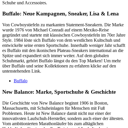
Schuhe und Accessoires.
Buffalo: Neue Kampagnen, Sneaker, Lisa & Lena
Von Cowboystiefeln zu markanten Statement-Sneakern. Die Marke
wurde 1976 von Michael Conradi auf einem Mexiko-Reise
gegründet und startete mit klassischen Cowboystiefeln im 70er Jahre
Style. 1984 löste sich Buffalo von dem westlichen Kultschuh und
entwickelte seine ersten Sportschuhe. Innerhalb weniger Jahr schafft
es Buffalo mit den ikonischen Plateau-Sneakers international an die
Spitze und expandiert sich immer weiter. Auf dem globalen
Schuhmarkt, gehört Buffalo längst du den Top Marken! Um mehr
über Buffalo und seine Kollektionen zu erfahren klicke auf den
untenstehenden Link.
Buffalo
New Balance: Marke, Sportschuhe & Geschichte
Die Geschichte von New Balance beginnt 1906 in Boston,
Massachusetts, mit Schuheinlagen für Menschen mit Fuß
Problemen. Heute ist New Balance damit nicht nur einer der
innovativsten Laufschuh-Hersteller, sondern auch einer der ältesten.
Vom ambitionierten Marathonläufer bis zum alltäglichen