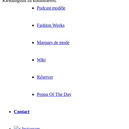
Kleidungsstil zu kombinieren.
Podcast modèle
Fashion Weeks
Marques de mode
Wiki
Réserver
Peppa Of The Day
Contact
x Instagram