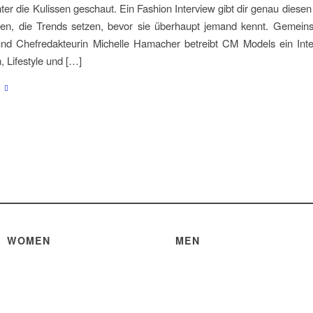
nter die Kulissen geschaut. Ein Fashion Interview gibt dir genau diesen
en, die Trends setzen, bevor sie überhaupt jemand kennt. Gemein
nd Chefredakteurin Michelle Hamacher betreibt CM Models ein Inter
, Lifestyle und […]
WOMEN
MEN