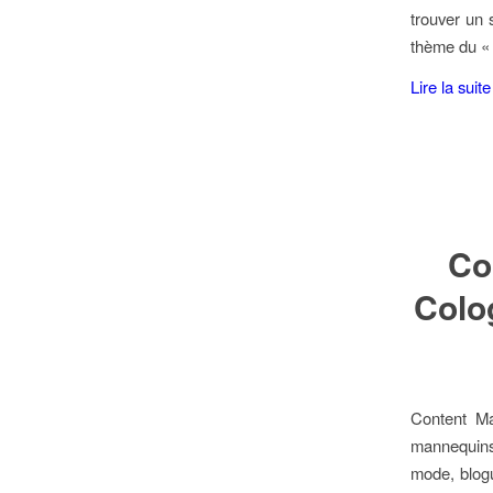
trouver un 
thème du « 
Lire la suite
Co
Colog
Content Ma
mannequins
mode, blog