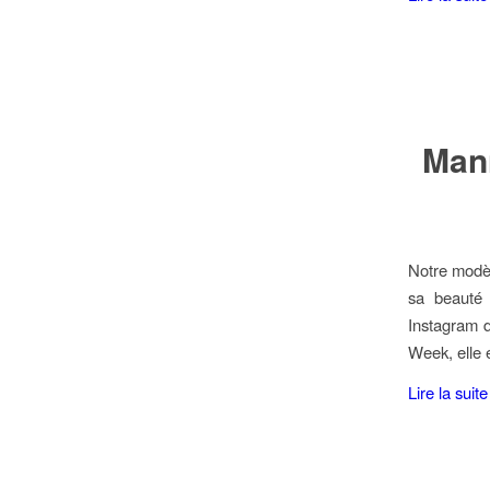
Mann
Notre modèl
sa beauté 
Instagram d
Week, elle 
Lire la suite