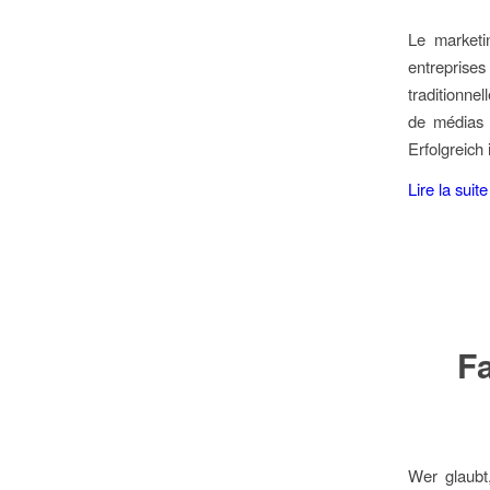
Le marketi
entreprise
traditionn
de médias s
Erfolgreich
Lire la suite
Fa
Wer glaubt