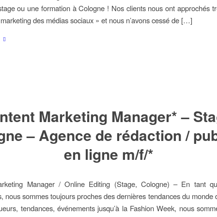
stage ou une formation à Cologne ! Nos clients nous ont approchés trè
marketing des médias sociaux » et nous n’avons cessé de […]
ntent Marketing Manager* – Sta
ne – Agence de rédaction / pub
en ligne m/f/*
rketing Manager / Online Editing (Stage, Cologne) – En tant q
, nous sommes toujours proches des dernières tendances du monde d
ueurs, tendances, événements jusqu’à la Fashion Week, nous somme