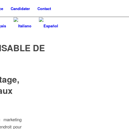
ce
Candidater
Contact
SABLE DE
tage,
aux
u marketing
ndroit pour