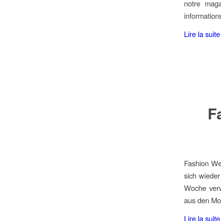
notre mag
information
Lire la suite
F
Fashion Wee
sich wieder
Woche verw
aus den Mod
Lire la suite