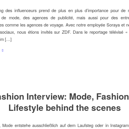
ng des influenceurs prend de plus en plus d’importance pour de
s de mode, des agences de publicité, mais aussi pour des entre
elles comme les agences de voyage. Avec notre employée Soraya et n
ociaux, nous étions invités sur ZDF. Dans le reportage télévisé « 
 im […]
shion Interview: Mode, Fashio
Lifestyle behind the scenes
, Mode entstehe ausschließlich auf dem Laufsteg oder in Instagram