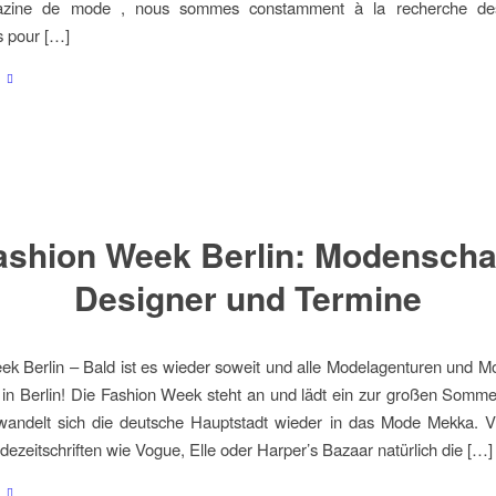
azine de mode , nous sommes constamment à la recherche des
s pour […]
ashion Week Berlin: Modenscha
Designer und Termine
k Berlin – Bald ist es wieder soweit und alle Modelagenturen und Mo
 in Berlin! Die Fashion Week steht an und lädt ein zur großen Somme
andelt sich die deutsche Hauptstadt wieder in das Mode Mekka. V
ezeitschriften wie Vogue, Elle oder Harper’s Bazaar natürlich die […]