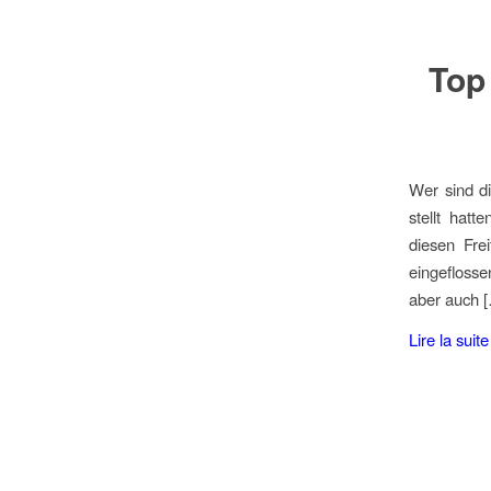
Top
Wer sind d
stellt hat
diesen Fre
eingeflosse
aber auch 
Lire la suite