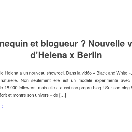
equin et blogueur ? Nouvelle 
d’Helena x Berlin
e Helena a un nouveau showreel. Dans la vidéo « Black and White »,
naturelle. Non seulement elle est un modèle expérimenté avec
e 18.000 followers, mais elle a aussi son propre blog ! Sur son blog
écrit et montre son univers – de […]