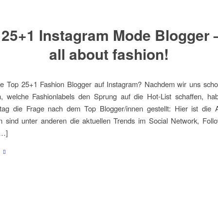
 25+1 Instagram Mode Blogger – 
all about fashion!
ie Top 25+1 Fashion Blogger auf Instagram? Nachdem wir uns scho
ten, welche Fashionlabels den Sprung auf die Hot-List schaffen, ha
itag die Frage nach dem Top Blogger/innen gestellt: Hier ist die A
n sind unter anderen die aktuellen Trends im Social Network, Foll
[…]