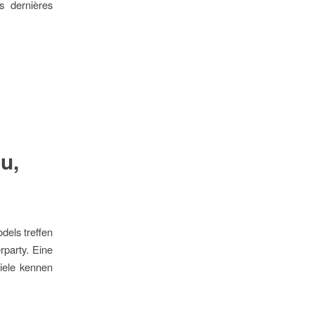
 dernières
u,
dels treffen
rparty. Eine
iele kennen