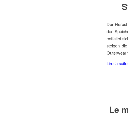
S
Der Herbst 
der Speiche
entfaltet s
steigen die
Outerwear 
Lire la suite
Le m