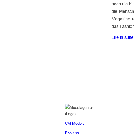
noch nie hi
die Mensch
Magazine u
das Fashion
Lire la suite
CM Models
Booking