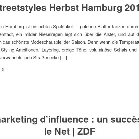
treetstyles Herbst Hamburg 20
in Hamburg ist ein echtes Spektakel — goldene Blätter tanzen durc
rstadt, ein milder Nieselregen legt sich über die Alster, und auf
ich das schönste Modeschauspiel der Saison. Denn wenn die Temperat
 Styling-Ambitionen. Layering, erdige Töne, voluminöse Schals und s
verwandeln jede Straßenecke […]
arketing d’influence : un succè
le Net | ZDF