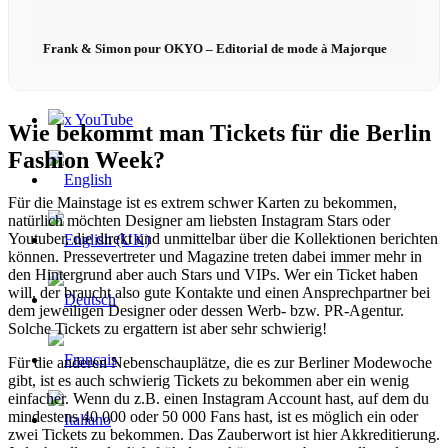
Frank & Simon pour OKYO – Editorial de mode à Majorque
x TikTok
x YouTube
Wie bekommt man Tickets für die Berlin
Fashion Week?
Für die Mainstage ist es extrem schwer Karten zu bekommen,
natürlich möchten Designer am liebsten Instagram Stars oder
Youtuber, die direkt und unmittelbar über die Kollektionen berichten
können. Pressevertreter und Magazine treten dabei immer mehr in
den Hintergrund aber auch Stars und VIPs. Wer ein Ticket haben
will, der braucht also gute Kontakte und einen Ansprechpartner bei
dem jeweiligen Designer oder dessen Werb- bzw. PR-Agentur.
Solche Tickets zu ergattern ist aber sehr schwierig!
Für die anderen Nebenschauplätze, die es zur Berliner Modewoche
gibt, ist es auch schwierig Tickets zu bekommen aber ein wenig
einfacher. Wenn du z.B. einen Instagram Account hast, auf dem du
mindestens 40 000 oder 50 000 Fans hast, ist es möglich ein oder
zwei Tickets zu bekommen. Das Zauberwort ist hier Akkreditierung.