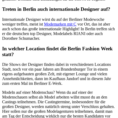
Treten in Berlin auch internationale Designer auf?
Internationale Designer wirst du auf der Berliner Modewoche
weniger treffen, meist ist
Modemarken mit C
vor Ort, das ist aber
auch schon das große internationale Highlight! In Berlin treffen sich
er die deutschen top Designer, Modelabels RIANI oder auch
Dorothee Schumacher.
In welcher Location findet die Berlin Fashion Week
statt?
Die Shows der Designer finden dabei in verschiedenen Locations
Stadt, noch vor ein paar Jahren am Brandenburger Tor in einem
eigens aufgebauten großen Zelt, mit eigener Lounge und vielen
Annehmlichkeiten, dann im Kaufhaus Jandorf und in diesem Jahr
zum ersten Mal im Berliner E-Werk.
Modeln auf einer Modenschau? Wenn du auf einer der
Modenschauen selbst als Model arbeiten willst musst du an den
Castings teilnehmen. Die Castingtermine, insbesondere für die
großen Designer, werden natürlich streng unter Verschluss gehalten.
Hier sollen nur die großen Modelagenturen teilnehmen, damit man
am Tag der Entscheidung wirklich nur die besten Kandidaten vor