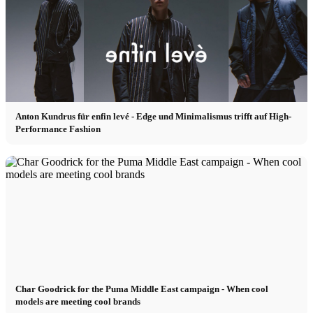
Anton Kundrus für enfin levé - Edge und Minimalismus trifft auf High-
Performance Fashion
Char Goodrick for the Puma Middle East campaign - When cool
models are meeting cool brands