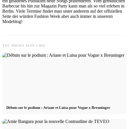
ein geladenes Publikum neue Songs präsentieren. Vom gemütlichen
Barbecue bis hin zur Magazin Party kann man als so viel erleben in
Berlin. Viele Termine findet man unter anderem auf der offiziellen
Seite der würden Fashion Week aber auch immer in unserem
Modeblog!
YOU MIGHT ALSO LIKE
Débuts sur le podium : Ariane et Luisa pour Vogue x Breuninger