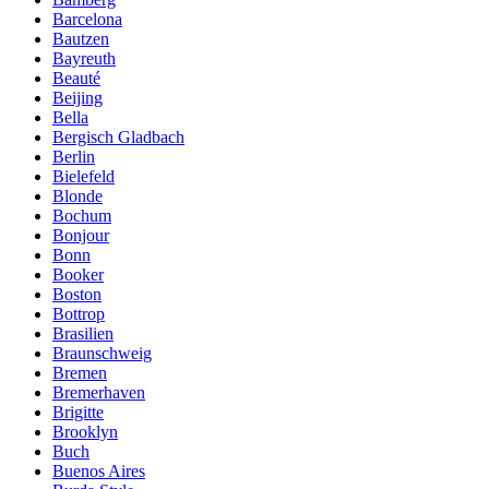
Barcelona
Bautzen
Bayreuth
Beauté
Beijing
Bella
Bergisch Gladbach
Berlin
Bielefeld
Blonde
Bochum
Bonjour
Bonn
Booker
Boston
Bottrop
Brasilien
Braunschweig
Bremen
Bremerhaven
Brigitte
Brooklyn
Buch
Buenos Aires