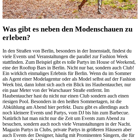
Was gibt es neben den Modenschauen zu
erleben?
In den Straßen von Berlin, besonders in der Innenstadt, findest du
viele Events und Veranstaltungen die parallel zur Fashion Week
stattfinden. Zum Beispiel gibt es tolle Partys im House of Weekend,
eine der Rooftop Bars in Berlin. Nicht nur bar, sondern auch Club!
Ein wirklich einmaliges Erlebnis für Berlin. Wenn du im Sommer
als Agent einer Modelagentur oder als Model selbst auf der Fashion
Week bist, dann lohnt sich auch ein Blick ins Haubentaucher, nur
ein paar Meter von der Warschauer Straße entfernt. Im
Haubentaucher hast du nicht nur einen Club sondern auch einen
riesigen Pool. Besonders in den heißen Sommertagen, ist die
Abkühlung am Abend hier perfekt. Dazu gibt es allerdings auch
noch kleinere Events und Partys, vom DJ bis hin zum Barbecue.
Natürlich hat man nicht nur die Zeit um Events zum Abend zu
besuchen, sondern auch noch viele Veranstaltungen in der Nacht.
Magazin Partys in Clubs, private Partys in größeren Häusern aber
auch Events der Designer, häufig mit Prominenten Sängern, die für