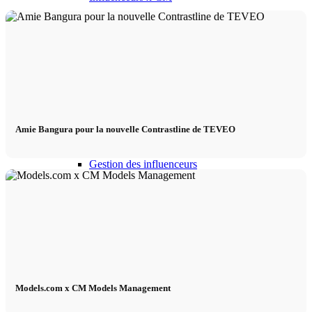
Influenceurs Agence
Marketing de performance
Marketing des influenceurs
Amie Bangura pour la nouvelle Contrastline de TEVEO
Gestion des influenceurs
Candidater
Devenir mannequin 2026
Models.com x CM Models Management
Devenir mannequin 2026