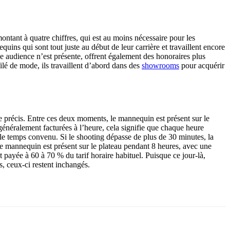
tant à quatre chiffres, qui est au moins nécessaire pour les
uins qui sont tout juste au début de leur carrière et travaillent encore
nde audience n’est présente, offrent également des honoraires plus
lé de mode, ils travaillent d’abord dans des
showrooms
pour acquérir
ée précis. Entre ces deux moments, le mannequin est présent sur le
généralement facturées à l’heure, cela signifie que chaque heure
le temps convenu. Si le shooting dépasse de plus de 30 minutes, la
 le mannequin est présent sur le plateau pendant 8 heures, avec une
t payée à 60 à 70 % du tarif horaire habituel. Puisque ce jour-là,
s, ceux-ci restent inchangés.