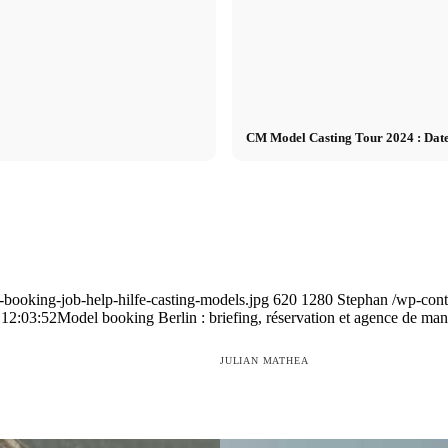
CM Model Casting Tour 2024 : Dates -
booking-job-help-hilfe-casting-models.jpg
620
1280
Stephan
/wp-cont
 12:03:52
Model booking Berlin : briefing, réservation et agence de m
JULIAN MATHEA