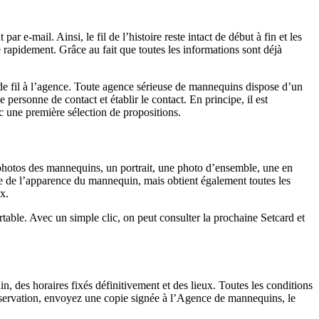
e-mail. Ainsi, le fil de l’histoire reste intact de début à fin et les
 rapidement. Grâce au fait que toutes les informations sont déjà
de fil à l’agence. Toute agence sérieuse de mannequins dispose d’un
ersonne de contact et établir le contact. En principe, il est
c une première sélection de propositions.
 photos des mannequins, un portrait, une photo d’ensemble, une en
dée de l’apparence du mannequin, mais obtient également toutes les
x.
table. Avec un simple clic, on peut consulter la prochaine Setcard et
, des horaires fixés définitivement et des lieux. Toutes les conditions
 réservation, envoyez une copie signée à l’Agence de mannequins, le