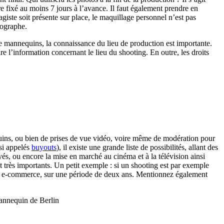
re fixé au moins 7 jours à l’avance. Il faut également prendre en
iste soit présente sur place, le maquillage personnel n’est pas
tographe.
e mannequins, la connaissance du lieu de production est importante.
 l’information concernant le lieu du shooting. En outre, les droits
nequins, ou bien de prises de vue vidéo, voire même de modération pour
ssi appelés
buyouts
), il existe une grande liste de possibilités, allant des
és, ou encore la mise en marché au cinéma et à la télévision ainsi
t très importants. Un petit exemple : si un shooting est par exemple
site e-commerce, sur une période de deux ans. Mentionnez également
mannequin de Berlin