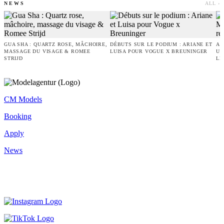
NEWS
ALL ›
GUA SHA : QUARTZ ROSE, MÂCHOIRE,
DÉBUTS SUR LE PODIUM : ARIANE ET
AN
MASSAGE DU VISAGE & ROMEE
LUISA POUR VOGUE X BREUNINGER
UN
STRIJD
LE
CM Models
Booking
Apply
News