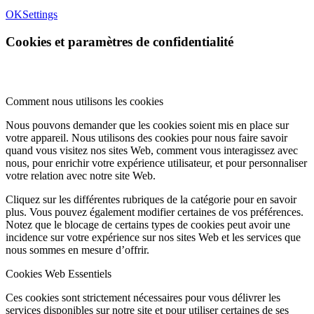
OK
Settings
Cookies et paramètres de confidentialité
Comment nous utilisons les cookies
Nous pouvons demander que les cookies soient mis en place sur
votre appareil. Nous utilisons des cookies pour nous faire savoir
quand vous visitez nos sites Web, comment vous interagissez avec
nous, pour enrichir votre expérience utilisateur, et pour personnaliser
votre relation avec notre site Web.
Cliquez sur les différentes rubriques de la catégorie pour en savoir
plus. Vous pouvez également modifier certaines de vos préférences.
Notez que le blocage de certains types de cookies peut avoir une
incidence sur votre expérience sur nos sites Web et les services que
nous sommes en mesure d’offrir.
Cookies Web Essentiels
Ces cookies sont strictement nécessaires pour vous délivrer les
services disponibles sur notre site et pour utiliser certaines de ses