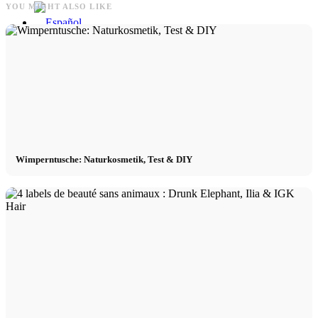
YOU MIGHT ALSO LIKE
Menu
Menu
Wimperntusche: Naturkosmetik, Test & DIY