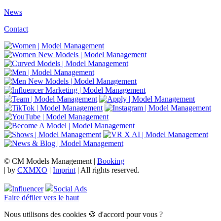
News
Contact
© CM Models Management |
Booking
|
by
CXMXO
|
Imprint
| All rights reserved.
Influencer
Social Ads
Faire défiler vers le haut
Nous utilisons des cookies 🍪 d'accord pour vous ?