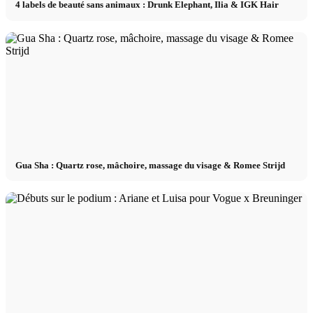
4 labels de beauté sans animaux : Drunk Elephant, Ilia & IGK Hair
Gua Sha : Quartz rose, mâchoire, massage du visage & Romee Strijd