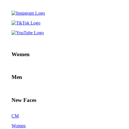
Women
Men
New Faces
CM
Women