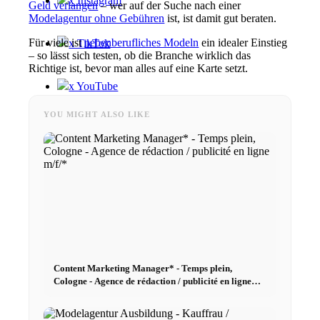
x Instagram
Geld verlangen
– wer auf der Suche nach einer
Modelagentur ohne Gebühren
ist, ist damit gut beraten.
Für viele ist
nebenberufliches Modeln
ein idealer Einstieg
x TikTok
– so lässt sich testen, ob die Branche wirklich das
Richtige ist, bevor man alles auf eine Karte setzt.
x YouTube
YOU MIGHT ALSO LIKE
Content Marketing Manager* - Temps plein,
Cologne - Agence de rédaction / publicité en ligne
m/f/*