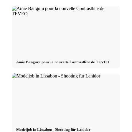
Amie Bangura pour la nouvelle Contrastline de TEVEO
Modeljob in Lissabon - Shooting für Lanidor