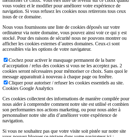
mémoriser ce choix. Vous êtes libre de revenir sur ce choix quand
vous voulez et le modifier pour améliorer votre expérience de
navigation. Si vous refusez les cookies nous retirerons tous ceux
issus de ce domaine.
Nous vous fournissons une liste de cookies déposés sur votre
ordinateur via notre domaine, vous pouvez ainsi voir ce qui y est
stocké. Pour des raisons de sécurité nous ne pouvons montrer ou
afficher les cookies externes d’autres domaines. Ceux-ci sont
accessibles via les options de votre navigateur.
Cochez pour activer le masquage permanent de la barre
d’acceptation / refus des cookies si vous ne les acceptez pas. 2
cookies seront nécessaires pour mémoriser ce choix. Sans quoi le
message apparaitrait à nouveau à chaque page ou fenêtre.
Cliquer pour autoriser / refuser les cookies essentiels au site.
Cookies Google Analytics
Ces cookies collectent des informations de manière compilée pour
nous aider à comprendre comment notre site est utilisé et combien
son performantes nos actions marketing, ou pour nous aider à
personnaliser notre site afin d’améliorer votre expérience de
navigation.
Si vous ne souhaitez pas que votre visite soit pistée sur notre site
vous pouvez bloquer ce pistage dans votre navigateur ici :