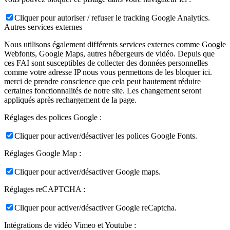
Cliquer pour autoriser / refuser le tracking Google Analytics.
Autres services externes
Nous utilisons également différents services externes comme Google
Webfonts, Google Maps, autres hébergeurs de vidéo. Depuis que
ces FAI sont susceptibles de collecter des données personnelles
comme votre adresse IP nous vous permettons de les bloquer ici.
merci de prendre conscience que cela peut hautement réduire
certaines fonctionnalités de notre site. Les changement seront
appliqués après rechargement de la page.
Réglages des polices Google :
Cliquer pour activer/désactiver les polices Google Fonts.
Réglages Google Map :
Cliquer pour activer/désactiver Google maps.
Réglages reCAPTCHA :
Cliquer pour activer/désactiver Google reCaptcha.
Intégrations de vidéo Vimeo et Youtube :