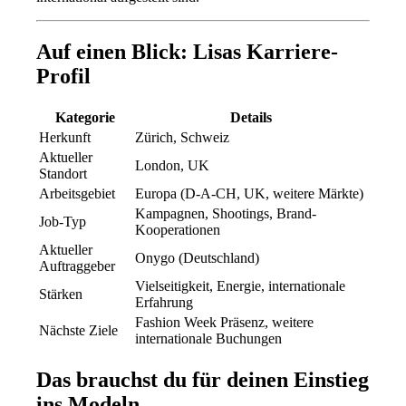
Auf einen Blick: Lisas Karriere-
Profil
Kategorie
Details
Herkunft
Zürich, Schweiz
Aktueller
London, UK
Standort
Arbeitsgebiet
Europa (D-A-CH, UK, weitere Märkte)
Kampagnen, Shootings, Brand-
Job-Typ
Kooperationen
Aktueller
Onygo (Deutschland)
Auftraggeber
Vielseitigkeit, Energie, internationale
Stärken
Erfahrung
Fashion Week Präsenz, weitere
Nächste Ziele
internationale Buchungen
Das brauchst du für deinen Einstieg
ins Modeln