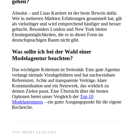
gehen?
Absolut – und Lisas Karriere ist der beste Beweis dafür.
Wer in mehreren Märkten Erfahrungen gesammelt hat, gilt
als vielseitiger und wird entsprechend häufiger und besser
gebucht. Besonders London und New York bieten
Einstiegsmöglichkeiten, die es in dieser Form im
deutschsprachigen Raum nicht gibt.
Was sollte ich bei der Wahl einer
Modelagentur beachten?
Das wichtigste Kriterium ist Seriosität: Eine gute Agentur
verlangt niemals Vorabgebühren und hat nachweisbare
Referenzen. Achte auf transparente Verträge, klare
Kommunikation und ein Netzwerk, das wirklich zu
deinen Zielen passt. Eine Übersicht über die besten
Optionen bietet unser Vergleich der
Top 10
Modelagenturen
– ein guter Ausgangspunkt für die eigene
Recherche.
YOU MIGHT ALSO LIKE