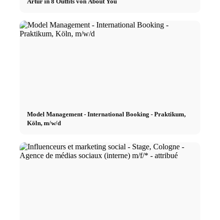
Artur in 8 Outfits von About You
Model Management - International Booking - Praktikum,
Köln, m/w/d