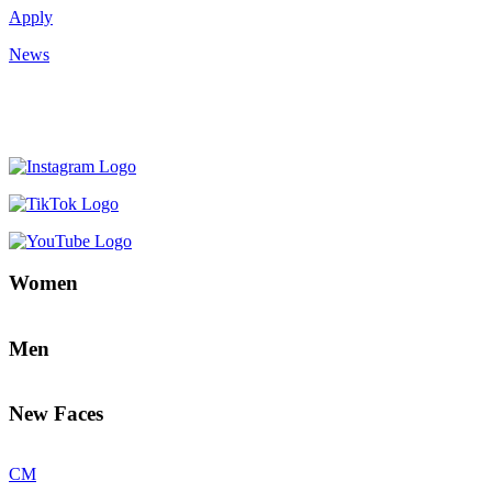
Apply
News
Women
Men
New Faces
CM