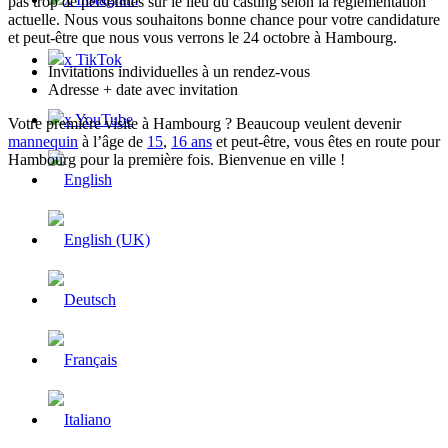
pas trop de personnes sur le lieu du casting selon la réglementation
actuelle. Nous vous souhaitons bonne chance pour votre candidature
et peut-être que nous vous verrons le 24 octobre à Hambourg.
x TikTok
Invitations individuelles à un rendez-vous
Adresse + date avec invitation
x YouTube
Votre première visite à Hambourg ? Beaucoup veulent devenir
mannequin
à l’âge de
15
,
16 ans
et peut-être, vous êtes en route pour
Hambourg pour la première fois. Bienvenue en ville !