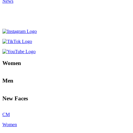
News
Women
Men
New Faces
CM
Women