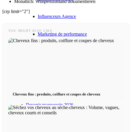
Monatlich: Wimpernzustand dokumentieren
[crp limit="2"]
Influenceurs Agence
YOU MIGHT ALSO LIKE
Marketing de performance
Marketing des influenceurs
Gestion des influenceurs
Candidater
Cheveux fins : produits, coiffure et coupes de cheveux
Devenir mannequin 2026
Devenir mannequin 2026