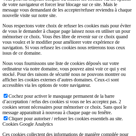
de votre navigateur et forcer leur blocage sur ce site. Mais le
message vous demandant de les accepter/refuser reviendra à chaque
nouvelle visite sur notre site.
Nous respectons votre choix de refuser les cookies mais pour éviter
de vous le demander à chaque page laissez nous en utiliser un pour
mémoriser ce choix. Vous êtes libre de revenir sur ce choix quand
vous voulez et le modifier pour améliorer votre expérience de
navigation. Si vous refusez les cookies nous retirerons tous ceux
issus de ce domaine.
Nous vous fournissons une liste de cookies déposés sur votre
ordinateur via notre domaine, vous pouvez ainsi voir ce qui y est
stocké. Pour des raisons de sécurité nous ne pouvons montrer ou
afficher les cookies externes d’autres domaines. Ceux-ci sont
accessibles via les options de votre navigateur.
Cochez pour activer le masquage permanent de la barre
d’acceptation / refus des cookies si vous ne les acceptez pas. 2
cookies seront nécessaires pour mémoriser ce choix. Sans quoi le
message apparaitrait à nouveau à chaque page ou fenêtre.
Cliquer pour autoriser / refuser les cookies essentiels au site.
Cookies Google Analytics
Ces cookies collectent des informations de manière compilée pour