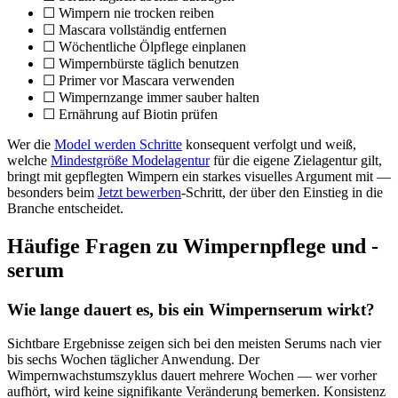
☐ Wimpern nie trocken reiben
☐ Mascara vollständig entfernen
☐ Wöchentliche Ölpflege einplanen
☐ Wimpernbürste täglich benutzen
☐ Primer vor Mascara verwenden
☐ Wimpernzange immer sauber halten
☐ Ernährung auf Biotin prüfen
Wer die
Model werden Schritte
konsequent verfolgt und weiß,
welche
Mindestgröße Modelagentur
für die eigene Zielagentur gilt,
bringt mit gepflegten Wimpern ein starkes visuelles Argument mit —
besonders beim
Jetzt bewerben
-Schritt, der über den Einstieg in die
Branche entscheidet.
Häufige Fragen zu Wimpernpflege und -
serum
Wie lange dauert es, bis ein Wimpernserum wirkt?
Sichtbare Ergebnisse zeigen sich bei den meisten Serums nach vier
bis sechs Wochen täglicher Anwendung. Der
Wimpernwachstumszyklus dauert mehrere Wochen — wer vorher
aufhört, wird keine signifikante Veränderung bemerken. Konsistenz