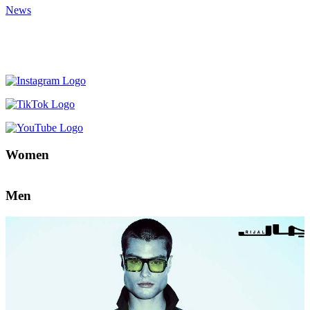
News
Women
Men