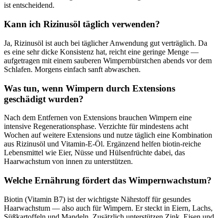
ist entscheidend.
Kann ich Rizinusöl täglich verwenden?
Ja, Rizinusöl ist auch bei täglicher Anwendung gut verträglich. Da
es eine sehr dicke Konsistenz hat, reicht eine geringe Menge —
aufgetragen mit einem sauberen Wimpernbürstchen abends vor dem
Schlafen. Morgens einfach sanft abwaschen.
Was tun, wenn Wimpern durch Extensions
geschädigt wurden?
Nach dem Entfernen von Extensions brauchen Wimpern eine
intensive Regenerationsphase. Verzichte für mindestens acht
Wochen auf weitere Extensions und nutze täglich eine Kombination
aus Rizinusöl und Vitamin-E-Öl. Ergänzend helfen biotin-reiche
Lebensmittel wie Eier, Nüsse und Hülsenfrüchte dabei, das
Haarwachstum von innen zu unterstützen.
Welche Ernährung fördert das Wimpernwachstum?
Biotin (Vitamin B7) ist der wichtigste Nährstoff für gesundes
Haarwachstum — also auch für Wimpern. Er steckt in Eiern, Lachs,
Süßkartoffeln und Mandeln. Zusätzlich unterstützen Zink, Eisen und