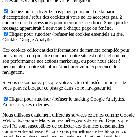
accessibles via les options de votre navigateur.
Cochez pour activer le masquage permanent de la barre
d’acceptation / refus des cookies si vous ne les acceptez pas. 2
cookies seront nécessaires pour mémoriser ce choix. Sans quoi le
message apparaitrait à nouveau à chaque page ou fenêtre.
Cliquer pour autoriser / refuser les cookies essentiels au site.
Cookies Google Analytics
Ces cookies collectent des informations de manière compilée pour
nous aider à comprendre comment notre site est utilisé et combien
son performantes nos actions marketing, ou pour nous aider à
personnaliser notre site afin d’améliorer votre expérience de
navigation.
Si vous ne souhaitez pas que votre visite soit pistée sur notre site
vous pouvez bloquer ce pistage dans votre navigateur ici :
Cliquer pour autoriser / refuser le tracking Google Analytics.
Autres services externes
Nous utilisons également différents services externes comme Google
Webfonts, Google Maps, autres hébergeurs de vidéo. Depuis que
ces FAI sont susceptibles de collecter des données personnelles
comme votre adresse IP nous vous permettons de les bloquer ici.
merci de prendre conscience que cela peut hautement réduire