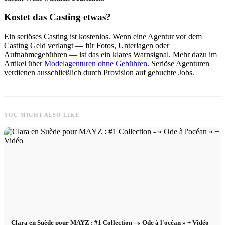
Kostet das Casting etwas?
Ein seriöses Casting ist kostenlos. Wenn eine Agentur vor dem
Casting Geld verlangt — für Fotos, Unterlagen oder
Aufnahmegebühren — ist das ein klares Warnsignal. Mehr dazu im
Artikel über
Modelagenturen ohne Gebühren
. Seriöse Agenturen
verdienen ausschließlich durch Provision auf gebuchte Jobs.
YOU MIGHT ALSO LIKE
Clara en Suède pour MAYZ : #1 Collection - « Ode à l'océan » + Vidéo