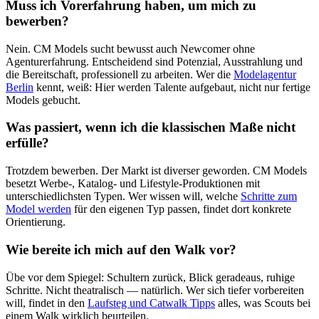
Muss ich Vorerfahrung haben, um mich zu
bewerben?
Nein. CM Models sucht bewusst auch Newcomer ohne
Agenturerfahrung. Entscheidend sind Potenzial, Ausstrahlung und
die Bereitschaft, professionell zu arbeiten. Wer die
Modelagentur
Berlin
kennt, weiß: Hier werden Talente aufgebaut, nicht nur fertige
Models gebucht.
Was passiert, wenn ich die klassischen Maße nicht
erfülle?
Trotzdem bewerben. Der Markt ist diverser geworden. CM Models
besetzt Werbe-, Katalog- und Lifestyle-Produktionen mit
unterschiedlichsten Typen. Wer wissen will, welche
Schritte zum
Model werden
für den eigenen Typ passen, findet dort konkrete
Orientierung.
Wie bereite ich mich auf den Walk vor?
Übe vor dem Spiegel: Schultern zurück, Blick geradeaus, ruhige
Schritte. Nicht theatralisch — natürlich. Wer sich tiefer vorbereiten
will, findet in den
Laufsteg und Catwalk Tipps
alles, was Scouts bei
einem Walk wirklich beurteilen.