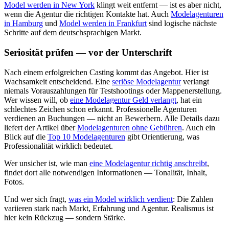
Model werden in New York
klingt weit entfernt — ist es aber nicht,
wenn die Agentur die richtigen Kontakte hat. Auch
Modelagenturen
in Hamburg
und
Model werden in Frankfurt
sind logische nächste
Schritte auf dem deutschsprachigen Markt.
Seriosität prüfen — vor der Unterschrift
Nach einem erfolgreichen Casting kommt das Angebot. Hier ist
Wachsamkeit entscheidend. Eine
seriöse Modelagentur
verlangt
niemals Vorauszahlungen für Testshootings oder Mappenerstellung.
Wer wissen will, ob
eine Modelagentur Geld verlangt
, hat ein
schlechtes Zeichen schon erkannt. Professionelle Agenturen
verdienen an Buchungen — nicht an Bewerbern. Alle Details dazu
liefert der Artikel über
Modelagenturen ohne Gebühren
. Auch ein
Blick auf die
Top 10 Modelagenturen
gibt Orientierung, was
Professionalität wirklich bedeutet.
Wer unsicher ist, wie man
eine Modelagentur richtig anschreibt
,
findet dort alle notwendigen Informationen — Tonalität, Inhalt,
Fotos.
Und wer sich fragt,
was ein Model wirklich verdient
: Die Zahlen
variieren stark nach Markt, Erfahrung und Agentur. Realismus ist
hier kein Rückzug — sondern Stärke.