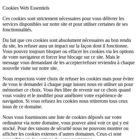
Cookies Web Essentiels
Ces cookies sont strictement nécessaires pour vous délivrer les
services disponibles sur notre site et pour utiliser certaines de ses
fonctionnalités.
Du fait que ces cookies sont absolument nécessaires au bon rendu
du site, les refuser aura un impact sur la façon dont il fonctionne.
Vous pouvez toujours bloquer ou effacer les cookies via les options
de votre navigateur et forcer leur blocage sur ce site. Mais le
message vous demandant de les accepter/refuser reviendra à chaque
nouvelle visite sur notre site.
Nous respectons votre choix de refuser les cookies mais pour éviter
de vous le demander à chaque page laissez nous en utiliser un pour
mémoriser ce choix. Vous êtes libre de revenir sur ce choix quand
vous voulez et le modifier pour améliorer votre expérience de
navigation. Si vous refusez les cookies nous retirerons tous ceux
issus de ce domaine.
Nous vous fournissons une liste de cookies déposés sur votre
ordinateur via notre domaine, vous pouvez ainsi voir ce qui y est
stocké. Pour des raisons de sécurité nous ne pouvons montrer ou
afficher les cookies externes d’autres domaines. Ceux-ci sont