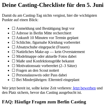
Deine Casting-Checkliste für den 5. Juni
Damit du am Casting-Tag nichts vergisst, hier die wichtigsten
Punkte auf einen Blick:
☐ Anmeldung und Bestätigung liegt vor
☐ Adresse in Berlin Mitte recherchiert
☐ Ankunft 10 Minuten vor Termin geplant
☐ Schlichte, figurnahe Kleidung vorbereitet
☐ Absatzschuhe eingepackt (Frauen)
☐ Natürliches Make-up — kein Overstatement
☐ Modelmappe oder aktuelle Fotos dabei
☐ Maße und Konfektionsgröße bekannt
☐ Motivationssatz vorbereitet (2–3 Sätze)
☐ Fragen an den Scout notiert
☐ Personalausweis oder Pass dabei
☐ Bei Minderjährigen: Elternteil eingeplant
Wer jetzt bereit ist, sollte keine Zeit verlieren:
Jetzt bewerben
und
den Platz sichern, bevor das Casting ausgebucht ist.
FAQ: Häufige Fragen zum Berlin Casting