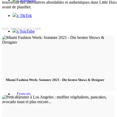
trouveront des alternatives abordables et authentiques dans Little H
avant de planifier.
x TikTok
YOU MIGHT ALSO LIKE
x YouTube
Miami Fashion Week: Sommer 2021 - Die besten Shows & Designer