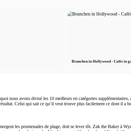
Brunchen in Hollywood - Cafés in 
uoi nous avons divisé les 10 meilleurs en catégories supplémentaires,
résultat. Celui qui sait ce qu’il veut trouve plus facilement ce dont il a b
bmergent les promenades de plage, doit se lever tôt. Zak the Baker à W