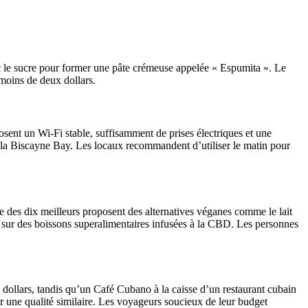
c le sucre pour former une pâte crémeuse appelée « Espumita ». Le
 moins de deux dollars.
ent un Wi-Fi stable, suffisamment de prises électriques et une
la Biscayne Bay. Les locaux recommandent d’utiliser le matin pour
e des dix meilleurs proposent des alternatives véganes comme le lait
sur des boissons superalimentaires infusées à la CBD. Les personnes
dollars, tandis qu’un Café Cubano à la caisse d’un restaurant cubain
 une qualité similaire. Les voyageurs soucieux de leur budget