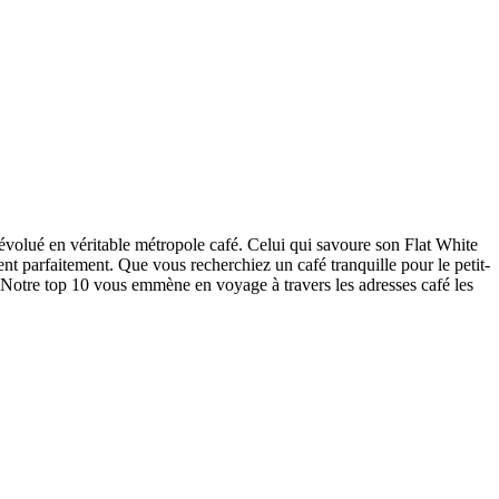
s évolué en véritable métropole café. Celui qui savoure son Flat White
nt parfaitement. Que vous recherchiez un café tranquille pour le petit-
Notre top 10 vous emmène en voyage à travers les adresses café les