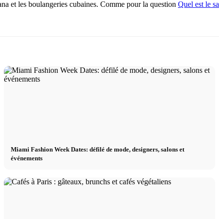
avana et les boulangeries cubaines. Comme pour la question
Quel est le s
Miami Fashion Week Dates: défilé de mode, designers, salons et
événements