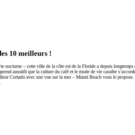
es 10 meilleurs !
ie nocturne – cette ville de la côte est de la Floride a depuis longtemp
rend aussitôt que la culture du café et le mode de vie caraïbe s’accorde
lleur Cortado avec une vue sur la mer – Miami Beach vous le propose. 
.