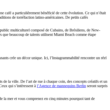
e café a particulièrement bénéficié de cette évolution. Ce qui n’était
ditions de torréfaction latino-américaines. De petits cafés
e public multiculturel composé de Cubains, de Brésiliens, de New-
rs que beaucoup de talents utilisent Miami Beach comme étape
nants crée un décor unique. Ici, l’Instagrammabilité rencontre un réel
s de la ville. De l’art de rue à chaque coin, des concepts créatifs et un
Ceux qui s’intéressent à
l’Agence de mannequins Berlin
seront surpris
de la mer et vous comprenez en cinq minutes pourquoi tant de