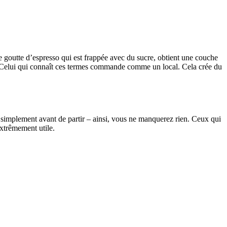
re goutte d’espresso qui est frappée avec du sucre, obtient une couche
 Celui qui connaît ces termes commande comme un local. Cela crée du
simplement avant de partir – ainsi, vous ne manquerez rien. Ceux qui
xtrêmement utile.