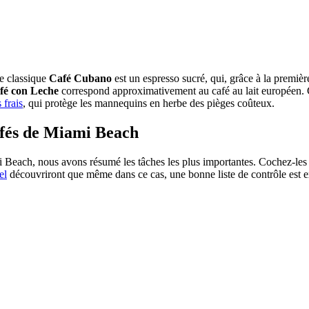
Le classique
Café Cubano
est un espresso sucré, qui, grâce à la premiè
fé con Leche
correspond approximativement au café au lait européen.
 frais
, qui protège les mannequins en herbe des pièges coûteux.
cafés de Miami Beach
Beach, nous avons résumé les tâches les plus importantes. Cochez-les 
el
découvriront que même dans ce cas, une bonne liste de contrôle est e