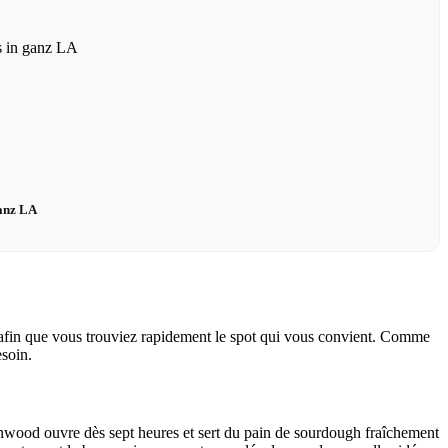
ganz LA
 afin que vous trouviez rapidement le spot qui vous convient. Comme
esoin.
ynwood ouvre dès sept heures et sert du pain de sourdough fraîchement