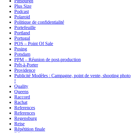
Pittsburgh
Plus Size
Podcast
Polaroid
Politique de confidentialité
Portefeuille
Portland
Portugal
POS – Point Of Sale
Posing
Potsdam
PPM – Réunion de post-production
Prêt-à-Porter
Providence
Publicité Modèles : Campagne, point de vente, shooting photo
!
Quality
Queens
Raccord
Rachat
References
References
Regensburg
Reise
Répétition finale