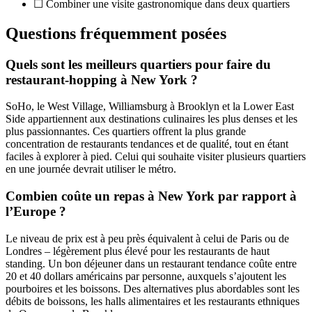
☐ Combiner une visite gastronomique dans deux quartiers
Questions fréquemment posées
Quels sont les meilleurs quartiers pour faire du
restaurant-hopping à New York ?
SoHo, le West Village, Williamsburg à Brooklyn et la Lower East
Side appartiennent aux destinations culinaires les plus denses et les
plus passionnantes. Ces quartiers offrent la plus grande
concentration de restaurants tendances et de qualité, tout en étant
faciles à explorer à pied. Celui qui souhaite visiter plusieurs quartiers
en une journée devrait utiliser le métro.
Combien coûte un repas à New York par rapport à
l’Europe ?
Le niveau de prix est à peu près équivalent à celui de Paris ou de
Londres – légèrement plus élevé pour les restaurants de haut
standing. Un bon déjeuner dans un restaurant tendance coûte entre
20 et 40 dollars américains par personne, auxquels s’ajoutent les
pourboires et les boissons. Des alternatives plus abordables sont les
débits de boissons, les halls alimentaires et les restaurants ethniques