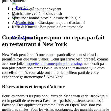
professionnelle.
Bowls d’Açaí : pur antioxydant
Matcha latte : caféine sans crash
Spiruline : bombe protéique issue de l’algue
Avocado Toast : Classique, toujours d’actualité
Kéfir & Kimchi : Bon pour la flore intestinale
Conseils pratiques pour un repas parfait
Menu
Menu
en restaurant à New York
New York peut être déconcertant – particulièrement si c’est la
première fois que vous y allez. Celui qui arrive bien préparé, comme
avec une jolie
maquette de mannequin pour casting
, ne devrait pas
non plus perdre son temps lors d’un repas en restaurant. Quelques
conseils d’initiés vous aideront à tirer le meilleur parti de votre
expérience gastronomique à New York.
Réservations et temps d’attente
Pour les endroits les plus populaires de Manhattan et de Brooklyn, il
est impératif de réserver à l’avance – parfois plusieurs semaines à
l’avance. Des applications comme Resy ou OpenTable sont vos
meilleures alliées. Pour les visites spontanées, des marchés comme le