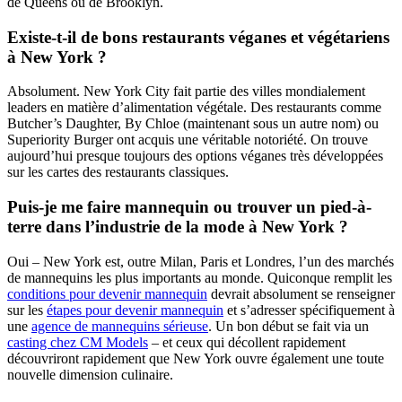
de Queens ou de Brooklyn.
Existe-t-il de bons restaurants véganes et végétariens
à New York ?
Absolument. New York City fait partie des villes mondialement
leaders en matière d’alimentation végétale. Des restaurants comme
Butcher’s Daughter, By Chloe (maintenant sous un autre nom) ou
Superiority Burger ont acquis une véritable notoriété. On trouve
aujourd’hui presque toujours des options véganes très développées
sur les cartes des restaurants classiques.
Puis-je me faire mannequin ou trouver un pied-à-
terre dans l’industrie de la mode à New York ?
Oui – New York est, outre Milan, Paris et Londres, l’un des marchés
de mannequins les plus importants au monde. Quiconque remplit les
conditions pour devenir mannequin
devrait absolument se renseigner
sur les
étapes pour devenir mannequin
et s’adresser spécifiquement à
une
agence de mannequins sérieuse
. Un bon début se fait via un
casting chez CM Models
– et ceux qui décollent rapidement
découvriront rapidement que New York ouvre également une toute
nouvelle dimension culinaire.