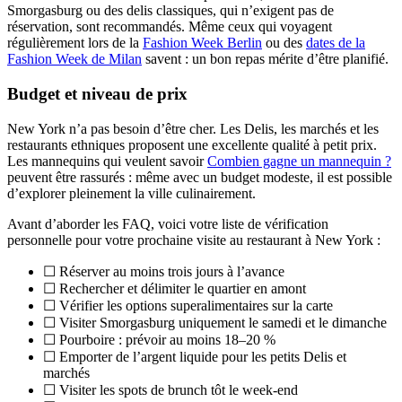
Smorgasburg ou des delis classiques, qui n’exigent pas de
réservation, sont recommandés. Même ceux qui voyagent
régulièrement lors de la
Fashion Week Berlin
ou des
dates de la
Fashion Week de Milan
savent : un bon repas mérite d’être planifié.
Budget et niveau de prix
New York n’a pas besoin d’être cher. Les Delis, les marchés et les
restaurants ethniques proposent une excellente qualité à petit prix.
Les mannequins qui veulent savoir
Combien gagne un mannequin ?
peuvent être rassurés : même avec un budget modeste, il est possible
d’explorer pleinement la ville culinairement.
Avant d’aborder les FAQ, voici votre liste de vérification
personnelle pour votre prochaine visite au restaurant à New York :
☐ Réserver au moins trois jours à l’avance
☐ Rechercher et délimiter le quartier en amont
☐ Vérifier les options superalimentaires sur la carte
☐ Visiter Smorgasburg uniquement le samedi et le dimanche
☐ Pourboire : prévoir au moins 18–20 %
☐ Emporter de l’argent liquide pour les petits Delis et
marchés
☐ Visiter les spots de brunch tôt le week-end