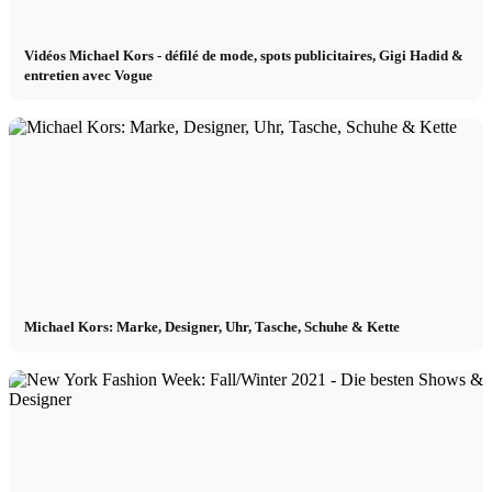
Vidéos Michael Kors - défilé de mode, spots publicitaires, Gigi Hadid &
entretien avec Vogue
Michael Kors: Marke, Designer, Uhr, Tasche, Schuhe & Kette