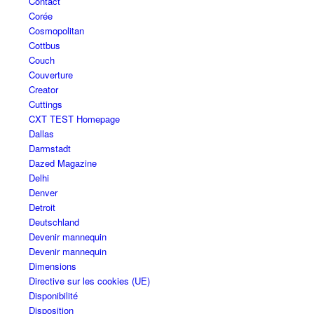
Contact
Corée
Cosmopolitan
Cottbus
Couch
Couverture
Creator
Cuttings
CXT TEST Homepage
Dallas
Darmstadt
Dazed Magazine
Delhi
Denver
Detroit
Deutschland
Devenir mannequin
Devenir mannequin
Dimensions
Directive sur les cookies (UE)
Disponibilité
Disposition