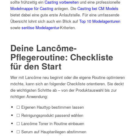
sollte frühzeitig ein
Casting vorbereiten
und eine professionelle
Modelmappe für Casting
anlegen. Die
Casting bei CM Models
bietet dabei eine gute erste Anlaufstelle. Für eine umfassende
Übersicht lohnt sich auch ein Blick auf
Top 10 Modelagenturen
sowie
seriöse Modelagentur
-Kriterien.
Deine Lancôme-
Pflegeroutine: Checkliste
für den Start
Wer mit Lancôme neu beginnt oder die eigene Routine optimieren
möchte, kann sich an folgender Checkliste orientieren. Sie deckt
die wichtigsten Schritte ab – von der Produktauswahl bis zur
richtigen Anwendung:
☐ Eigenen Hauttyp bestimmen lassen
☐ Reinigungsprodukt passend wählen
☐ Lancôme Toner in Routine einbauen
☐ Serum auf Hauptanliegen abstimmen