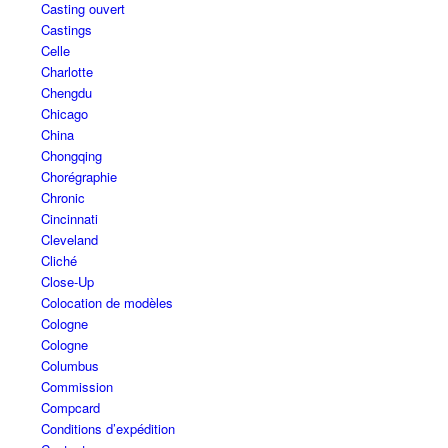
Casting ouvert
Castings
Celle
Charlotte
Chengdu
Chicago
China
Chongqing
Chorégraphie
Chronic
Cincinnati
Cleveland
Cliché
Close-Up
Colocation de modèles
Cologne
Cologne
Columbus
Commission
Compcard
Conditions d’expédition