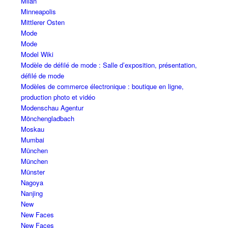
Milan
Minneapolis
Mittlerer Osten
Mode
Mode
Model Wiki
Modèle de défilé de mode : Salle d’exposition, présentation,
défilé de mode
Modèles de commerce électronique : boutique en ligne,
production photo et vidéo
Modenschau Agentur
Mönchengladbach
Moskau
Mumbai
München
München
Münster
Nagoya
Nanjing
New
New Faces
New Faces