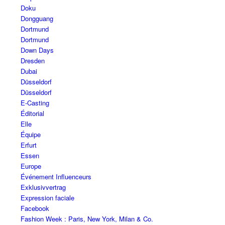
Doku
Dongguang
Dortmund
Dortmund
Down Days
Dresden
Dubai
Düsseldorf
Düsseldorf
E-Casting
Éditorial
Elle
Équipe
Erfurt
Essen
Europe
Événement Influenceurs
Exklusivvertrag
Expression faciale
Facebook
Fashion Week : Paris, New York, Milan & Co.