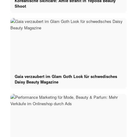
Koreanische Skincare: Amie strahlt in Yepoda Beauty
Shoot
Gaia verzaubert im Glam Goth Look für schwedisches
Daisy Beauty Magazine