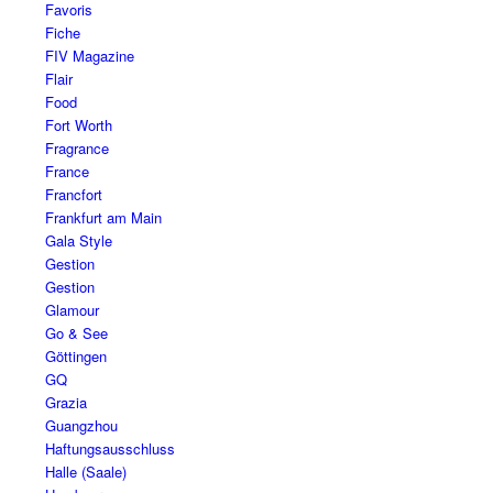
Favoris
Fiche
FIV Magazine
Flair
Food
Fort Worth
Fragrance
France
Francfort
Frankfurt am Main
Gala Style
Gestion
Gestion
Glamour
Go & See
Göttingen
GQ
Grazia
Guangzhou
Haftungsausschluss
Halle (Saale)