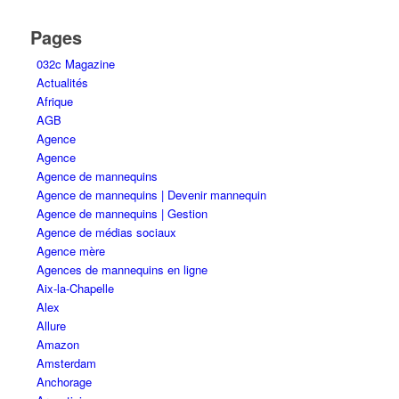
Pages
032c Magazine
Actualités
Afrique
AGB
Agence
Agence
Agence de mannequins
Agence de mannequins | Devenir mannequin
Agence de mannequins | Gestion
Agence de médias sociaux
Agence mère
Agences de mannequins en ligne
Aix-la-Chapelle
Alex
Allure
Amazon
Amsterdam
Anchorage