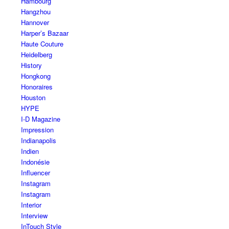
Hambourg
Hangzhou
Hannover
Harper’s Bazaar
Haute Couture
Heidelberg
History
Hongkong
Honoraires
Houston
HYPE
I-D Magazine
Impression
Indianapolis
Indien
Indonésie
Influencer
Instagram
Instagram
Interior
Interview
InTouch Style