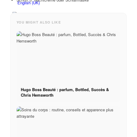
YOU MIGHT ALSO LIKE
Hugo Boss Beauté : parfum, Bottled, Succès &
Chris Hemsworth
Menu