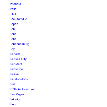
Istanbul
Italie
J’N’C
Jacksonville
Japan
Job
Jobs
Jobs
Johannesburg
Joy
Kanada
Kansas City
Kapstadt
Karlsruhe
Kassel
Katalog-Jobs
Kiel
L’Officiel Hommes
Las Vegas
Leipzig
Lieu