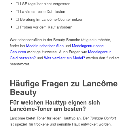
☐ LSF tagsüber nicht vergessen
☐ La vie est belle Duft testen
☐ Beratung im Lancôme-Counter nutzen
☐ Proben vor dem Kauf anfordern
Wer nebenberuflich in der Beauty-Branche tätig sein möchte,
findet bei
Modeln nebenberuflich
und
Modelagentur ohne
Gebühren
wichtige Hinweise. Auch Fragen wie
Modelagentur
Geld bezahlen?
und
Was verdient ein Model?
werden dort fundiert
beantwortet.
Häufige Fragen zu Lancôme
Beauty
Für welchen Hauttyp eignen sich
Lancôme-Toner am besten?
Lancôme bietet Toner für jeden Hauttyp an. Der
Tonique Confort
ist speziell für trockene und sensible Haut entwickelt worden,