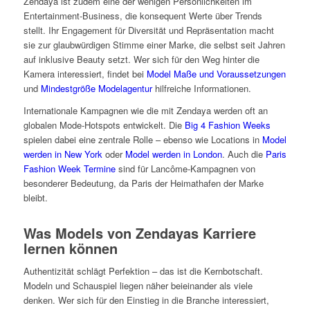
Zendaya ist zudem eine der wenigen Persönlichkeiten im
Entertainment-Business, die konsequent Werte über Trends
stellt. Ihr Engagement für Diversität und Repräsentation macht
sie zur glaubwürdigen Stimme einer Marke, die selbst seit Jahren
auf inklusive Beauty setzt. Wer sich für den Weg hinter die
Kamera interessiert, findet bei
Model Maße und Voraussetzungen
und
Mindestgröße Modelagentur
hilfreiche Informationen.
Internationale Kampagnen wie die mit Zendaya werden oft an
globalen Mode-Hotspots entwickelt. Die
Big 4 Fashion Weeks
spielen dabei eine zentrale Rolle – ebenso wie Locations in
Model
werden in New York
oder
Model werden in London
. Auch die
Paris
Fashion Week Termine
sind für Lancôme-Kampagnen von
besonderer Bedeutung, da Paris der Heimathafen der Marke
bleibt.
Was Models von Zendayas Karriere
lernen können
Authentizität schlägt Perfektion – das ist die Kernbotschaft.
Modeln und Schauspiel liegen näher beieinander als viele
denken. Wer sich für den Einstieg in die Branche interessiert,