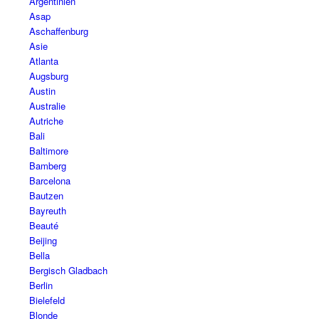
Argentinien
Asap
Aschaffenburg
Asie
Atlanta
Augsburg
Austin
Australie
Autriche
Bali
Baltimore
Bamberg
Barcelona
Bautzen
Bayreuth
Beauté
Beijing
Bella
Bergisch Gladbach
Berlin
Bielefeld
Blonde