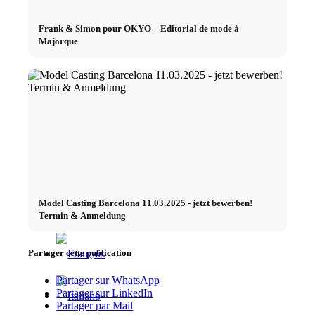
x Instagram
Frank & Simon pour OKYO – Editorial de mode à
Majorque
x TikTok
x YouTube
Model Casting Barcelona 11.03.2025 - jetzt bewerben!
Termin & Anmeldung
Partager cette publication
Partager sur WhatsApp
Partager sur LinkedIn
Partager par Mail