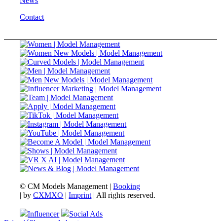
News
Contact
© CM Models Management |
Booking
|
by
CXMXO
|
Imprint
| All rights reserved.
Influencer
Social Ads