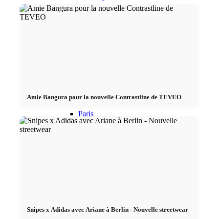
Mailand
München
New York
Amie Bangura pour la nouvelle Contrastline de TEVEO
Paris
Défilé de mode
Emplois & carrière
BY CM
Snipes x Adidas avec Ariane à Berlin - Nouvelle streetwear