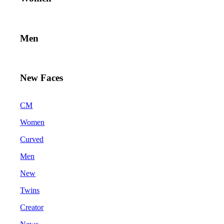
Men
New Faces
CM
Women
Curved
Men
New
Twins
Creator