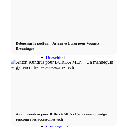
Équipe CM
Modèles en Ville
Berlin
Débuts sur le podium : Ariane et Luisa pour Vogue x
Breuninger
Düsseldorf
Hambourg
Cologne
London
Anton Kundrus pour BURGA MEN - Un mannequin edgy
rencontre les accessoires tech
Los Angeles