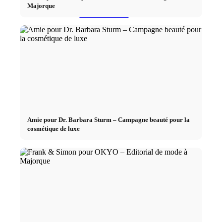
Majorque
Podcast modèle
Fashion Weeks
Marques de mode
Wiki
Amie pour Dr. Barbara Sturm – Campagne beauté pour la
cosmétique de luxe
Réserver
Peppa Of The Day
Contact