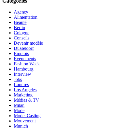
Catégories
Agency
Alimentation
Beauté
Berlin
Cologne
Conseils
Devenir modèle
Düsseldorf
Emplois
Événements
Fashion Week
Hambourg
Interview
Jobs
Londres
Los Angeles
Marketing
Médias & TV
Milan
Mode
Model Casting
Mouvement
Munich