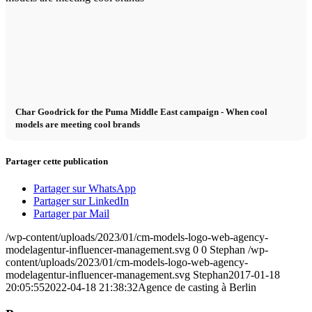
Char Goodrick for the Puma Middle East campaign - When cool
models are meeting cool brands
Partager cette publication
Partager sur WhatsApp
Partager sur LinkedIn
Partager par Mail
/wp-content/uploads/2023/01/cm-models-logo-web-agency-
modelagentur-influencer-management.svg
0
0
Stephan
/wp-
content/uploads/2023/01/cm-models-logo-web-agency-
modelagentur-influencer-management.svg
Stephan
2017-01-18
20:05:55
2022-04-18 21:38:32
Agence de casting à Berlin