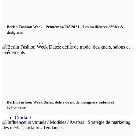
Podcast modèle
Fashion Weeks
Berlin Fashion Week : Printemps/Été 2021 - Les meilleures défilés &
designers
Marques de mode
Wiki
Réserver
Peppa Of The Day
Berlin Fashion Week Dates: défilé de mode, designers, salons et
événements
Contact
x Instagram