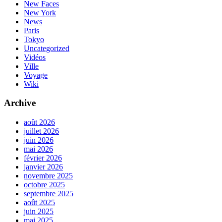
New Faces
New York
News
Paris
Tokyo
Uncategorized
Vidéos
Ville
Voyage
Wiki
Archive
août 2026
juillet 2026
juin 2026
mai 2026
février 2026
janvier 2026
novembre 2025
octobre 2025
septembre 2025
août 2025
juin 2025
mai 2025