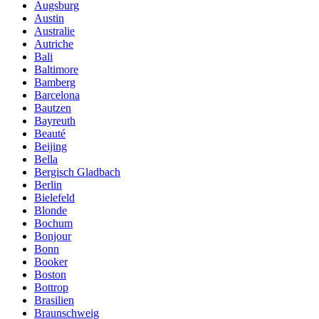
Augsburg
Austin
Australie
Autriche
Bali
Baltimore
Bamberg
Barcelona
Bautzen
Bayreuth
Beauté
Beijing
Bella
Bergisch Gladbach
Berlin
Bielefeld
Blonde
Bochum
Bonjour
Bonn
Booker
Boston
Bottrop
Brasilien
Braunschweig