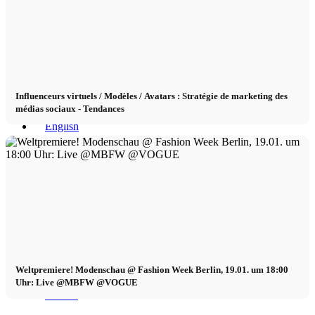
x TikTok
x YouTube
Influenceurs virtuels / Modèles / Avatars : Stratégie de marketing des
médias sociaux - Tendances
Weltpremiere! Modenschau @ Fashion Week Berlin, 19.01. um 18:00
Uhr: Live @MBFW @VOGUE