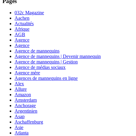
Pages
032c Magazine
Aachen
Actualités
Afrique
AGB
Agence
Agence
Agence de mannequins
Agence de mannequins | Devenir mannequin
Agence de mannequins | Gestion
Agence de médias sociaux
Agence mère
Agences de mannequins en ligne
Alex
Allure
Amazon
Amsterdam
Anchorage
Argentinien
Asap
Aschaffenburg
Asie
Atlanta