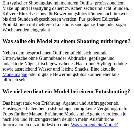
Ein typischer Shootingday mit mehreren Outfits, professionellem
Make-up und Haarstyling dauert zwischen sechs und acht Stunden.
Kürzere Einzelsessions für Bewerbungsfotos können auch in zwei
bis drei Stunden abgeschlossen werden. Für größere Editorial-
Produktionen mit mehreren Locations sind ganze Tage oder sogar
Wochenenden eingeplant.
Was sollte ein Model zu einem Shooting mitbringen?
Neben dem besprochenen Outfit empfiehlt sich neutrale
Unterwäsche ohne Gummibänder-Abdrücke, gepflegte und
unlackierte Nägel, frisch gewaschenes Haar ohne Stylingprodukte
sowie ausreichend Wasser und leichte Snacks. Eine aktuelle
Modelmappe
oder digitale Bewerbungsfotos können ebenfalls
hilfreich sein.
Wie viel verdient ein Model bei einem Fotoshooting?
Das hängt stark von Erfahrung, Agentur und Auftraggeber ab.
Einsteiger erhalten bei Testshootings häufig keine Vergütung, dafür
Fotos für ihre Mappe. Erfahrene Models mit Agentur verdienen je
nach Job und Nutzungsrechten deutlich mehr. Ausführliche
Informationen dazu findest du unter
Was verdient ein Model?
.