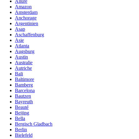
Allure
Amazon
Amsterdam
Anchorage
Argentinien
Asap
Aschaffenburg
Asie
Atlanta
Augsburg
Austin
Australie
Autriche
Bali
Baltimore
Bamberg
Barcelona
Bautzen
Bayreuth
Beauté
Beijing
Bella
Bergisch Gladbach
Berlin
Bielefeld