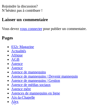
Rejoindre la discussion?
N’hésitez pas à contribuer !
Laisser un commentaire
Vous devez
vous connecter
pour publier un commentaire.
Pages
032c Magazine
Actualités
Afrique
AGB
Agence
Agence
Agence de mannequins
Agence de mannequins | Devenir mannequin
Agence de mannequins | Gestion
Agence de médias sociaux
Agence mère
Agences de mannequins en ligne
Aix-la-Chapelle
Alex