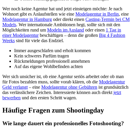
Wer noch keine Agentur hat und jetzt einsteigen möchte: Je nach
Wohnort gibt es Anlaufstellen wie eine
Modelagentur in Berlin
, eine
Modelagentur in Hamburg
oder direkt einen
Casting-Termin bei CM
Models
. Wer internationale Ambitionen hegt, sollte sich mit den
Möglichkeiten rund um
Modeln im Ausland
oder einen
1 Tag in
einer Modelagentur
beschäftigen – denn die großen
Big 4 Fashion
Weeks
sind für viele das Endziel.
Immer ausgeschlafen und erholt kommen
Kein schweres Parfüm tragen
Rückmeldungen professionell annehmen
Auf das eigene Wohlbefinden achten
Wer sich unsicher ist, ob eine Agentur seriös arbeitet oder ob man
für Fotos bezahlen muss, sollte vorab klären, ob die
Modelagentur
Geld verlangt
– eine
Modelagentur ohne Gebühren
ist grundsätzlich
das verlässlichere Zeichen. Interessierte können auch direkt
jetzt
bewerben
und den ersten Schritt wagen.
Häufige Fragen zum Shootingday
Wie lange dauert ein professionelles Fotoshooting?