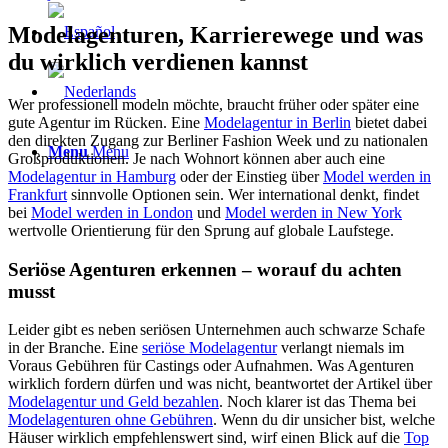
Modelagenturen, Karrierewege und was
du wirklich verdienen kannst
Wer professionell modeln möchte, braucht früher oder später eine
gute Agentur im Rücken. Eine
Modelagentur in Berlin
bietet dabei
den direkten Zugang zur Berliner Fashion Week und zu nationalen
Menu
Menu
Großproduktionen. Je nach Wohnort können aber auch eine
Modelagentur in Hamburg
oder der Einstieg über
Model werden in
Frankfurt
sinnvolle Optionen sein. Wer international denkt, findet
bei
Model werden in London
und
Model werden in New York
wertvolle Orientierung für den Sprung auf globale Laufstege.
Seriöse Agenturen erkennen – worauf du achten
musst
Leider gibt es neben seriösen Unternehmen auch schwarze Schafe
in der Branche. Eine
seriöse Modelagentur
verlangt niemals im
Voraus Gebühren für Castings oder Aufnahmen. Was Agenturen
wirklich fordern dürfen und was nicht, beantwortet der Artikel über
Modelagentur und Geld bezahlen
. Noch klarer ist das Thema bei
Modelagenturen ohne Gebühren
. Wenn du dir unsicher bist, welche
Häuser wirklich empfehlenswert sind, wirf einen Blick auf die
Top