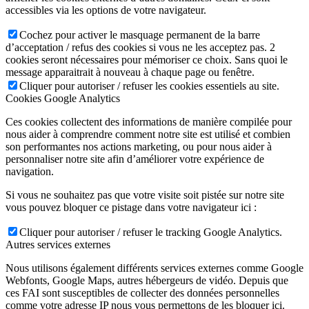
accessibles via les options de votre navigateur.
Cochez pour activer le masquage permanent de la barre
d’acceptation / refus des cookies si vous ne les acceptez pas. 2
cookies seront nécessaires pour mémoriser ce choix. Sans quoi le
message apparaitrait à nouveau à chaque page ou fenêtre.
Cliquer pour autoriser / refuser les cookies essentiels au site.
Cookies Google Analytics
Ces cookies collectent des informations de manière compilée pour
nous aider à comprendre comment notre site est utilisé et combien
son performantes nos actions marketing, ou pour nous aider à
personnaliser notre site afin d’améliorer votre expérience de
navigation.
Si vous ne souhaitez pas que votre visite soit pistée sur notre site
vous pouvez bloquer ce pistage dans votre navigateur ici :
Cliquer pour autoriser / refuser le tracking Google Analytics.
Autres services externes
Nous utilisons également différents services externes comme Google
Webfonts, Google Maps, autres hébergeurs de vidéo. Depuis que
ces FAI sont susceptibles de collecter des données personnelles
comme votre adresse IP nous vous permettons de les bloquer ici.