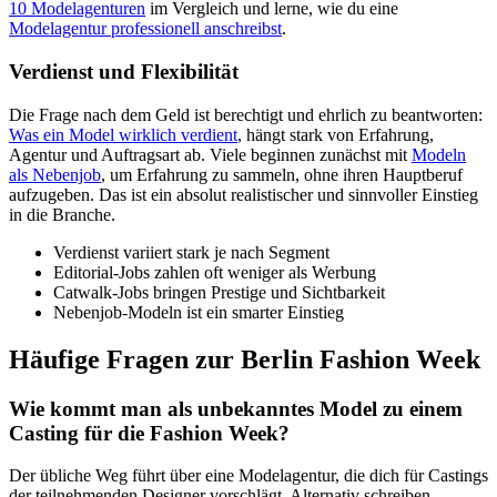
10 Modelagenturen
im Vergleich und lerne, wie du eine
Modelagentur professionell anschreibst
.
Verdienst und Flexibilität
Die Frage nach dem Geld ist berechtigt und ehrlich zu beantworten:
Was ein Model wirklich verdient
, hängt stark von Erfahrung,
Agentur und Auftragsart ab. Viele beginnen zunächst mit
Modeln
als Nebenjob
, um Erfahrung zu sammeln, ohne ihren Hauptberuf
aufzugeben. Das ist ein absolut realistischer und sinnvoller Einstieg
in die Branche.
Verdienst variiert stark je nach Segment
Editorial-Jobs zahlen oft weniger als Werbung
Catwalk-Jobs bringen Prestige und Sichtbarkeit
Nebenjob-Modeln ist ein smarter Einstieg
Häufige Fragen zur Berlin Fashion Week
Wie kommt man als unbekanntes Model zu einem
Casting für die Fashion Week?
Der übliche Weg führt über eine Modelagentur, die dich für Castings
der teilnehmenden Designer vorschlägt. Alternativ schreiben