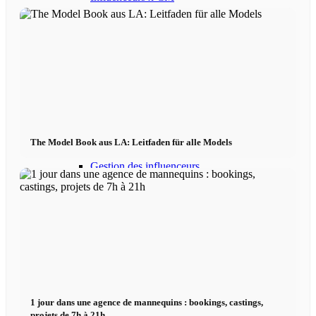
Influenceurs Agence
Marketing de performance
Marketing des influenceurs
The Model Book aus LA: Leitfaden für alle Models
Gestion des influenceurs
Candidater
Devenir mannequin 2026
Devenir mannequin 2026
1 jour dans une agence de mannequins : bookings, castings,
projets de 7h à 21h