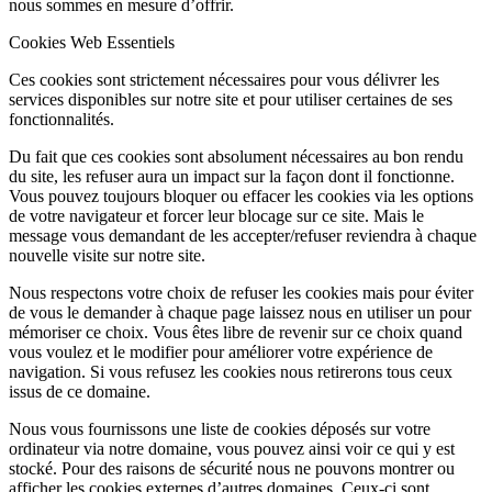
nous sommes en mesure d’offrir.
Cookies Web Essentiels
Ces cookies sont strictement nécessaires pour vous délivrer les
services disponibles sur notre site et pour utiliser certaines de ses
fonctionnalités.
Du fait que ces cookies sont absolument nécessaires au bon rendu
du site, les refuser aura un impact sur la façon dont il fonctionne.
Vous pouvez toujours bloquer ou effacer les cookies via les options
de votre navigateur et forcer leur blocage sur ce site. Mais le
message vous demandant de les accepter/refuser reviendra à chaque
nouvelle visite sur notre site.
Nous respectons votre choix de refuser les cookies mais pour éviter
de vous le demander à chaque page laissez nous en utiliser un pour
mémoriser ce choix. Vous êtes libre de revenir sur ce choix quand
vous voulez et le modifier pour améliorer votre expérience de
navigation. Si vous refusez les cookies nous retirerons tous ceux
issus de ce domaine.
Nous vous fournissons une liste de cookies déposés sur votre
ordinateur via notre domaine, vous pouvez ainsi voir ce qui y est
stocké. Pour des raisons de sécurité nous ne pouvons montrer ou
afficher les cookies externes d’autres domaines. Ceux-ci sont