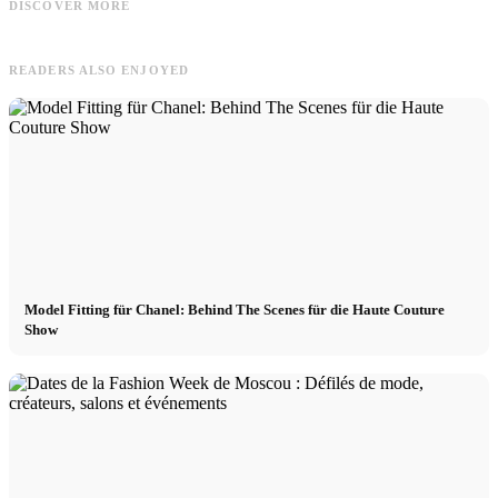
DISCOVER MORE
für alle Models
21h
READERS ALSO ENJOYED
Model Fitting für Chanel: Behind The Scenes für die Haute Couture
Show