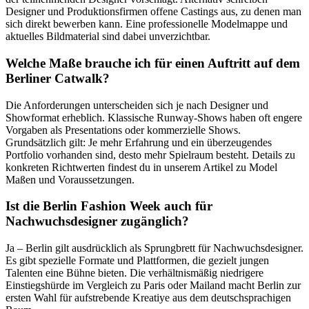
Designer und Produktionsfirmen offene Castings aus, zu denen man
sich direkt bewerben kann. Eine professionelle Modelmappe und
aktuelles Bildmaterial sind dabei unverzichtbar.
Welche Maße brauche ich für einen Auftritt auf dem
Berliner Catwalk?
Die Anforderungen unterscheiden sich je nach Designer und
Showformat erheblich. Klassische Runway-Shows haben oft engere
Vorgaben als Presentations oder kommerzielle Shows.
Grundsätzlich gilt: Je mehr Erfahrung und ein überzeugendes
Portfolio vorhanden sind, desto mehr Spielraum besteht. Details zu
konkreten Richtwerten findest du in unserem Artikel zu Model
Maßen und Voraussetzungen.
Ist die Berlin Fashion Week auch für
Nachwuchsdesigner zugänglich?
Ja – Berlin gilt ausdrücklich als Sprungbrett für Nachwuchsdesigner.
Es gibt spezielle Formate und Plattformen, die gezielt jungen
Talenten eine Bühne bieten. Die verhältnismäßig niedrigere
Einstiegshürde im Vergleich zu Paris oder Mailand macht Berlin zur
ersten Wahl für aufstrebende Kreatiye aus dem deutschsprachigen