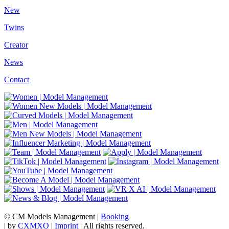
New
Twins
Creator
News
Contact
© CM Models Management |
Booking
|
by
CXMXO
|
Imprint
| All rights reserved.