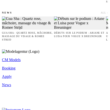
SE
NEWS
ALL ›
GUA SHA : QUARTZ ROSE, MÂCHOIRE,
DÉBUTS SUR LE PODIUM : ARIANE ET
AN
MASSAGE DU VISAGE & ROMEE
LUISA POUR VOGUE X BREUNINGER
UN
STRIJD
LE
CM Models
Booking
Apply
News