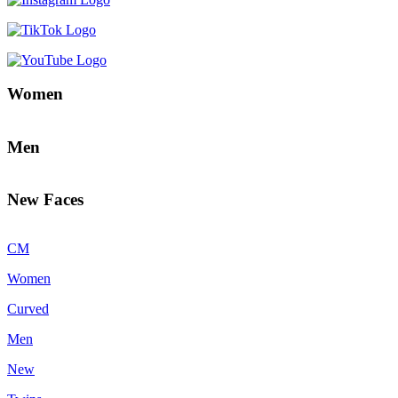
Women
Men
New Faces
CM
Women
Curved
Men
New