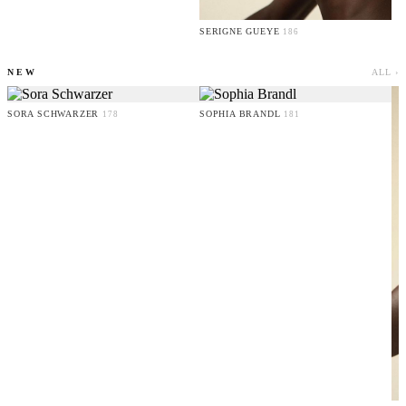
SERIGNE GUEYE
186
NEW
ALL ›
SORA SCHWARZER
SOPHIA BRANDL
178
181