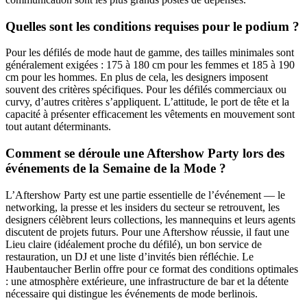
Quelles sont les conditions requises pour le podium ?
Pour les défilés de mode haut de gamme, des tailles minimales sont
généralement exigées : 175 à 180 cm pour les femmes et 185 à 190
cm pour les hommes. En plus de cela, les designers imposent
souvent des critères spécifiques. Pour les défilés commerciaux ou
curvy, d’autres critères s’appliquent. L’attitude, le port de tête et la
capacité à présenter efficacement les vêtements en mouvement sont
tout autant déterminants.
Comment se déroule une Aftershow Party lors des
événements de la Semaine de la Mode ?
L’Aftershow Party est une partie essentielle de l’événement — le
networking, la presse et les insiders du secteur se retrouvent, les
designers célèbrent leurs collections, les mannequins et leurs agents
discutent de projets futurs. Pour une Aftershow réussie, il faut une
Lieu claire (idéalement proche du défilé), un bon service de
restauration, un DJ et une liste d’invités bien réfléchie. Le
Haubentaucher Berlin offre pour ce format des conditions optimales
: une atmosphère extérieure, une infrastructure de bar et la détente
nécessaire qui distingue les événements de mode berlinois.