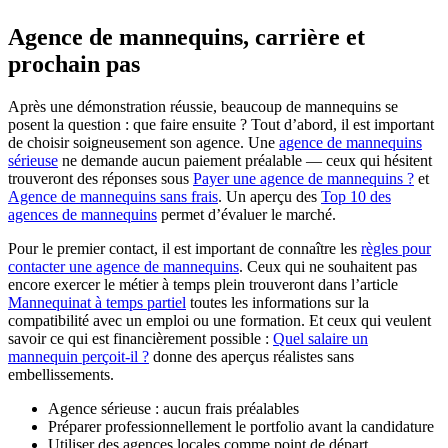
Agence de mannequins, carrière et
prochain pas
Après une démonstration réussie, beaucoup de mannequins se
posent la question : que faire ensuite ? Tout d’abord, il est important
de choisir soigneusement son agence. Une
agence de mannequins
sérieuse
ne demande aucun paiement préalable — ceux qui hésitent
trouveront des réponses sous
Payer une agence de mannequins ?
et
Agence de mannequins sans frais
. Un aperçu des
Top 10 des
agences de mannequins
permet d’évaluer le marché.
Pour le premier contact, il est important de connaître les
règles pour
contacter une agence de mannequins
. Ceux qui ne souhaitent pas
encore exercer le métier à temps plein trouveront dans l’article
Mannequinat à temps partiel
toutes les informations sur la
compatibilité avec un emploi ou une formation. Et ceux qui veulent
savoir ce qui est financièrement possible :
Quel salaire un
mannequin perçoit-il ?
donne des aperçus réalistes sans
embellissements.
Agence sérieuse : aucun frais préalables
Préparer professionnellement le portfolio avant la candidature
Utiliser des agences locales comme point de départ