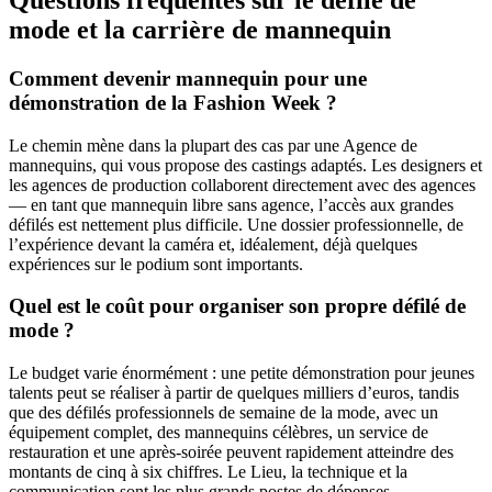
mode et la carrière de mannequin
Comment devenir mannequin pour une
démonstration de la Fashion Week ?
Le chemin mène dans la plupart des cas par une Agence de
mannequins, qui vous propose des castings adaptés. Les designers et
les agences de production collaborent directement avec des agences
— en tant que mannequin libre sans agence, l’accès aux grandes
défilés est nettement plus difficile. Une dossier professionnelle, de
l’expérience devant la caméra et, idéalement, déjà quelques
expériences sur le podium sont importants.
Quel est le coût pour organiser son propre défilé de
mode ?
Le budget varie énormément : une petite démonstration pour jeunes
talents peut se réaliser à partir de quelques milliers d’euros, tandis
que des défilés professionnels de semaine de la mode, avec un
équipement complet, des mannequins célèbres, un service de
restauration et une après-soirée peuvent rapidement atteindre des
montants de cinq à six chiffres. Le Lieu, la technique et la
communication sont les plus grands postes de dépenses.