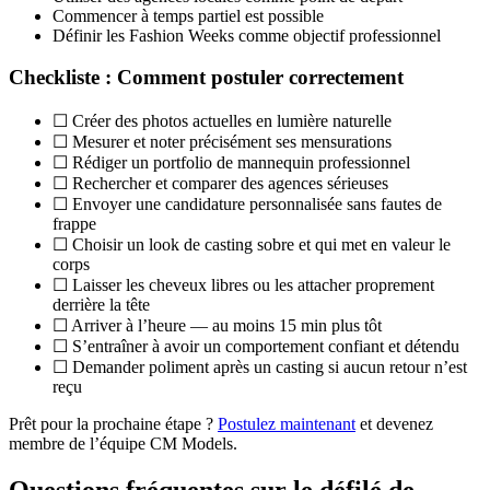
Commencer à temps partiel est possible
Définir les Fashion Weeks comme objectif professionnel
Checkliste : Comment postuler correctement
☐ Créer des photos actuelles en lumière naturelle
☐ Mesurer et noter précisément ses mensurations
☐ Rédiger un portfolio de mannequin professionnel
☐ Rechercher et comparer des agences sérieuses
☐ Envoyer une candidature personnalisée sans fautes de
frappe
☐ Choisir un look de casting sobre et qui met en valeur le
corps
☐ Laisser les cheveux libres ou les attacher proprement
derrière la tête
☐ Arriver à l’heure — au moins 15 min plus tôt
☐ S’entraîner à avoir un comportement confiant et détendu
☐ Demander poliment après un casting si aucun retour n’est
reçu
Prêt pour la prochaine étape ?
Postulez maintenant
et devenez
membre de l’équipe CM Models.
Questions fréquentes sur le défilé de